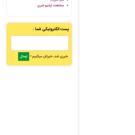
امیر علیزاده
مشاهده آرشیو خبری
پست الکترونیکی شما :
خبری شد، خبرتان میکنیم !