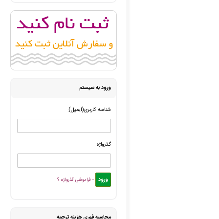
ورود به سیستم
شناسه کاربری(ایمیل):
گذرواژه:
- فراموشی گذرواژه ؟
محاسبه فوری هزینه ترجمه