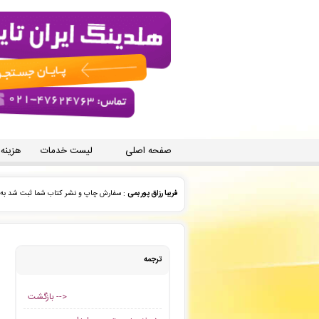
صفحه اصلی
لیست خدمات
هزینه
amin nobakht
: پیش فاکتور شما با موفقیت پرداخت شد 
محمدامین دورقی
: فاکتور نهایی برای سفارش تایپ، صفحه آرا
رضوان صدوقی
: فایل سفارش تهیه پاورپوینت از مقاله شما
ترجمه
ایران تایپیست. شعبه انقلاب
: فاکتور نهایی برای سفارش تایپ
بازگشت -->
علی حاجی پورطالبی
: سفارش چاپ و نشر کتاب شما ثبت شد ب