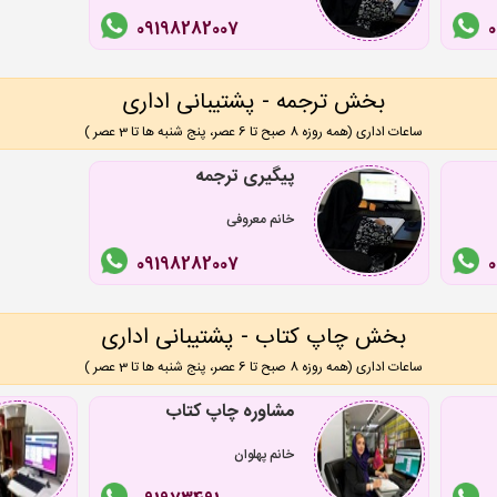
09198282007
بخش ترجمه - پشتیبانی اداری
ساعات اداری (همه روزه 8 صبح تا 6 عصر، پنج شنبه ها تا 3 عصر )
پیگیری ترجمه
خانم معروفی
09198282007
0
بخش چاپ کتاب - پشتیبانی اداری
ساعات اداری (همه روزه 8 صبح تا 6 عصر، پنج شنبه ها تا 3 عصر )
مشاوره چاپ کتاب
خانم پهلوان