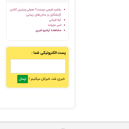
پلتفرم قیچی چیست؟ معرفی ویترین آنلاین
آرایشگران و سالن‌های زیبایی
لیلا قربانی
امیر علیزاده
مشاهده آرشیو خبری
پست الکترونیکی شما :
خبری شد، خبرتان میکنیم !