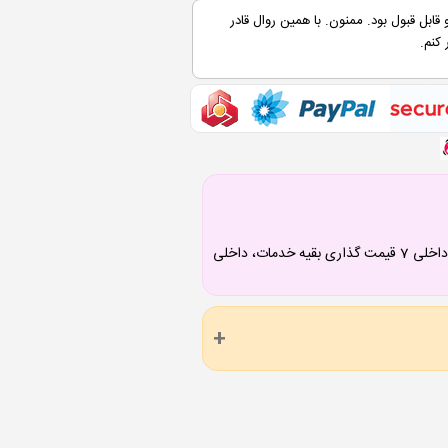
قابل قبول بود. ممنون. با همین روال قادر
 کنم.
داخلی 1 تقویت رزومه، 2 چاپ و نشر کتاب، 3 قیمت گذاری ترجمه، 4 پی گیری ترجمه، 5 قیمت گذاری تایپ، 6 پی گیری تایپ، داخلی 7 قیمت گذاری بقیه خدمات، داخلی