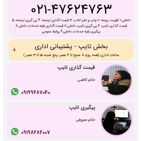
021-47624763
داخلی 1 تقویت رزومه، 2 چاپ و نشر کتاب، 3 قیمت گذاری ترجمه، 4 پی گیری ترجمه، 5
قیمت گذاری تایپ، 6 پی گیری تایپ، داخلی 7 قیمت گذاری بقیه خدمات، داخلی 8
پیگیری بقیه خدمات، داخلی 9 روابط عمومی
بخش تایپ - پشتیبانی اداری
ساعات اداری (همه روزه 8 صبح تا 6 عصر، پنج شنبه ها تا 3 عصر )
قیمت گذاری تایپ
خانم کاظمی
09199687040
پیگیری تایپ
خانم معروفی
09198282007