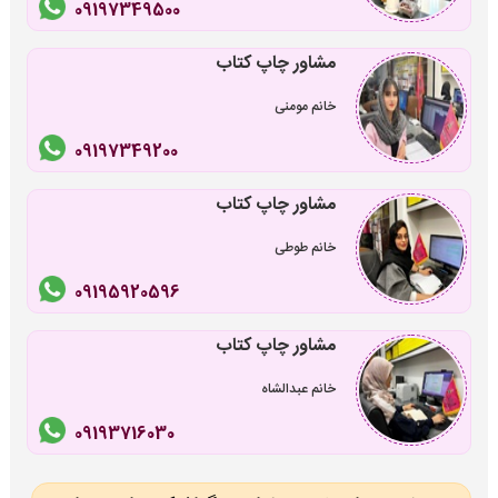
09197349500
مشاور چاپ کتاب
خانم مومنی
09197349200
مشاور چاپ کتاب
خانم طوطی
09195920596
مشاور چاپ کتاب
خانم عبدالشاه
09193716030