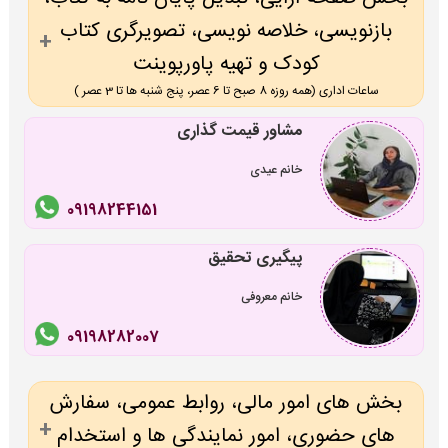
بازنویسی، خلاصه نویسی، تصویرگری کتاب
کودک و تهیه پاورپوینت
ساعات اداری (همه روزه 8 صبح تا 6 عصر، پنج شنبه ها تا 3 عصر )
مشاور قیمت گذاری
خانم عیدی
09198244151
پیگیری تحقیق
خانم معروفی
09198282007
بخش های امور مالی، روابط عمومی، سفارش
های حضوری، امور نمایندگی ها و استخدام