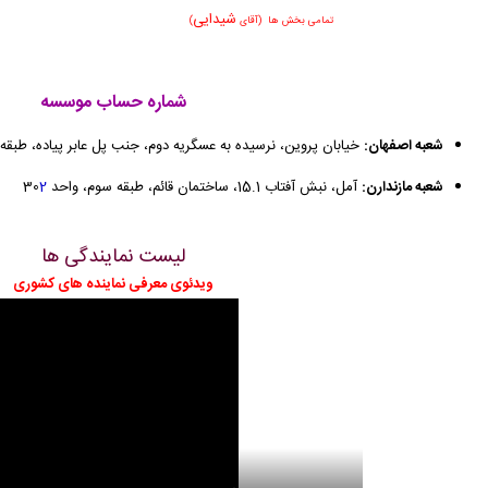
شیدایی
تمامی بخش ها
(آقای
)
شماره حساب موسسه
شعبه اصفهان:
خیابان پروین، نرسیده به عسگریه دوم، جنب پل عابر پیاده، طبقه
شعبه مازندارن:
آمل، نبش آفتاب 15.1، ساختمان قائم، طبقه سوم، واحد 30
2
لیست نمایندگی ها
ویدئوی معرفی نماینده های کشوری