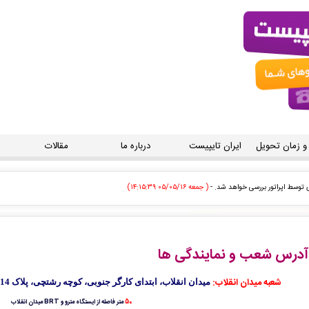
 و زمان تحویل
ایران تایپیست
درباره ما
مقالات
توسط اپراتور بررسی خواهد شد. -
( جمعه ۰۵/۰۵/۱۶ ۱۴:۱۵:۰۳)
 سفارش تایپ، صفحه آرایی شما در حال انجام است. -
( جمعه ۰۵/۰۵/۱۶ ۱۴:۱۲:۵۵)
 تایپ، صفحه آرایی شما در حال انجام است. -
( جمعه ۰۵/۰۵/۱۶ ۱۴:۰۷:۳۳)
آدرس شعب و نمایندگی ها
تاب شما توسط محقق به سیستم تحویل داده شده است. -
( جمعه ۰۵/۰۵/۱۶ ۱۴:۰۷:۲۴)
شعبه میدان انقلاب:
میدان انقلاب، ابتدای کارگر جنوبی، کوچه رشتچی، پلاک 14
توسط اپراتور بررسی خواهد شد. -
( جمعه ۰۵/۰۵/۱۶ ۱۴:۰۲:۲۶)
50
متر فاصله از ایستگاه مترو و BRT میدان انقلاب