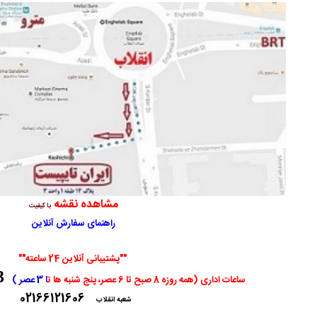
 صادر گردید برای دریافت سفارش خود اقدام نمایید. -
( جمعه ۰۵/۰۵/۱۶ ۱۳:۱۲:۵۳)
و سفارش تایپ، صفحه آرایی شما در حال انجام است. -
( جمعه ۰۵/۰۵/۱۶ ۱۳:۰۸:۱۵)
 تایپ، صفحه آرایی شما در حال انجام است. -
( جمعه ۰۵/۰۵/۱۶ ۱۴:۲۱:۰۳)
توسط اپراتور بررسی خواهد شد. -
( جمعه ۰۵/۰۵/۱۶ ۱۴:۱۶:۵۷)
توسط اپراتور بررسی خواهد شد. -
( جمعه ۰۵/۰۵/۱۶ ۱۴:۱۵:۳۹)
مشاهده نقشه
با کیفیت
راهنمای سفارش آنلاین
""پشتیبانی آنلاین 24 ساعته""
3
ساعات
اداری (همه روزه 8 صبح تا 6 عصر، پنج شنبه ها ت
ا
3 عصر )
02166121606
شعبه انقلاب