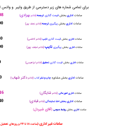
برای تمامی شماره های زیر دسترسی از طریق وایبر و واتس
بهزادی
98
ساعات
اداری
بخش
قیمت گذاری
ترجمه
(
خانم
)
00
ساعات
اداری
بخش
پیگیری
ترجمه
(خانم نجف پور
)
40
ساعات
اداری
بخش
قیمت گذاری
تایپ
(خانم کاظمی)
تایپ
00
نجف پور
پیگیری
ساعات
اداری
بخش
(خانم
)
0
ساعات
اداری
بخش
قیمت گذاری
تحقیق
(خانم ابراهیمی)
دکتر شهاب
0
ساعات
اداری
بخش مشاوره
چاپ و نشر
کتاب
(خانم
)
شایگان
16
ساعات
اداری امور مالی
(خانم
)
قبادی
40
ساعات
اداری
بخش اخذ نمایندگی
(خانم
)
آقای شیردل
ساعت
اداری
بخش
روابط عمومی
(
)
ساعات
غیر اداری
(ساعت 18 تا 24 و روزهای تعطیل)