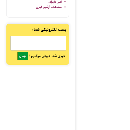
امیر علیزاده
مشاهده آرشیو خبری
پست الکترونیکی شما :
خبری شد، خبرتان میکنیم !