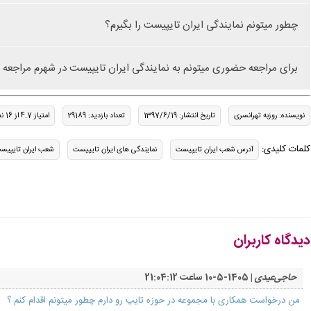
چطور میتونم نمایندگی ایران تایپیست را بگیرم؟
برای مراجعه حضوری میتونم به نمایندگی ایران تایپیست در شهرم مراجعه 
نویسنده: روزبه تهرانسری
تاریخ انتشار: 1397/6/19
تعداد بازدید: 29189
امتیاز 4.7 از 16 نظر
کلمات کلیدی:
آدرس شعب ایران تایپیست
نمایندگی های ایران تایپیست
شعب ایران تایپیس
دیدگاه کاربران
حاجی‌عیدی
| 1405-5-10 ساعت 21:04:12
من درخواست همکاری با مجموعه در حوزه تایپ رو دارم چطور میتونم اقدام کنم ؟