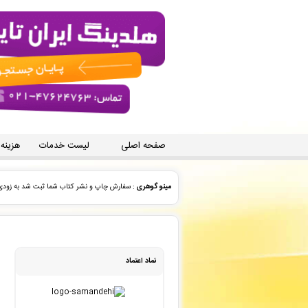
صفحه اصلی
لیست خدمات
هزینه
مینو گوهری
: سفارش چاپ و نشر کتاب شما ثبت شد به زودی 
فریبا رزاق پور بمی
: پیش فاکتور شما با موفقیت پرداخت شد و
امیر باخدا
: پیش فاکتور شما با موفقیت پرداخت شد و سفارش
نماد اعتماد
انتشارات ارشدان
: فایل سفارش تبدیل پایان نامه ارشد به ک
امیر باخدا
: سفارش تایپ، صفحه آرایی شما ثبت شد به زودی 