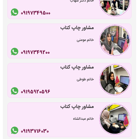
خانم دکتر شهاب
09197349500
مشاور چاپ کتاب
خانم مومنی
09197349200
مشاور چاپ کتاب
خانم طوطی
09195920596
مشاور چاپ کتاب
خانم عبدالشاه
09193716030