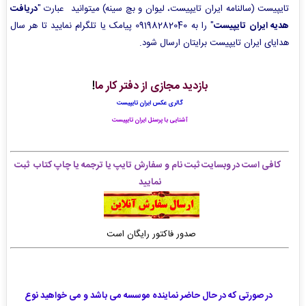
تایپیست (سالنامه ایران تایپیست، لیوان و بچ سینه) میتوانید عبارت "
دریافت
هدیه ایران تایپیست
" را به 09198282040 پیامک یا تلگرام نمایید تا هر سال
هدایای ایران تایپیست برایتان ارسال شود.
بازدید مجازی از دفتر کار ما
!
گالری عکس ایران تایپیست
آشنایی با پرسنل ایران تایپیست
کافی است در وبسایت ثبت نام و سفارش تایپ یا ترجمه یا چاپ کتاب ثبت
نمایید
صدور فاکتور رایگان است
در صورتی که در حال حاضر نماینده موسسه می باشد و می خواهید نوع