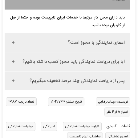
هست؟
باید دارای محل کار مرتبط با خدمات ایران تایپیست بوده و حتما از قبل
از کاربران بوده باشید
اعطای نمایندگی با مجوز است؟
ایا برای دریافت نمایندگی باید مجوز کسب داشته باشیم؟
پس از دریافت نمایندکی چند درصد تخفیف میگیریم؟
نویسنده: مهتاب رضایی
تاریخ انتشار: 1404/7/12
تعداد بازدید: 12987
امتیاز 5 از 4 نظر
کلمات کلیدی:
شرایط درخواست نمایندگی
نمایندگی
درخواست نمایندگی
اهدای نمایندگی
نمایندگی ایران تایپیست