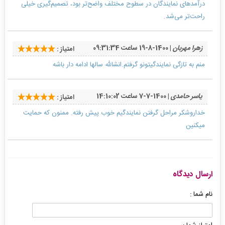
درآمدهای نمایندگان در سطوح مختلف واضح‌تر بود، تصمیم‌گیری خیلی
راحت‌تر می‌شد.
زهرا مهربان
| 1400-8-19 ساعت 09:31:34
امتیاز :
منم به تازگی نمایندگیتونو گرفتم.انشالله سالها ادامه دار باشه
یاسر حامدی
| 1400-7-7 ساعت 14:10:02
امتیاز :
خداروشکر مراحل گرفتن نمایندگیم خوب پیش رفته. ممنون که حمایت
میکنین
ارسال دیدگاه
نام شما :