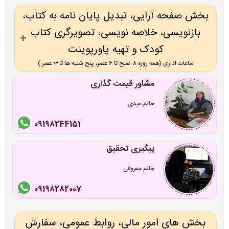
بخش صفحه آرایی، تبدیل پایان نامه به کتاب،
بازنویسی، خلاصه نویسی، تصویرگری کتاب
کودک و تهیه پاورپوینت
ساعات اداری (همه روزه 8 صبح تا 6 عصر، پنج شنبه ها تا 3 عصر )
مشاور قیمت گذاری
خانم عیدی
09198244151
پیگیری تحقیق
خانم معروفی
09198282007
بخش های امور مالی، روابط عمومی، سفارش