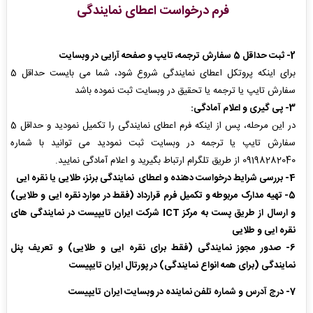
فرم درخواست اعطای نمایندگی
2- ثبت حداقل 5 سفارش
ترجمه، تایپ و صفحه آرایی در وبسایت
برای اینکه پروتکل اعطای نمایندگی شروع شود، شما می بایست حداقل 5
سفارش تایپ یا ترجمه یا تحقیق در وبسایت ثبت نموده باشد
3- پی گیری و اعلام آمادگی:
در این مرحله، پس از اینکه فرم اعطای نمایندگی را تکمیل نمودید و حداقل 5
سفارش تایپ یا ترجمه در وبسایت ثبت نمودید می توانید با شماره
09198282040 از طریق تلگرام ارتباط بگیرید و اعلام آمادگی نمایید.
4- بررسی شرایط درخواست دهنده و اعطای نمایندگی برنز، طلایی یا نقره ایی
5- تهیه مدارک مربوطه و تکمیل فرم قرارداد (فقط در موارد نقره ایی و طلایی)
و ارسال از طریق پست به مرکز ICT شرکت ایران تایپیست در نمایندگی های
نقره ایی و طلایی
6- صدور مجوز نمایندگی (فقط برای نقره ایی و طلایی) و تعریف پنل
نمایندگی (برای همه انواع نمایندگی) در پورتال ایران تایپیست
7- درج آدرس و شماره تلفن نماینده در وبسایت ایران تایپیست