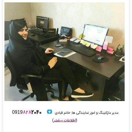
828
2040
0919
مدیر مارکتینگ و امور نمایندگی ها: خانم قبادی
(
اطلاعات بیشتر
)