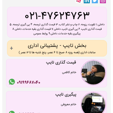
021-47624763
داخلی 1 تقویت رزومه، 2 چاپ و نشر کتاب، 3 قیمت گذاری ترجمه، 4 پی گیری ترجمه، 5
قیمت گذاری تایپ، 6 پی گیری تایپ، داخلی 7 قیمت گذاری بقیه خدمات، داخلی 8
پیگیری بقیه خدمات، داخلی 9 روابط عمومی
بخش تایپ - پشتیبانی اداری
ساعات اداری (همه روزه 8 صبح تا 6 عصر، پنج شنبه ها تا 3 عصر )
قیمت گذاری تایپ
خانم کاظمی
09199687040
پیگیری تایپ
خانم معروفی