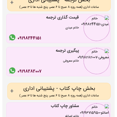
بخش ترجمه - پشتیبانی اداری
ساعات اداری (همه روزه 8 صبح تا 6 عصر، پنج شنبه ها تا 3 عصر )
قیمت گذاری ترجمه
خانم عیدی
09198244151
پیگیری ترجمه
خانم معروفی
09198282007
بخش چاپ کتاب - پشتیبانی اداری
ساعات اداری (همه روزه 8 صبح تا 6 عصر، پنج شنبه ها تا 3 عصر )
مشاور چاپ کتاب
خانم اصانلو