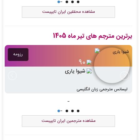
مشاهده محققین ایران تایپیست
برترین مترجم های تیر ماه 1405
رزومه
15
هلیا هادی زاده
کارشناسی اقتصاد نظری
مشاهده مترجمین ایران تایپیست