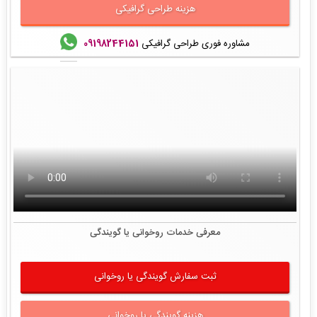
هزینه طراحی گرافیکی
مشاوره فوری طراحی گرافیکی
09198244151
معرفی خدمات روخوانی یا گویندگی
ثبت سفارش گویندگی یا روخوانی
هزینه گویندگی یا روخوانی