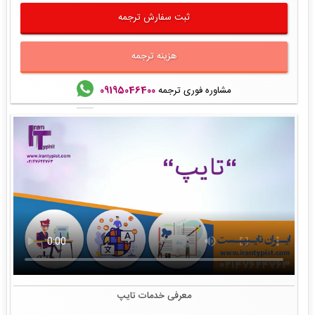
ثبت سفارش ترجمه
هزینه ترجمه
مشاوره فوری ترجمه
09195046400
معرفی خدمات تایپ