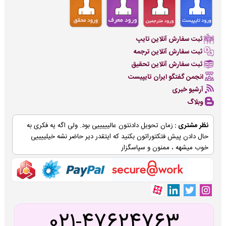
ثبت سفارش آنلاین تایپ
ثبت سفارش آنلاین ترجمه
ثبت سفارش آنلاین تحقیق
انجمن گفتگو ایران تایپیست
آرشیو خبری
وبلاگ
نظر مشتری :
زمان تحویل دادنتون عالیییییی بود. ولی اگه یه فکری به
حال دادن پیش فتکتوراتون بکنید که ایتقدر دیر حاضر نشه خیلییییی
خوب میشهه ، ممنون و سپاسگزار
021-47624763