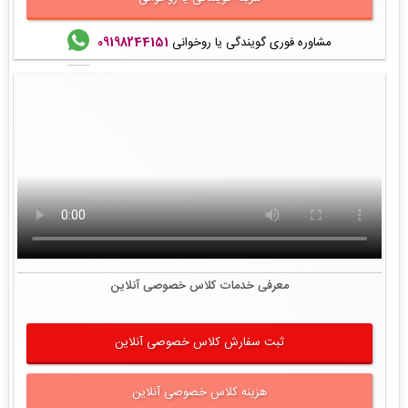
مشاوره فوری گویندگی یا روخوانی
09198244151
معرفی خدمات کلاس خصوصی آنلاین
ثبت سفارش کلاس خصوصی آنلاین
هزینه کلاس خصوصی آنلاین