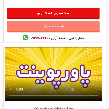
ثبت سفارش صفحه آرایی
هزینه صفحه آرایی
مشاوره فوری صفحه آرایی
09195046400
معرفی خدمات تهیه پاورپوینت