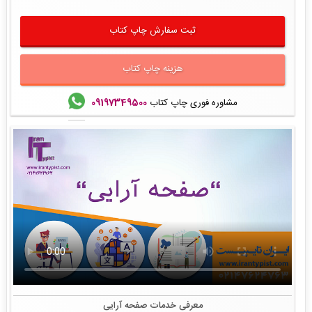
ثبت سفارش چاپ کتاب
هزینه چاپ کتاب
مشاوره فوری چاپ کتاب
09197349500
معرفی خدمات صفحه آرایی