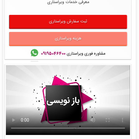
معرفی خدمات ویراستاری
ثبت سفارش ویراستاری
هزینه ویراستاری
مشاوره فوری ویراستاری
09195046400