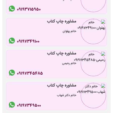
09193715950
مشاوره چاپ کتاب
خانم پهلوان
09197349100
مشاوره چاپ کتاب
خانم رحیمی
09197345485
مشاوره چاپ کتاب
خانم دکتر شهاب
09197349500