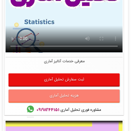
معرفی خدمات آنالیز آماری
ثبت سفارش تحلیل آماری
هزینه تحلیل آماری
مشاوره فوری تحلیل آماری
09198244151