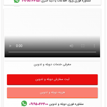
مشاوره فوری ورود اطلاعات یا دیتا انتری
09198244151
معرفی خدمات دوبله و تدوین
ثبت سفارش دوبله و تدوین
هزینه دوبله و تدوین
مشاوره فوری دوبله و تدوین
09195046400