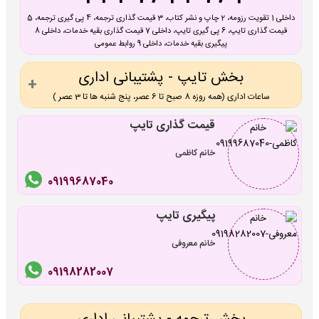
داخلی 1 تقویت رزومه، 2 چاپ و نشر کتاب، 3 قیمت گذاری ترجمه، 4 پی گیری ترجمه، 5
قیمت گذاری تایپ، 6 پی گیری تایپ، داخلی 7 قیمت گذاری بقیه خدمات، داخلی 8
پیگیری بقیه خدمات، داخلی 9 روابط عمومی
بخش تایپ - پشتیبانی اداری
ساعات اداری (همه روزه 8 صبح تا 6 عصر، پنج شنبه ها تا 3 عصر )
قیمت گذاری تایپ
خانم کاظمی
09199687040
پیگیری تایپ
خانم معروفی
09198282007