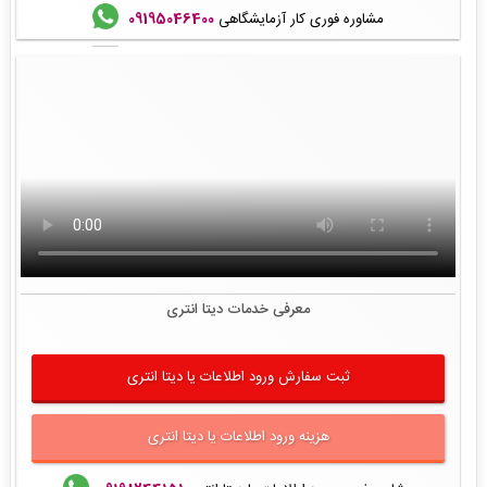
مشاوره فوری کار آزمایشگاهی
09195046400
معرفی خدمات دیتا انتری
ثبت سفارش ورود اطلاعات یا دیتا انتری
هزینه ورود اطلاعات یا دیتا انتری