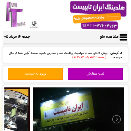
مشاهده منو
جمعه ۱۶ مرداد ۰۵
ک کرمانی
: پیش فاکتور شما با موفقیت پرداخت شد و سفارش تایپ، صفحه آرایی شما در حال
انجام است. -
( جمعه ۰۵/۰۵/۱۶ ۱۲:۲۰:۱۷)
ک کرمانی
: سفارش ویراستاری ادبی شما بررسی و پیش فاکتور برای شما صادر گردید. -
( جمعه
۰۵/۰۵/۱۶ ۱۲:۱۳:۵۷)
ثبت سفارش
ورود به سیستم
نمایندگی حمیدرضا طاهری
: پیش پرداخت شما با موفقیت تایید شد و سفارش ترجمه، شما در
حال انجام است. -
( جمعه ۰۵/۰۵/۱۶ ۱۱:۵۳:۱۳)
پرناز سعیدی
: سفارش تایپ، صفحه آرایی شما ثبت شد به زودی توسط اپراتور بررسی خواهد شد.
-
( جمعه ۰۵/۰۵/۱۶ ۱۱:۴۳:۱۲)
انتشارات ارشدان
: فایل سفارش صفحه آرایی در Word شما توسط محقق به سیستم تحویل داده
شده است. -
( جمعه ۰۵/۰۵/۱۶ ۱۱:۴۱:۴۹)
انتشارات ارشدان
: فایل سفارش صفحه آرایی در Word شما توسط محقق به سیستم تحویل داده
شده است. -
( جمعه ۰۵/۰۵/۱۶ ۱۱:۴۱:۱۴)
انتشارات ارشدان
: فایل سفارش صفحه آرایی در Word شما توسط محقق به سیستم تحویل داده
شده است. -
( جمعه ۰۵/۰۵/۱۶ ۱۳:۰۲:۴۱)