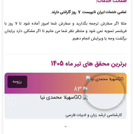
ضمانت خدمات:
تمامی خدمات ایران تایپیست 7 روز گارانتی دارند.
مثلا اگر سفارش ترجمه بگذارید و سفارش شما امروز آماده شود تا 7 روز با
فریلنسر تسویه نمی شود و منتظر نظر شما می مانیم تا اگر مشکلی دارد برایتان
برگشت وجه یا ویرایش انجام دهیم.
برترین محقق های تیر ماه 1405
رزومه
60
مریم پویاT
کارشناسی گرافیک