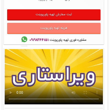
ثبت سفارش تهیه پاورپوینت
هزینه تهیه پاورپوینت
مشاوره فوری تهیه پاورپوینت
09198244151