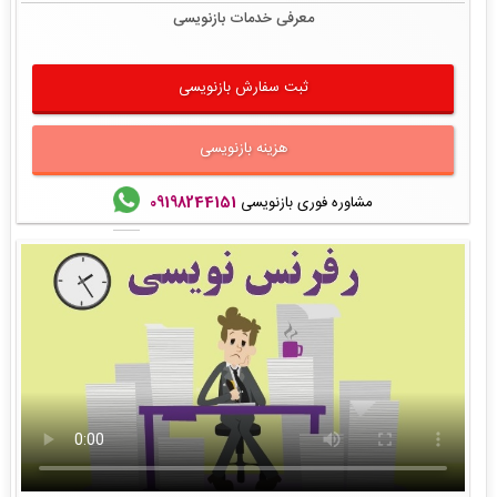
معرفی خدمات بازنویسی
ثبت سفارش بازنویسی
هزینه بازنویسی
مشاوره فوری بازنویسی
09198244151