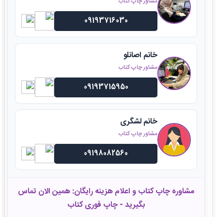
مشاور چاپ کتاب
09193716030
خانم اصانلو
مشاور چاپ کتاب
09193715950
خانم لشگری
مشاور چاپ کتاب
09198082560
مشاوره چاپ کتاب و اعلام هزینه رایگان: همین الان تماس
بگیرید - چاپ فوری کتاب