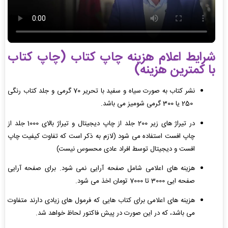
شرایط اعلام هزینه چاپ کتاب (چاپ کتاب
با کمترین هزینه)
نشر کتاب به صورت سیاه و سفید با تحریر 70 گرمی و جلد کتاب رنگی
250 یا 300 گرمی شومیز می باشد.
در تیراژ های زیر 200 جلد از چاپ دیجیتال و تیراژ بالای 1000 جلد از
چاپ افست استفاده می شود (لازم به ذکر است که تفاوت کیفیت چاپ
افست و دیجیتال توسط افراد عادی محسوس نیست)
هزینه های اعلامی شامل صفحه آرایی نمی شود. برای صفحه آرایی
صفحه ایی 3000 تا 7000 تومان اخذ می شود.
هزینه های اعلامی برای کتاب هایی که فرمول های زیادی دارند متفاوت
می باشد، که در این صورت در پیش فاکتور لحاظ خواهد شد.