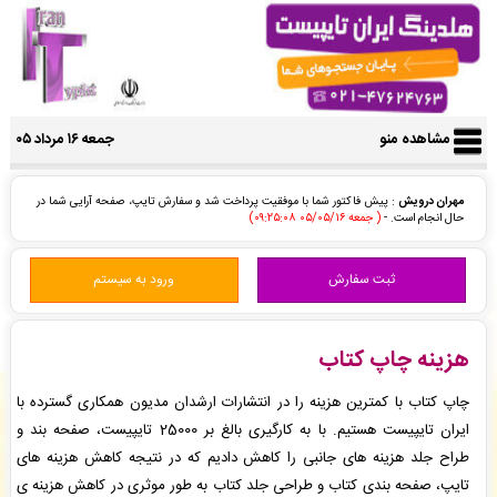
مشاهده منو
جمعه ۱۶ مرداد ۰۵
مهران درویش
: پیش فاکتور شما با موفقیت پرداخت شد و سفارش تایپ، صفحه آرایی شما در
حال انجام است. -
( جمعه ۰۵/۰۵/۱۶ ۰۹:۲۵:۰۸)
مهران درویش
: پیش فاکتور شما با موفقیت پرداخت شد و سفارش تایپ، صفحه آرایی شما در
حال انجام است. -
( جمعه ۰۵/۰۵/۱۶ ۰۹:۲۴:۰۷)
ثبت سفارش
ورود به سیستم
سید محمد رضا حسینی مقدم
: سفارش مجله فارسی علمی پژوهشی شما ثبت شد به زودی توسط
اپراتور بررسی خواهد شد. -
( جمعه ۰۵/۰۵/۱۶ ۰۹:۲۳:۱۲)
مهران درویش
: سفارش بازنویسی سایت شما بررسی و پیش فاکتور برای شما صادر گردید. -
(
جمعه ۰۵/۰۵/۱۶ ۰۹:۲۰:۳۶)
هزینه چاپ کتاب
مهران درویش
: سفارش بازنویسی سایت شما بررسی و پیش فاکتور برای شما صادر گردید. -
(
جمعه ۰۵/۰۵/۱۶ ۰۹:۱۹:۴۸)
چاپ کتاب با کمترین هزینه را در انتشارات ارشدان مدیون همکاری گسترده با
ایرج مرادی
: فاکتور نهایی برای سفارش تایپ، صفحه آرایی شما صادر گردید برای دریافت سفارش
ایران تایپیست هستیم. با به کارگیری بالغ بر 25000 تایپیست، صفحه بند و
خود اقدام نمایید. -
( جمعه ۰۵/۰۵/۱۶ ۰۹:۱۹:۱۵)
طراح جلد هزینه های جانبی را کاهش دادیم که در نتیجه کاهش هزینه های
مهران درویش
: سفارش بازنویسی سایت شما ثبت شد به زودی توسط اپراتور بررسی خواهد شد. -
تایپ، صفحه بندی کتاب و طراحی جلد کتاب به طور موثری در کاهش
هزینه ی
( جمعه ۰۵/۰۵/۱۶ ۰۹:۱۱:۰۱)