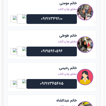
خانم مومنی
مشاور چاپ کتاب
09197349200
خانم طوطی
مشاور چاپ کتاب
09195920596
خانم رحیمی
مشاور چاپ کتاب
09197345485
خانم عبدالشاه