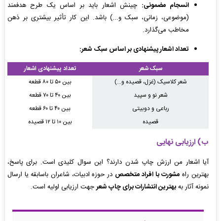
انسجام مضمونی:
چینش اشعار باید بر اساس یک طرح هدفمند
(موضوعی، زمانی، سبک و...) باشد. این کار تأثیر بیشتری بر ذهن
مخاطب می‌گذارد.
تعداد اشعار پیشنهادی بر اساس سبک شعر:
سبک شعر
تعداد پیشنهادی اشعار
شعر کلاسیک (غزل، قصیده و...)
بین ۵۰ تا ۸۰ قطعه
شعر نو و سپید
بین ۴۰ تا ۷۰ قطعه
رباعی و دوبیتی
بین ۴۰ تا ۶۰ قطعه
قصیده
بین ۱۰ تا ۱۲ قصیده
ب) ارزیابی نهایی
آیا اشعار من ارزش چاپ شدن دارند؟ این سوال کلیدی است. برای پاسخ،
بهترین راه
مشورت با افراد متخصص
در حوزه ادبیات، شاعران باسابقه یا ارسال
نمونه آثار به
بهترین انتشارات برای چاپ شعر
جهت ارزیابی اولیه است.