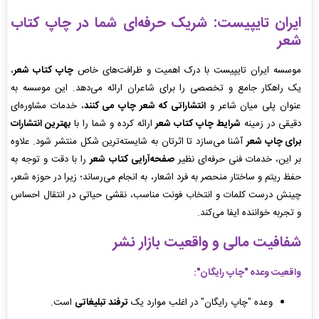
ایران تایپیست: شریک حرفه‌ای شما در چاپ کتاب
شعر
موسسه ایران تایپیست با درک اهمیت و ظرافت‌های خاص
چاپ کتاب شعر
،
یک راهکار جامع و تخصصی را برای شاعران ارائه می‌دهد. این موسسه به
عنوان پلی میان شاعر و
انتشاراتی که شعر چاپ می کنند
، خدمات مشاوره‌ای
دقیقی در زمینه
شرایط چاپ کتاب شعر
ارائه کرده و شما را با
بهترین انتشارات
برای چاپ شعر
آشنا می‌سازد تا اثرتان به شایسته‌ترین شکل منتشر شود. علاوه
بر این، خدمات فنی حرفه‌ای نظیر
صفحه‌آرایی کتاب شعر
را با دقت و توجه به
حفظ ریتم و ساختار منحصر به فرد اشعار، به انجام می‌رساند؛ زیرا در حوزه شعر،
چینش درست کلمات و انتخاب فونت مناسب، نقشی حیاتی در انتقال احساس
و تجربه خواننده ایفا می‌کند.
شفافیت مالی و واقعیت بازار نشر
واقعیت وعده "چاپ رایگان":
وعده "چاپ رایگان" در اغلب موارد یک
ترفند تبلیغاتی
است.