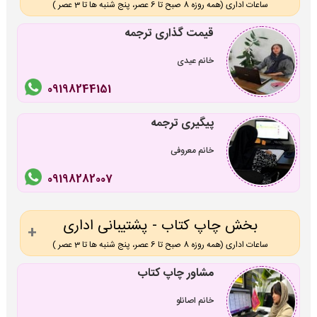
ساعات اداری (همه روزه 8 صبح تا 6 عصر، پنج شنبه ها تا 3 عصر )
قیمت گذاری ترجمه
خانم عیدی
09198244151
پیگیری ترجمه
خانم معروفی
09198282007
بخش چاپ کتاب - پشتیبانی اداری
ساعات اداری (همه روزه 8 صبح تا 6 عصر، پنج شنبه ها تا 3 عصر )
مشاور چاپ کتاب
خانم اصانلو