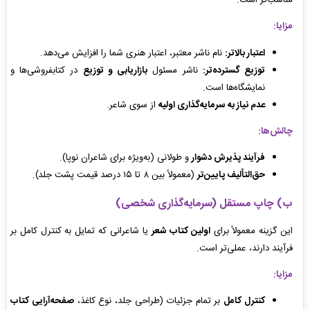
مناسب‌تر است.
مزایا:
اعتبار بالاتر:
نام ناشر معتبر، اعتبار هنری شما را افزایش می‌دهد.
توزیع گسترده‌تر:
ناشر مسئول
بازاریابی و توزیع
در کتابفروشی‌ها و
نمایشگاه‌ها است.
عدم نیاز به سرمایه‌گذاری اولیه
از سوی شاعر.
چالش‌ها:
فرآیند پذیرش دشوار
و طولانی (به‌ویژه برای شاعران نوپا).
حق‌التألیف پایین‌تر
(معمولاً بین ۸ تا ۱۵ درصد قیمت پشت جلد).
ب) چاپ مستقل (سرمایه‌گذاری شخصی)
این گزینه معمولاً برای
اولین کتاب شعر
یا شاعرانی که تمایل به کنترل کامل بر
فرآیند دارند، عملی‌تر است.
مزایا:
کنترل کامل
بر تمام جزئیات (طراحی جلد، نوع کاغذ،
صفحه‌آرایی کتاب