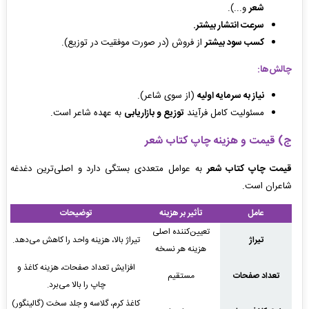
شعر
و...).
سرعت انتشار بیشتر.
کسب سود بیشتر
از فروش (در صورت موفقیت در توزیع).
چالش‌ها:
نیاز به سرمایه اولیه
(از سوی شاعر).
مسئولیت کامل فرآیند
توزیع و بازاریابی
به عهده شاعر است.
ج) قیمت و هزینه چاپ کتاب شعر
قیمت چاپ کتاب شعر
به عوامل متعددی بستگی دارد و اصلی‌ترین دغدغه
شاعران است.
عامل
تأثیر بر هزینه
توضیحات
تعیین‌کننده اصلی
تیراژ
تیراژ بالا، هزینه واحد را کاهش می‌دهد.
هزینه هر نسخه
افزایش تعداد صفحات، هزینه کاغذ و
تعداد صفحات
مستقیم
چاپ را بالا می‌برد.
کاغذ کرم، گلاسه و جلد سخت (گالینگور)