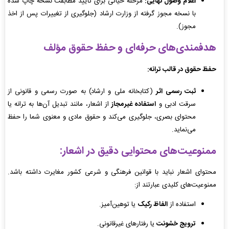
اعلام وصول نهایی:
مرحله حیاتی برای تأیید مطابقت نسخه چاپ شده
با نسخه مجوز گرفته از وزارت ارشاد (جلوگیری از تغییرات پس از اخذ
مجوز).
هدفمندی‌های حرفه‌ای و حفظ حقوق مؤلف
حفظ حقوق در قالب ترانه:
ثبت رسمی اثر
(کتابخانه ملی و ارشاد) به صورت رسمی و قانونی از
سرقت ادبی و
استفاده غیرمجاز
از اشعار، مانند تبدیل آن‌ها به ترانه یا
محتوای بصری، جلوگیری می‌کند و حقوق مادی و معنوی شما را حفظ
می‌نماید.
ممنوعیت‌های محتوایی دقیق در اشعار:
محتوای اشعار نباید با قوانین فرهنگی و شرعی کشور مغایرت داشته باشد.
ممنوعیت‌های کلیدی عبارتند از:
استفاده از
الفاظ رکیک
یا توهین‌آمیز.
ترویج خشونت
یا رفتارهای غیرقانونی.