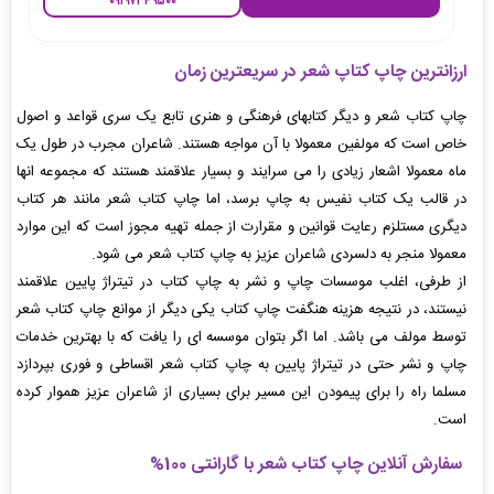
۰۹۱۹۷۳۴۹۵۰۰
ارزانترین چاپ کتاپ شعر در سریعترین زمان
چاپ کتاب شعر و دیگر کتابهای فرهنگی و هنری تابع یک سری قواعد و اصول
خاص است که مولفین معمولا با آن مواجه هستند. شاعران مجرب در طول یک
ماه معمولا اشعار زیادی را می سرایند و بسیار علاقمند هستند که مجموعه انها
در قالب یک کتاب نفیس به چاپ برسد، اما چاپ کتاب شعر مانند هر کتاب
دیگری مستلزم رعایت قوانین و مقرارت از جمله تهیه مجوز است که این موارد
معمولا منجر به دلسردی شاعران عزیز به چاپ کتاب شعر می شود.
از طرفی، اغلب موسسات چاپ و نشر به چاپ کتاب در تیتراژ پایین علاقمند
نیستند، در نتیجه هزینه هنگفت چاپ کتاب یکی دیگر از موانع چاپ کتاب شعر
توسط مولف می باشد. اما اگر بتوان موسسه ای را یافت که با بهترین خدمات
چاپ و نشر حتی در تیتراژ پایین به چاپ کتاب شعر اقساطی و فوری بپردازد
مسلما راه را برای پیمودن این مسیر برای بسیاری از شاعران عزیز هموار کرده
است.
سفارش آنلاین چاپ کتاب شعر با گارانتی 100%