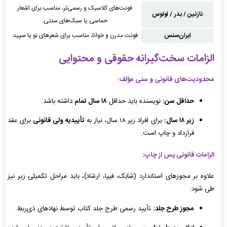
فونت‌های کلاسیک و رسمی‌تر، مناسب برای اشعار
نازنین / بدر / لوتوس
حماسی یا سبک‌های سنتی.
ایران‌سنس
فونت مدرن و خوانا، مناسب برای شعرهای نو یا سپید.
الزامات سخت‌گیرانه حقوقی و محتوایی
محدودیت‌های قانونی و سنی مؤلف:
حداقل سن:
نویسنده باید حداقل
۱۸ سال تمام
داشته باشد.
زیر ۱۸ سال:
برای افراد زیر ۱۸ سال، نیاز به
تأییدیه ولی قانونی
برای عقد
قرارداد و چاپ است.
الزامات قانونی پس از چاپ:
علاوه بر مجوزهای استاندارد (شابک، فیپا، ارشاد)، باید مراحل تکمیلی زیر نیز
طی شود:
مجوز طرح جلد:
تأیید رسمی طرح جلد کتاب توسط نهادهای ذی‌ربط.