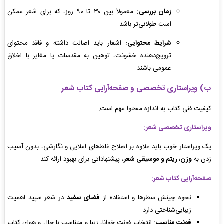
زمان بررسی:
معمولاً بین ۳۰ تا ۹۰ روز، که برای شعر ممکن
است طولانی‌تر باشد.
شرایط محتوایی:
اشعار باید اصالت داشته و فاقد محتوای
ترویج‌دهنده خشونت، توهین به مقدسات یا مغایر با اخلاق
عمومی باشند.
ب) ویراستاری تخصصی و صفحه‌آرایی کتاب شعر
کیفیت فنی کتاب به اندازه محتوا مهم است:
ویراستاری تخصصی شعر:
یک ویراستار خوب باید علاوه بر اصلاح غلط‌های املایی و نگارشی، بدون آسیب
زدن به
وزن، ریتم و موسیقی شعر
، پیشنهاداتی برای بهبود ارائه کند.
صفحه‌آرایی کتاب شعر:
نحوه چینش سطرها و استفاده از
فضای سفید
در شعر سپید اهمیت
زیبایی‌شناختی دارد.
فونت مناسب:
انتخاب فونت خوانا، زیبا و متناسب با حال و هوای کتاب