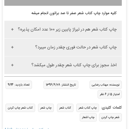
کلیه موارد چاپ کتاب شعر صفر تا صد براتون انجام میشه
چاپ کتاب شعر هم در تیراژ پایین زیر 100 عدد امکان پذیره؟
چاپ کتاب شعر در حالت فوری چقدر زمان میبرد؟
اخذ مجوز برای چاپ کتاب شعر چقدر طول میکشد؟
نویسنده: مهتاب رضایی
تاریخ انتشار: 1396/6/28
تعداد بازدید: 9194
امتیاز 5 از 6 نظر
کلمات کلیدی:
چاپ کتاب شعر
کتاب شعر
چاپ شعر
کتاب شعر چاپ کردن
شعر چاپ کردن
چاپ اشعار