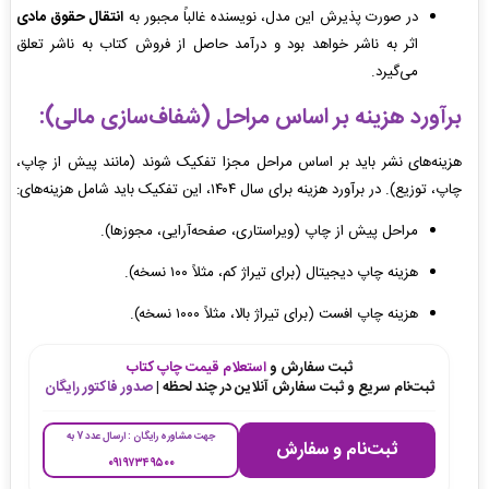
در صورت پذیرش این مدل، نویسنده غالباً مجبور به
انتقال حقوق مادی
اثر به ناشر خواهد بود و درآمد حاصل از فروش کتاب به ناشر تعلق
می‌گیرد.
برآورد هزینه بر اساس مراحل (شفاف‌سازی مالی):
هزینه‌های نشر باید بر اساس مراحل مجزا تفکیک شوند (مانند پیش از چاپ،
چاپ، توزیع). در برآورد هزینه برای سال ۱۴۰۴، این تفکیک باید شامل هزینه‌های:
مراحل پیش از چاپ (ویراستاری، صفحه‌آرایی، مجوزها).
هزینه چاپ دیجیتال (برای تیراژ کم، مثلاً ۱۰۰ نسخه).
هزینه چاپ افست (برای تیراژ بالا، مثلاً ۱۰۰۰ نسخه).
ثبت سفارش و
استعلام قیمت چاپ کتاب
ثبت‌نام سریع و ثبت سفارش آنلاین در چند لحظه |
صدور فاکتور رایگان
جهت مشاوره رایگان : ارسال عدد 7 به
ثبت‌نام و سفارش
۰۹۱۹۷۳۴۹۵۰۰