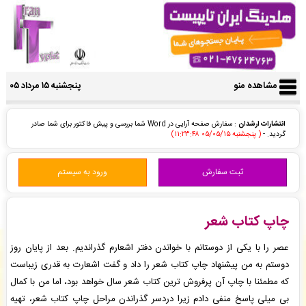
مشاهده منو
پنجشنبه ۱۵ مرداد ۰۵
انتشارات ارشدان
: سفارش صفحه آرایی در Word شما بررسی و پیش فاکتور برای شما صادر
گردید. -
( پنجشنبه ۰۵/۰۵/۱۵ ۱۱:۲۳:۴۸)
مهرداد گشتاسب
: سفارش چاپ و نشر کتاب شما بررسی و پیش فاکتور برای شما صادر گردید. -
(
پنجشنبه ۰۵/۰۵/۱۵ ۱۱:۲۰:۳۴)
ثبت سفارش
ورود به سیستم
انتشارات ارشدان
: سفارش طراحی جلد کتاب شما بررسی و پیش فاکتور برای شما صادر گردید. -
(
پنجشنبه ۰۵/۰۵/۱۵ ۱۱:۱۹:۰۷)
ایران تایپیست. شعبه انقلاب
: فاکتور نهایی برای سفارش تایپ، صفحه آرایی شما صادر گردید
برای دریافت سفارش خود اقدام نمایید. -
( پنجشنبه ۰۵/۰۵/۱۵ ۱۱:۱۷:۳۷)
چاپ کتاب شعر
انتشارات ارشدان
: سفارش طراحی جلد کتاب شما ثبت شد به زودی توسط اپراتور بررسی خواهد
شد. -
( پنجشنبه ۰۵/۰۵/۱۵ ۱۱:۱۷:۳۴)
عصر را با یکی از دوستانم با خواندن دفتر اشعارم گذراندیم. بعد از پایان روز
هستى عباسى
: قسط سفارش چاپ و نشر کتاب شما با موفقیت پرداخت شده است و سفارش در
دوستم به من پیشنهاد چاپ کتاب شعر را داد و گفت اشعارت به قدری زیباست
حال انجام میباشد. -
( پنجشنبه ۰۵/۰۵/۱۵ ۱۱:۱۷:۲۶)
که مطمئنا با چاپ آن پرفروش ترین کتاب شعر سال خواهد بود، اما من با کمال
محمدرضا خراسانی
: سفارش صفحه آرایی در ایندزاین شما ثبت شد به زودی توسط اپراتور بررسی
بی میلی پاسخ منفی دادم زیرا دردسر گذراندن مراحل چاپ کتاب شعر، تهیه
خواهد شد. -
( پنجشنبه ۰۵/۰۵/۱۵ ۱۱:۱۵:۴۷)