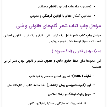
توهین به مقدسات، ادیان، یا اقوام
مختلف.
مضامین آشکاراً
مغایر با قوانین فرهنگی
و عمومی.
مراحل چاپ کتاب شعر| گام‌های قانونی و فنی
مراحل چاپ کتاب شعر
شامل یک فرآیند فنی دقیق و یک فرآیند قانونی اجباری
است که معمولاً توسط ناشر انجام می‌شود:
الف) مراحل قانونی (اخذ مجوزها)
این مجوزها برای حفظ
حقوق مادی و معنوی
شاعر و قانونی بودن نشر الزامی
هستند:
شابک (ISBN):
کد بین‌المللی منحصر به فرد کتاب.
فیپا (فهرست‌نویسی پیش از انتشار):
شناسنامه کتاب از کتابخانه ملی.
مجوز وزارت فرهنگ و ارشاد اسلامی:
تضمین‌کننده سازگاری محتوا با قوانین کشور.