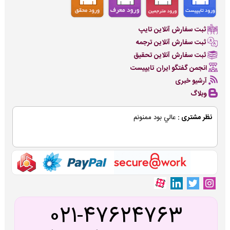
ثبت سفارش آنلاین تایپ
ثبت سفارش آنلاین ترجمه
ثبت سفارش آنلاین تحقیق
انجمن گفتگو ایران تایپیست
آرشیو خبری
وبلاگ
نظر مشتری :
عالي بود ممنونم
021-47624763