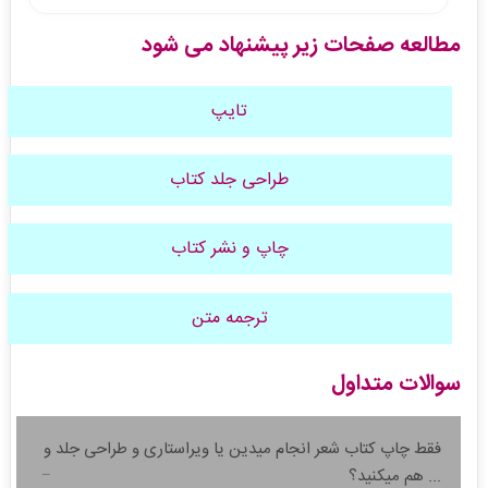
مطالعه صفحات زیر پیشنهاد می شود
تایپ
طراحی جلد کتاب
چاپ و نشر کتاب
ترجمه متن
سوالات متداول
فقط چاپ کتاب شعر انجام میدین یا ویراستاری و طراحی جلد و
... هم میکنید؟