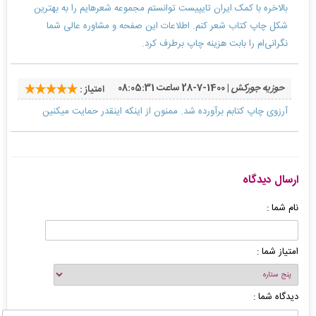
بالاخره با کمک ایران تایپیست توانستم مجموعه شعرهایم را به بهترین
شکل چاپ کتاب شعر کنم. اطلاعات این صفحه و مشاوره عالی شما
نگرانی‌ام را بابت هزینه چاپ برطرف کرد.
حوزیه جورکش
| 1400-7-28 ساعت 08:05:31
امتیاز :
آرزوی چاپ کتابم برآورده شد. ممنون از اینکه اینقدر حمایت میکنین
ارسال دیدگاه
نام شما :
امتیاز شما :
دیدگاه شما :