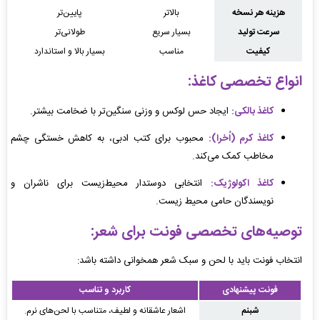
هزینه هر نسخه
بالاتر
پایین‌تر
سرعت تولید
بسیار سریع
طولانی‌تر
کیفیت
مناسب
بسیار بالا و استاندارد
انواع تخصصی کاغذ:
کاغذ بالکی:
ایجاد حس لوکس و وزنی سنگین‌تر با ضخامت بیشتر.
کاغذ کرم (اُخرا):
محبوب برای کتب ادبی، به کاهش خستگی چشم
مخاطب کمک می‌کند.
کاغذ اکولوژیک:
انتخابی دوستدار محیط‌زیست برای ناشران و
نویسندگان حامی محیط زیست.
توصیه‌های تخصصی فونت برای شعر:
انتخاب فونت باید با لحن و سبک شعر همخوانی داشته باشد:
فونت پیشنهادی
کاربرد و تناسب
شبنم
اشعار عاشقانه و لطیف، متناسب با لحن‌های نرم.