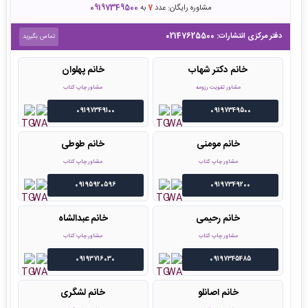
مشاوره رایگان: عدد
7
به
09197349500
دفتر مرکزی انتشارات:
02147625500
تماس بگیرید
خانم دکتر شهاب
خانم پهلوان
مشاور تقویت رزومه
مشاور چاپ کتاب
09197349100
09197349500
خانم مومنی
خانم طوطی
مشاور چاپ کتاب
مشاور چاپ کتاب
09195920596
09197349200
خانم رحیمی
خانم عبدالشاه
مشاور چاپ کتاب
مشاور چاپ کتاب
09193716030
09197345485
خانم اصانلو
خانم لشگری