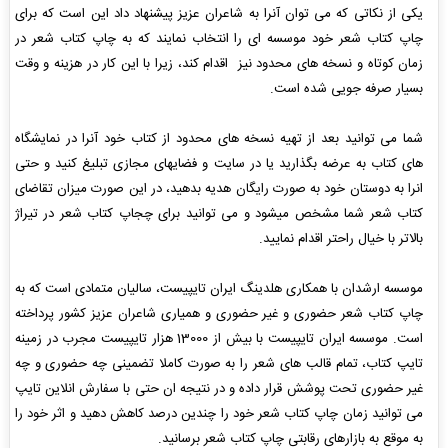
یکی از نکاتی که می توان آنرا به شاعران عزیز پیشنهاد داد این است که برای
چاپ کتاب شعر خود موسسه ای را انتخاب نمایند که به چاپ کتاب شعر در
زمان کوتاه و نسخه های محدود نیز اقدام کند، زیرا با این کار در هزینه و وقت
بسیار صرفه جویی شده است.
شما می توانید بعد از تهیه نسخه های محدود از کتاب خود آنرا در نمایشگاه
های کتاب به عرضه بگذارید یا در سایت و فضایهای مجازی تبلیغ کنید و حتی
انرا به دوستان خود به صورت رایگان هدیه بدهید، در این صورت میزان تقاضای
کتاب شعر شما مشخص میشود و می توانید برای چجاپ کتاب شعر در تیراژ
بالاتر با خیال راحتر اقدام نمایید.
موسسه ارشدان با همکاری هلدینگ ایران تایپیست، سالیان متمادی است که به
چاپ کتاب شعر حضوری و غیر حضوری و همیاری شاعران عزیز کشور پرداخته
است. موسسه ایران تایپیست با بیش از 13000 هزار تایپیست مجرب در زمینه
تایپ کتاب، تمام قالب های شعر را به صورت کاملا تضمینی چه حضوری و چه
غیر حضوری تحت پوشش قرار داده و در نتیجه ان حتی با سفارش انلاین تایپ
می توانید زمان چاپ کتاب شعر خود را چندین درصد کاهش دهید و اثر خود را
به موقع به بازارهای رقابتی چاپ کتاب شعر برسانید.