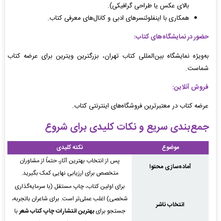
بالای عکس یا طراحی گرافیکی).
همکاری با اینفلوئنسرهای ادبی و کانال‌های معرفی کتاب.
حضور در نمایشگاه‌های کتاب:
به‌ویژه نمایشگاه بین‌المللی کتاب تهران، بزرگترین ویترین برای عرضه کتاب
شماست.
فروش آنلاین:
عرضه کتاب در معتبرترین فروشگاه‌های اینترنتی کتاب.
جمع‌بندی سریع و نکات کلیدی برای شروع
موضوع
نکته کلیدی
پس از انتخاب بهترین آثار، حتماً از مشاوران
آماده‌سازی محتوا
متخصص برای ارزیابی نهایی کمک بگیرید.
برای اولین کتاب، چاپ مستقل (با سرمایه‌گذاری
شخصی) اغلب عملی‌تر است. برای شاعران باتجربه،
انتخاب ناشر
جستجو برای
بهترین انتشارات چاپ کتاب شعر
با