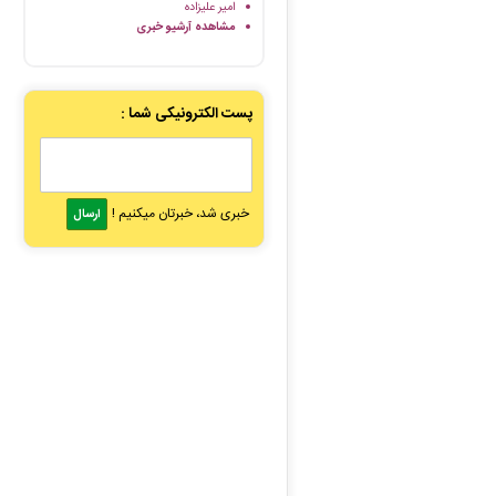
امیر علیزاده
مشاهده آرشیو خبری
پست الکترونیکی شما :
خبری شد، خبرتان میکنیم !