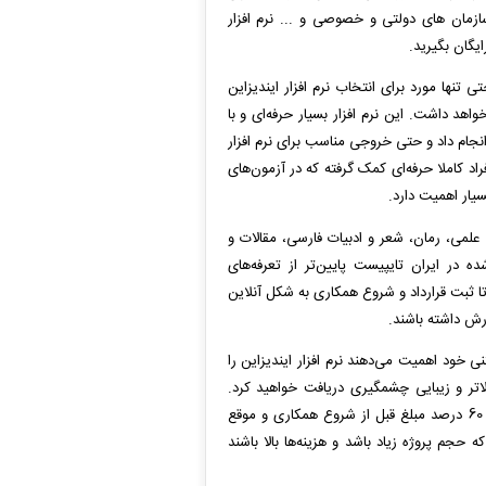
 سازمان های دولتی و خصوصی و ... نرم افزار
یگان بگیرید.
 تنها مورد برای انتخاب نرم افزار ایندیزاین
اهد داشت. این نرم افزار بسیار حرفه‌ای و با
 انجام داد و حتی خروجی مناسب برای نرم افزار
اد کاملا حرفه‌ای کمک گرفته که در آزمون‌های
یار اهمیت دارد.
علمی، رمان، شعر و ادبیات فارسی، مقالات و
ده در ایران تایپیست پایین‌تر از تعرفه‌های
ا ثبت قرارداد و شروع همکاری به شکل آنلاین
رش داشته باشند.
نی خود اهمیت می‌دهند نرم افزار ایندیزاین را
الاتر و زیبایی چشمگیری دریافت خواهید کرد.
پرداخت هزینه‌ها در ایران تایپیست به شکل قسطی امکان پذیر می‌باشد به نحوی که 60 درصد مبلغ قبل از شروع همکاری و موقع
 حجم پروژه زیاد باشد و هزینه‌ها بالا باشند