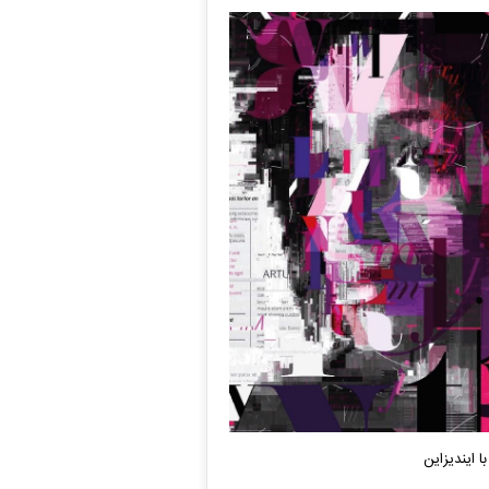
ا ایندیزاین