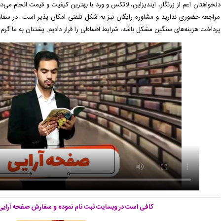
دلخواهتان اعم از زرنگار، ایندیزاین، لاتکس و ورد با بهترین کیفیت و قیمت انجام می‌د
قیت پرداخت شده است و سفارش در حال انجام میباشد. -
( شنبه ۰۵/۰۵/۱۷ ۱۷:۳۲:۴۲)
مراجعه حضوری ندارید و مشاوره رایگان نیز به شکل تلفنی امکان پذیر است. در سف
پرداخت هزینه‌های سنگین مشکل باشد، شرایط اقساطی را قرار دادیم. پشتتان به ما گرم 
ارش تایپ، صفحه آرایی شما در حال انجام است. -
( شنبه ۰۵/۰۵/۱۷ ۱۷:۲۹:۴۱)
برای شما صادر گردید. -
( شنبه ۰۵/۰۵/۱۷ ۱۷:۵۷:۱۰)
سفارش تایپ، صفحه آرایی شما در حال انجام است. -
( شنبه ۰۵/۰۵/۱۷ ۱۷:۵۴:۵۱)
 برای شما صادر گردید. -
( شنبه ۰۵/۰۵/۱۷ ۱۷:۴۵:۰۰)
کافی است در وبسایت ثبت نام نموده و سفارش صفحه آرایی خ