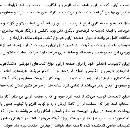
صفحه آرایی کتاب، پایان نامه، مقاله فارسی یا انگلیسی، مجله، روزنامه، قرارداد با
ایندیزاین بهترین گزینه هست یا خیر می‌توانید با کارشناسان ما صحبت کرده و مشاوره را
طبق تجربه و سابقه کاری ایران تایپیست در این زمینه، گاهی اوقات بهترین گزینه و حتی
می‌باشد با اینکه نسبت به گزینه‌‌های دیگری مثل ورد، لاتکس و زرنگار هزینه بیشتری خو
امکانات کامل می‌باشد تا بتوان صفحه آرایی هر نوع کتاب، مجله، مقاله، قرارداد و ... را
فتوشاپ یا برای پرینت نیز گرفت. به همین دلیل ایران تایپیست در این زمینه هم، از افر
ورودی این مجموعه قبول شده اند و سابقه کاری مرتبط دارند چرا که رضایت مشتریان بس
ایران تایپیست آمادگی خود را برای صفحه آرایی انواع کتاب‌های آموزشی، دانشگاهی، 
کتاب‌های فارسی و انگلیسی، انواع قراردادها و ... اعلام می‌کند. هزینه‌های اعلام ش
شرکت‌های مطرح در این زمینه است و تمامی روند کار از دریافت مشاوره رایگان گرفته ت
و حضوری امکان پذیر می‌باشد تا تمامی افراد علاقه مند از سراسر کشور امکان ثبت سفا
ایران تایپیست توصیه می‌کند تا تمام افراد حرفه‌ای که به صفحه آرایی بی نظیر آثار مت
انتخاب کنند چرا که استفاده از آن کاملا ارزش دارد و نهایتا اثری با کیفیت بسیار ب
ثبت قرارداد و مابقی نیز بعد از دریافت پروژه گرفته می‌شود. البته در شرایطی خاص که
تمهیدات خاصی اندیشیده شده تا همه افراد بتوانند از بهترین امکانات بهره مند شوند.