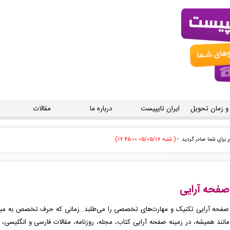
 و زمان تحویل
ایران تایپیست
درباره ما
مقالات
ی توسط اپراتور بررسی خواهد شد. -
( شنبه ۰۵/۰۵/۱۷ ۱۷:۴۲:۳۸)
علمی پژوهشی شما ثبت شد به زودی توسط اپراتور بررسی خواهد شد. -
( شنبه ۰۵/۰۵/۱۷ ۱۷:۴۰:۱۱)
رداخت شد و سفارش تایپ، صفحه آرایی شما در حال انجام است. -
( شنبه ۰۵/۰۵/۱۷ ۱۷:۳۸:۳۹)
صفحه آرایی
 تایپ، صفحه آرایی شما در حال انجام است. -
( شنبه ۰۵/۰۵/۱۷ ۱۷:۳۷:۴۲)
صفحه آرایی تکنیک و مهارت‌های تخصصی را می‌طلبد. زمانی که حرف تخصص به میان
مانند همیشه، در زمینه صفحه آرایی کتاب، مجله، روزنامه، مقالات فارسی و انگلیسی، قرا
شد و سفارش تایپ، صفحه آرایی شما در حال انجام است. -
( شنبه ۰۵/۰۵/۱۷ ۱۷:۳۳:۱۸)