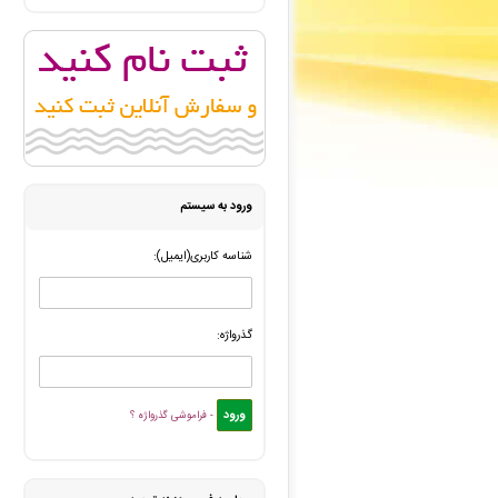
انتشارات ارشدان
: قسط سفارش طراحی جلد کتاب شما با موف
منیره حدیثی
: پیش فاکتور شما با موفقیت پرداخت شد و سف
میثم امیریان
: سفارش طراحی لوگو شما بررسی و پیش فاکتور 
سودابه افتخاري
: پیش فاکتور شما با موفقیت پرداخت شد و 
آتیه حاتمی
: سفارش ویراستاری فنی شما بررسی و پیش فاکتور
ورود به سیستم
شناسه کاربری(ایمیل):
گذرواژه:
- فراموشی گذرواژه ؟