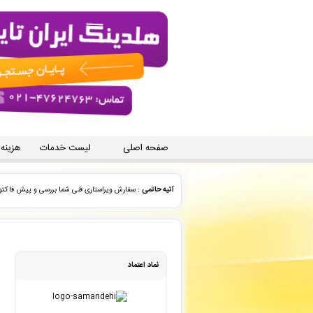
صفحه اصلی
لیست خدمات
هزینه
سویل عسگری
: سفارش چاپ و نشر کتاب شما ثبت شد به زود
سید محمد رضا حسینی مقدم
: سفارش استخراج مقاله فارسی 
ایران تایپیست. شعبه انقلاب
: پیش فاکتور شما با موفقیت پ
نماد اعتماد
امیر باخدا
: پیش فاکتور شما با موفقیت پرداخت شد و سفارش
امیرحسین صادقی کیا
: پیش فاکتور شما با موفقیت پرداخت 