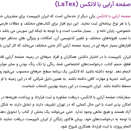
صفحه آرایی با لاتکس (
LaTex
)
صفحه آرایی با لاتکس
یکی دیگر از خدماتی است که ایران تایپیست برای مشتریان خود
را با هر نوع برنامه‌ای ثبت نمایند. این نرم افزار برای کتاب‌های مختلف و مقالات فار
خصوصی، پایان نامه و ... بسیار مناسب است و با توجه به اینکه اپن سورس می باشد هم
با نصب افزونه‌های مختلف و تغییر کدنویسی آن، امکانات و ویژگی های مدنظر خود ر
افزارهای بسیار حرفه ای در زمینه صفحه آرایی آثار متنی مختلف می‌باشد که کار کردن با
ایران تایپیست با در اختیار داشتن همکاران و افراد حرفه‌ای در زمینه صفحه آرایی 
قطع، حجم کتاب، درخواست‌های اختصاصی شما، رنگی یا تک رنگ بودن و سایر موارد د
انجام دهد. توجه داشته باشید که لاتکس یک برنامه سطح حرفه‌ای محسوب می‌شود و بسی
می‌کنند تجربه و مهارت کافی داشته باشند. به همین دلیل شرکتی که در این زمینه با او 
مسلط داشته باشد. ایران تایپیست در این زمینه بهترین انتخاب شماست.
سفارشات صفحه آرایی با لاتکس، دریافت مشاوره و ثبت قرارداد و پرداخت هزینه‌ها در ا
امکان پذیر است با این حال کسانی که در تهران تشریف دارند و تمایل دارند به شکل 
آزاد هستند و هیچ مانعی وجود ندارد. حتی می‌توانند یک بخش از کتاب را تحویل دهند ت
با توجه به درخواست‌های خود، پیش فاکتور رایگان از ایران تایپیست دریافت نمایند ت
اتمام پروژه، با ثبت قرارداد همکاری شروع شود.