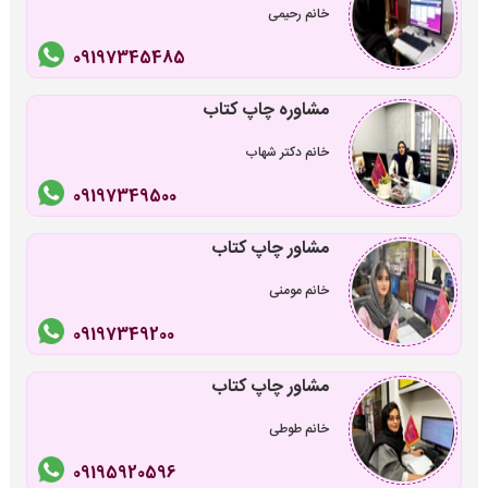
خانم رحیمی
09197345485
مشاوره چاپ کتاب
خانم دکتر شهاب
09197349500
مشاور چاپ کتاب
خانم مومنی
09197349200
مشاور چاپ کتاب
خانم طوطی
09195920596