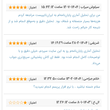
سیاوش میراب
| 1404-7-12 ساعت 15:42:12
امتیاز :
من برای تحلیل آماری پایان‌نامه‌ام به ایران‌تایپیست مراجعه کردم.
هزینه‌ها بسیار منصفانه و شفاف بود. تحلیل دقیق و به‌موقع انجام شد و از
نتیجه کار خیالم راحت شد.
شریفی
| 1404-2-28 ساعت 14:19:29
امتیاز :
تحلیل آماری پایان‌نامه‌م رو به این سایت سپردم، خیلی دقیق و با
توضیحات کامل انجام شده بود. فقط ای کاش پشتیبانی سریع‌تری جواب
می‌داد.
خانم جراحی
| 1404-2-13 ساعت 12:32:50
امتیاز :
سلام خسته نباشید ، با نرم افزار پریسم انجام نمیدید؟
ال.ع
| 1403-1-8 ساعت 12:26:12
امتیاز :