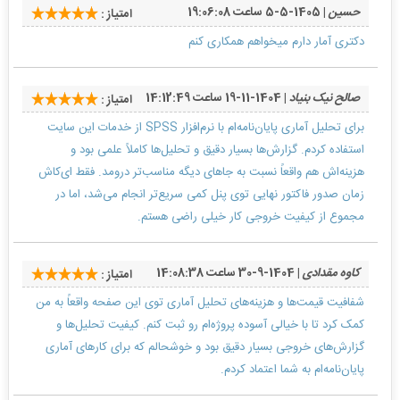
حسین
| 1405-5-5 ساعت 19:06:08
امتیاز :
دکتری آمار دارم میخواهم همکاری کنم
صالح نیک بنیاد
| 1404-11-19 ساعت 14:12:49
امتیاز :
برای تحلیل آماری پایان‌نامه‌ام با نرم‌افزار SPSS از خدمات این سایت
استفاده کردم. گزارش‌ها بسیار دقیق و تحلیل‌ها کاملاً علمی بود و
هزینه‌اش هم واقعاً نسبت به جاهای دیگه مناسب‌تر درومد. فقط ای‌کاش
زمان صدور فاکتور نهایی توی پنل کمی سریع‌تر انجام می‌شد، اما در
مجموع از کیفیت خروجی کار خیلی راضی هستم.
کاوه مقدادی
| 1404-9-30 ساعت 14:08:38
امتیاز :
شفافیت قیمت‌ها و هزینه‌های تحلیل آماری توی این صفحه واقعاً به من
کمک کرد تا با خیالی آسوده پروژه‌ام رو ثبت کنم. کیفیت تحلیل‌ها و
گزارش‌های خروجی بسیار دقیق بود و خوشحالم که برای کارهای آماری
پایان‌نامه‌ام به شما اعتماد کردم.