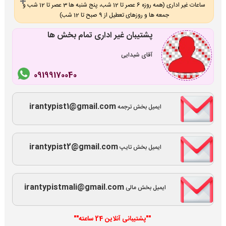
ساعات غیر اداری (همه روزه 6 عصر تا 12 شب، پنج شنبه ها 3 عصر تا 12 شب و
جمعه ها و روزهای تعطیل از 9 صبح تا 12 شب)
پشتیبان غیر اداری تمام بخش ها
آقای شیدایی
09199170040
irantypist1@gmail.com
ایمیل بخش ترجمه
irantypist2@gmail.com
ایمیل بخش تایپ
irantypistmali@gmail.com
ایمیل بخش مالی
""پشتیبانی آنلاین 24 ساعته""