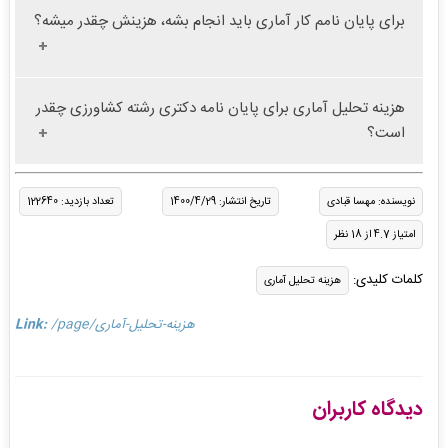
برای پایان نامم کار آماری باید انجام بشه، هزینش چقدر میشه؟
هزینه تحلیل آماری برای پایان نامه دکتری رشته کشاورزی چقدر
است؟
نویسنده: مهسا قبادی
تاریخ انتشار: 1400/4/29
تعداد بازدید: 122640
امتیاز 4.7 از 18 نظر
کلمات کلیدی:
هزینه تحلیل آماری
/page/هزینه-تحلیل-آماری
Link:
دیدگاه کاربران