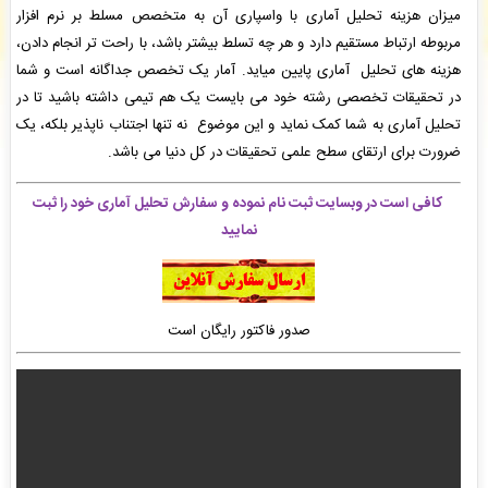
میزان هزینه تحلیل آماری با واسپاری آن به متخصص مسلط بر نرم افزار
میثم امیریان
: سفارش طراحی لوگو شما بررسی و پیش فاکتور برای شما صادر گردید. -
( شنبه
۰۵/۰۵/۱۷ ۱۷:۵۷:۱۰)
مربوطه ارتباط مستقیم دارد و هر چه تسلط بیشتر باشد، با راحت تر انجام دادن،
سودابه افتخاري
: پیش فاکتور شما با موفقیت پرداخت شد و سفارش تایپ، صفحه آرایی شما در
هزینه های تحلیل آماری پایین میاید. آمار یک تخصص جداگانه است و شما
حال انجام است. -
( شنبه ۰۵/۰۵/۱۷ ۱۷:۵۴:۵۱)
در تحقیقات تخصصی رشته خود می بایست یک هم تیمی داشته باشید تا در
آتیه حاتمی
: سفارش ویراستاری فنی شما بررسی و پیش فاکتور برای شما صادر گردید. -
( شنبه
۰۵/۰۵/۱۷ ۱۷:۴۵:۰۰)
تحلیل آماری به شما کمک نماید و این موضوع نه تنها اجتناب ناپذیر بلکه، یک
ضرورت برای ارتقای سطح علمی تحقیقات در کل دنیا می باشد.
کافی است در وبسایت ثبت نام نموده و سفارش تحلیل آماری خود را ثبت
نمایید
صدور فاکتور رایگان است