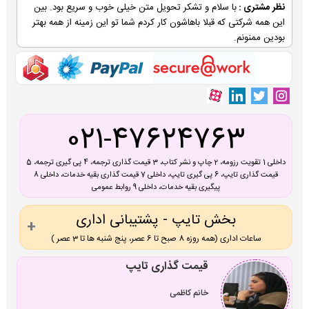
نظر مشتری :
با سلام و تشکر تحویل متن خیلی خوب و سریع بود. بین
این همه شرکتی که قبلا باهاشون کار کردم شما تو این زمینه از همه بهتر
بودین ممنونم.
021-47624763
داخلی 1 تقویت رزومه، 2 چاپ و نشر کتاب، 3 قیمت گذاری ترجمه، 4 پی گیری ترجمه، 5
قیمت گذاری تایپ، 6 پی گیری تایپ، داخلی 7 قیمت گذاری بقیه خدمات، داخلی 8
پیگیری بقیه خدمات، داخلی 9 روابط عمومی
بخش تایپ - پشتیبانی اداری
ساعات اداری (همه روزه 8 صبح تا 6 عصر، پنج شنبه ها تا 3 عصر )
قیمت گذاری تایپ
خانم کاظمی