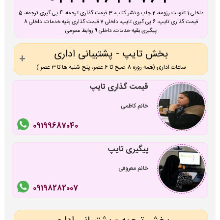
داخلی 1 تقویت رزومه، 2 چاپ و نشر کتاب، 3 قیمت گذاری ترجمه، 4 پی گیری ترجمه، 5
قیمت گذاری تایپ، 6 پی گیری تایپ، داخلی 7 قیمت گذاری بقیه خدمات، داخلی 8
پیگیری بقیه خدمات، داخلی 9 روابط عمومی
بخش تایپ - پشتیبانی اداری
ساعات اداری (همه روزه 8 صبح تا 6 عصر، پنج شنبه ها تا 3 عصر )
قیمت گذاری تایپ
خانم کاظمی
09199687040
پیگیری تایپ
خانم معروفی
09198282007