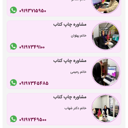
09193715950
مشاوره چاپ کتاب
خانم پهلوان
09197349100
مشاوره چاپ کتاب
خانم رحیمی
09197345485
مشاوره چاپ کتاب
خانم دکتر شهاب
09197349500