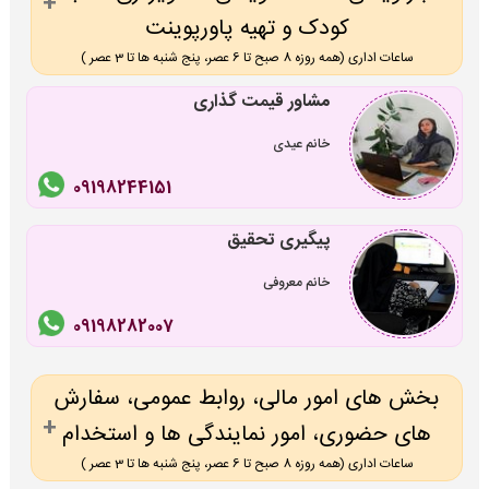
کودک و تهیه پاورپوینت
ساعات اداری (همه روزه 8 صبح تا 6 عصر، پنج شنبه ها تا 3 عصر )
مشاور قیمت گذاری
خانم عیدی
09198244151
پیگیری تحقیق
خانم معروفی
09198282007
بخش های امور مالی، روابط عمومی، سفارش
های حضوری، امور نمایندگی ها و استخدام
ساعات اداری (همه روزه 8 صبح تا 6 عصر، پنج شنبه ها تا 3 عصر )