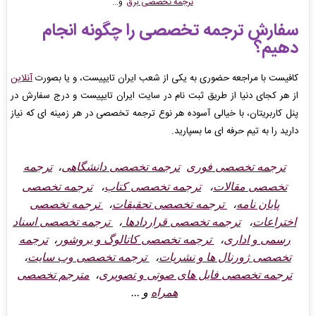
ترجمه تخصصی برق
و...
سفارش ترجمه تخصصی را چگونه انجام
دهیم؟
کافیست با مراجعه حضوری به یکی از شعب ایران تایپیست، و یا بصورت
آنلاین
از هر کجای دنیا از طریق ثبت نام در سایت ایران تایپیست و درج سفارش در
پنل کاربریتان، با خیالی آسوده هر نوع ترجمه تخصصی در هر زمینه ای که نیاز
دارید را به تیم حرفه ای ما بسپارید.
ترجمه تخصصی فوری
ترجمه تخصصی دانشگاهی
،
ترجمه
تخصصی مقالات
،
ترجمه تخصصی کتاب
،
ترجمه تخصصی
پایان نامه
،
ترجمه تخصصی تحقیقات
،
ترجمه تخصصی
اختراعات
،
ترجمه تخصصی قراردادها
،
ترجمه تخصصی اسناد
رسمی و اداری
،
ترجمه تخصصی کاتالوگ و بروشور
،
ترجمه
تخصصی ژورنال ها و نشریات
،
ترجمه تخصصی وب سایت
،
ترجمه تخصصی فایل های صوتی و تصویری
،
مترجم تخصصی
همراه
و ...