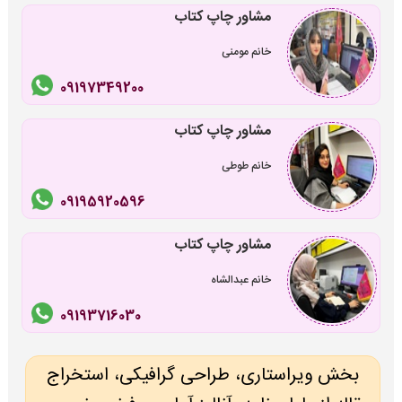
مشاور چاپ کتاب
خانم مومنی
09197349200
مشاور چاپ کتاب
خانم طوطی
09195920596
مشاور چاپ کتاب
خانم عبدالشاه
09193716030
بخش ویراستاری، طراحی گرافیکی، استخراج