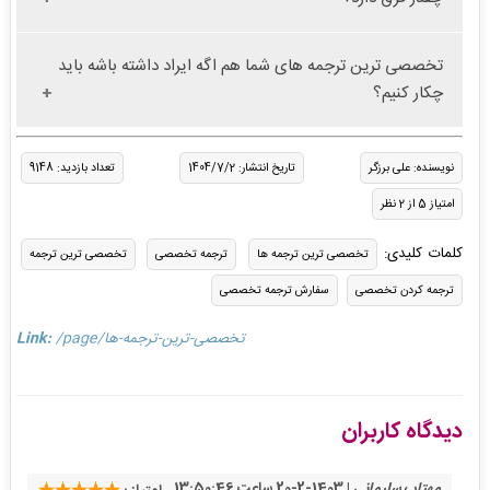
تخصصی ترین ترجمه های شما هم اگه ایراد داشته باشه باید
چکار کنیم؟
نویسنده: علی برزگر
تاریخ انتشار: 1404/7/2
تعداد بازدید: 9148
امتیاز 5 از 2 نظر
کلمات کلیدی:
تخصصی ترین ترجمه ها
ترجمه تخصصی
تخصصی ترین ترجمه
ترجمه کردن تخصصی
سفارش ترجمه تخصصی
/page/تخصصی-ترین-ترجمه-ها
Link:
دیدگاه کاربران
مهتاب سلیمانی
| 1403-2-20 ساعت 13:50:46