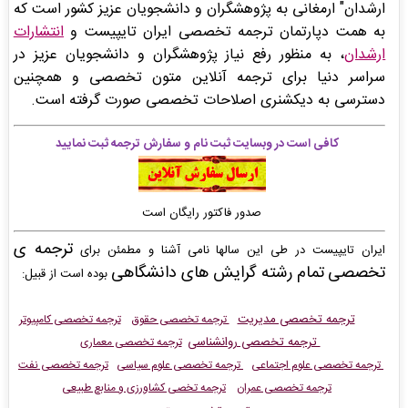
ارشدان" ارمغانی به پژوهشگران و دانشجویان عزیز کشور است که
به همت دپارتمان ترجمه تخصصی ایران تایپیست و
انتشارات
ارشدان
، به منظور رفع نیاز پژوهشگران و دانشجویان عزیز در
سراسر دنیا برای ترجمه آنلاین متون تخصصی و همچنین
دسترسی به دیکشنری اصلاحات تخصصی صورت گرفته است.
کافی است در وبسایت ثبت نام و سفارش ترجمه ثبت نمایید
صدور فاکتور رایگان است
ترجمه ی
ایران تایپیست در طی این سالها نامی آشنا و مطمئن برای
تخصصی
تمام رشته گرایش های دانشگاهی
بوده است از قبیل:
ترجمه تخصصی مدیریت
ترجمه تخصصی حقوق
ترجمه تخصصی کامپیوتر
ترجمه تخصصی روانشناسی
ترجمه تخصصی معماری
ترجمه تخصصی علوم اجتماعی
ترجمه تخصصی علوم سیاسی
ترجمه تخصصی نفت
ترجمه تخصصی عمران
ترجمه تخصی کشاورزی و منابع طبیعی