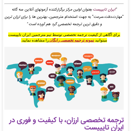
"
ایران تایپیست
بعنوان اولین مرکز
برگزارکننده آزمونهای آنلاین سه گانه
"مهارت،دقت،سرعت" به جهت استخدام مترجمین،
بهترین ها را برای ارزان ترین
و دقیق ترین ترجمه تخصصی گرد هم آورده است
"
برای آگاهی از کیفیت ترجمه تخصصی توسط تیم مترجمین ایران تایپیست
میتوانید
نمونه ترجمه تخصصی رایگان
را مشاهده نمایید.
ترجمه تخصصی ارزان، با کیفیت و فوری در
ایران تایپیست