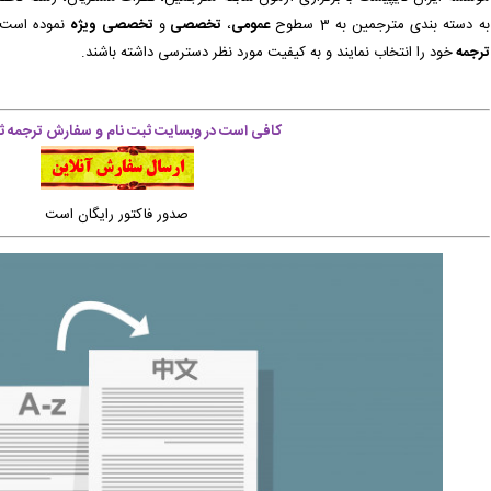
به دسته بندی مترجمین به 3 سطوح
عمومی
،
تخصصی
و
تخصصی ویژه
نموده است 
شد و سفارش تایپ، صفحه آرایی شما در حال انجام است. -
( شنبه ۰۵/۰۵/۱۷ ۱۷:۳۳:۱۸)
ترجمه
خود را انتخاب نمایند و به کیفیت مورد نظر دسترسی داشته باشند.
قیت پرداخت شده است و سفارش در حال انجام میباشد. -
( شنبه ۰۵/۰۵/۱۷ ۱۷:۳۲:۴۲)
محقق به سیستم تحویل داده شده است. -
( شنبه ۰۵/۰۵/۱۷ ۱۸:۰۸:۳۹)
کافی است در وبسایت ثبت نام و سفارش ترجمه ثب
برای شما صادر گردید. -
( شنبه ۰۵/۰۵/۱۷ ۱۷:۵۷:۱۰)
سفارش تایپ، صفحه آرایی شما در حال انجام است. -
( شنبه ۰۵/۰۵/۱۷ ۱۷:۵۴:۵۱)
صدور فاکتور رایگان است