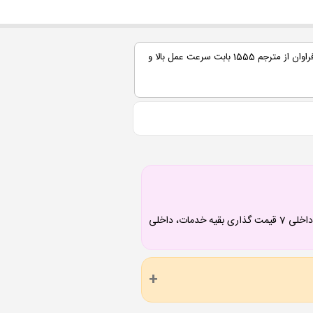
تشکر فراوان از مترجم 1555 بابت سرعت عمل بالا و
داخلی 1 تقویت رزومه، 2 چاپ و نشر کتاب، 3 قیمت گذاری ترجمه، 4 پی گیری ترجمه، 5 قیمت گذاری تایپ، 6 پی گیری تایپ، داخلی 7 قیمت گذاری بقیه خدمات، داخلی