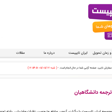
 و زمان تحویل
ایران تایپیست
درباره ما
مقالات
 برای شما صادر گردید. -
( شنبه ۰۵/۰۵/۱۷ ۱۷:۴۵:۰۰)
ی توسط اپراتور بررسی خواهد شد. -
( شنبه ۰۵/۰۵/۱۷ ۱۷:۴۲:۳۸)
علمی پژوهشی شما ثبت شد به زودی توسط اپراتور بررسی خواهد شد. -
( شنبه ۰۵/۰۵/۱۷ ۱۷:۴۰:۱۱)
ترجمه دانشگاهیان
رداخت شد و سفارش تایپ، صفحه آرایی شما در حال انجام است. -
( شنبه ۰۵/۰۵/۱۷ ۱۷:۳۸:۳۹)
 تایپ، صفحه آرایی شما در حال انجام است. -
( شنبه ۰۵/۰۵/۱۷ ۱۷:۳۷:۴۲)
موسسه ایران تایپیست با برگزاری آزمون سابقه مترجمین، نظرات مشتریان، رشته تحصی