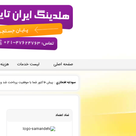
صفحه اصلی
لیست خدمات
هزینه
آتیه حاتمی
: سفارش ویراستاری فنی شما بررسی و پیش فاکتور
سویل عسگری
: سفارش چاپ و نشر کتاب شما ثبت شد به زود
سید محمد رضا حسینی مقدم
: سفارش استخراج مقاله فارسی 
نماد اعتماد
ایران تایپیست. شعبه انقلاب
: پیش فاکتور شما با موفقیت پ
امیر باخدا
: پیش فاکتور شما با موفقیت پرداخت شد و سفارش