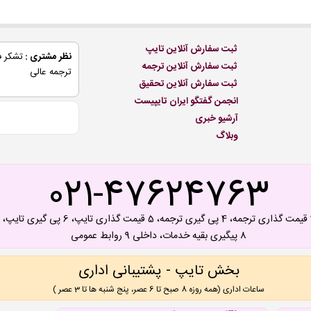
ثبت سفارش آنلاین تایپ
نظر مشتری :
ثبت سفارش آنلاین ترجمه
ترجمه عالی
ثبت سفارش آنلاین تحقیق
انجمن گفتگو ایران تایپیست
آرشیو خبری
وبلاگ
021-47624763
8 پیگیری بقیه خدمات، داخلی 9 روابط عمومی
بخش تایپ - پشتیبانی اداری
ساعات اداری (همه روزه 8 صبح تا 6 عصر، پنج شنبه ها تا 3 عصر )