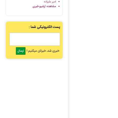
امیر علیزاده
مشاهده آرشیو خبری
پست الکترونیکی شما :
خبری شد، خبرتان میکنیم !