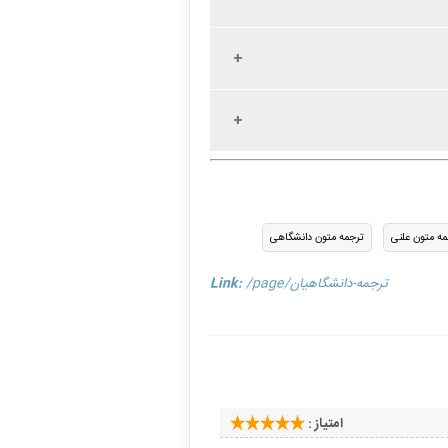
مه متون علنی
ترجمه متون دانشگاهی
/page/ترجمه-دانشگاهیان
Link:
امتیاز :