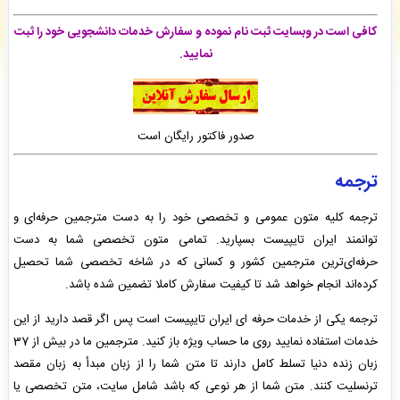
نادیا وطن دوست
: سفارش تایپ، صفحه آرایی شما ثبت شد به زودی توسط اپراتور بررسی خواهد
شد. -
( جمعه ۰۵/۰۵/۱۶ ۲۰:۰۹:۰۳)
کافی است در وبسایت ثبت نام نموده و سفارش خدمات دانشجویی خود را ثبت
رضا معزی نسب
: سفارش ویراستاری فنی شما بررسی و پیش فاکتور برای شما صادر گردید. -
(
نمایید.
جمعه ۰۵/۰۵/۱۶ ۱۹:۴۸:۵۸)
حامد .
: پیش فاکتور شما با موفقیت پرداخت شد و سفارش تایپ، صفحه آرایی شما در حال انجام
است. -
( جمعه ۰۵/۰۵/۱۶ ۱۹:۴۳:۱۴)
صدور فاکتور رایگان است
ترجمه
ترجمه کلیه متون عمومی و تخصصی خود را به دست مترجمین حرفه‌ای و
توانمند ایران تایپیست بسپارید. تمامی متون تخصصی شما به دست
حرفه‌ای‌ترین مترجمین کشور و کسانی که در شاخه تخصصی شما تحصیل
کرده‌اند انجام خواهد شد تا کیفیت سفارش کاملا تضمین شده باشد.
ترجمه یکی از خدمات حرفه ای ایران تایپیست است پس اگر قصد دارید از این
خدمات استفاده نمایید روی ما حساب ویژه باز کنید. مترجمین ما در بیش از 37
زبان زنده دنیا تسلط کامل دارند تا متن شما را از زبان مبدأ به زبان مقصد
ترنسلیت کنند. متن شما از هر نوعی که باشد شامل سایت، متن تخصصی یا