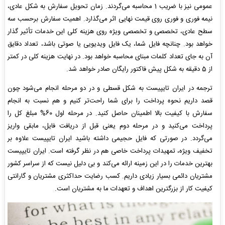
عمومی نیز با ضریب 1 محاسبه می‌گردند. زمان تحویل سفارش به شکل عادی،
نیمه فوری و فوری روی قیمت نهایی اثر می‌گذارد. اهمیت سفارش برحسب سه
سطح عادی، تخصصی و تخصصی ویژه روی هزینه کلی این خدمات تأثیر گذار
خواهد بود. چنانچه فایل شما، یک فایل ویدیویی یا صوتی باشد، تعداد دقایق
آن به جای تعداد کلمات مبنای محاسبه خواهد بود. در نهایت هزینه کلی در کمتر
از 5 دقیقه به شکل پیش فاکتور رایگان صادر خواهد شد.
ترجمه در ایران تایپیست به شکل قسطی و در دو مرحله انجام می‌شود چون
قصد داریم نحوه پرداخت را برای شما راحت‌تر کنیم و هم نسبت به انجام
سفارش با کیفیت بالا اطمینان حاصل کنید. در مرحله اول 60% مبلغ کل را
پرداخت می‌کنید و در مرحله دوم یعنی قبل از دریافت فایل، مابقی واریز
می‌گردد. در صورتی که فایل حجیمی داشته باشید ایران تایپیست علاوه بر
تخفیف ویژه، تمهیدات پرداخت خاصی هم در نظر گرفته است. ایران تایپیست
بهترین خدمات را در این زمینه ارائه می‌کند و بی دلیل نیست که از سراسر کشور
مشتریان دائمی بسیار زیادی داریم. کسب رضایت حداکثری مشتریان و گارانتی
کیفیت کار از بزرگترین اهداف و تعهدات ما به مشتریان است.