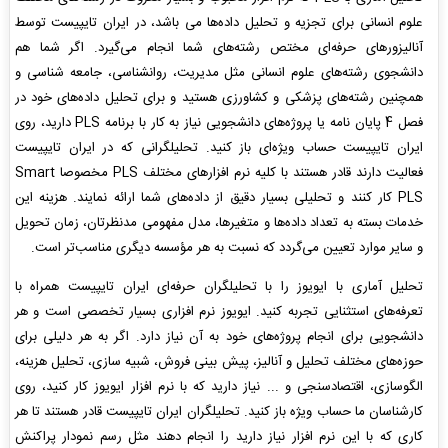
علوم انسانی برای تجزیه و تحلیل داده‌ها می باشد، در ایران تایپیست توسط
آنالیزورهای حرفه‌ای مختص رشته‌های شما انجام می‌گیرد. اگر شما هم
دانشجوی رشته‌های علوم انسانی مثل مدیریت، روانشناسی، جامعه شناسی و
همچنین رشته‌های پزشکی و کشاورزی هستید و برای تحلیل داده‌های خود در
فصل 4 پایان نامه یا پروژه‌های دانشجویی نیاز به کار با برنامه PLS دارید، روی
ایران تایپیست حساب ویژه‌ای باز کنید. تحلیلگرانی که در ایران تایپیست
فعالیت دارند قادر هستند با کلیه نرم افزارهای مختلف PLS مخصوصا Smart
PLS کار کنند و تحلیلی بسیار دقیق از داده‌های شما ارائه نمایند. هزینه این
خدمات بسته به تعداد داده‌ها و متغیرها، مدل مفهومی مدنظرتان، زمان تحویل
و سایر موارد تعیین می‌گردد که نسبت به هر مؤسسه دیگری مناسب‌تر است.
تحلیل آماری با ایویوز را با تحلیلگران حرفه‌ای ایران تایپیست همراه با
تعرفه‌های استثنایی تجربه کنید. ایویوز نرم افزاری بسیار تخصصی است و هر
دانشجویی برای انجام پروژه‌های خود به آن نیاز دارد. اگر به هر دلیلی برای
حوزه‌های مختلف تحلیل و آنالیز، پیش بینی فروش، شبیه سازی، تحلیل هزینه،
الگوسازی، اقتصادسنجی و ... نیاز دارید که با نرم افزار ایویوز کار کنید، روی
کارشناسان ما حساب ویژه باز کنید. تحلیلگران ایران تایپیست قادر هستند تا هر
کاری که با این نرم افزار نیاز دارید را انجام دهند مثل رسم نمودار پراکنش