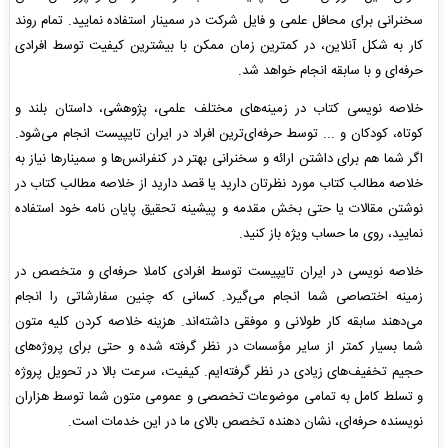
سخنرانی برای محافل علمی و فایل شرکت در سمینار استفاده نمایید. تمام روند
کار به شکل آنلاین، در کمترین زمان ممکن با بیشترین کیفیت توسط افرادی
حرفه‌ای و با سابقه انجام خواهد شد.
خلاصه نویسی کتاب در زمینه‌های مختلف علمی، پژوهشی، داستان بلند و
کوتاه، کودکان و ... توسط حرفه‌ای‌ترین افراد در ایران تایپیست انجام می‌شود.
اگر شما هم برای داشتن ارائه و سخنرانی بهتر در کنفرانس‌ها و سمینارها نیاز به
خلاصه مطالب کتاب مورد نظرتان دارید یا قصد دارید از خلاصه مطالب کتاب در
نوشتن مقالات یا حتی بخش مقدمه و پیشینه تحقیق پایان نامه خود استفاده
نمایید، روی ما حساب ویژه باز کنید.
خلاصه نویسی در ایران تایپیست توسط افرادی کاملا حرفه‌ای و متخصص در
زمینه اختصاصی شما انجام می‌گیرد. کسانی که چنین سفارشاتی را انجام
می‌دهند سابقه کار طولانی و موفقی داشته‌اند. هزینه خلاصه کردن کلیه متون
شما بسیار کمتر از سایر مؤسسات در نظر گرفته شده و حتی برای پروژه‌های
حجیم تخفیف‌های زیادی در نظر گرفته‌ایم. کیفیت، سرعت بالا در تحویل پروژه
و تسلط کامل به تمامی موضوعات تخصصی و عمومی متون شما توسط هزاران
نویسنده حرفه‌ای، نشان دهنده تخصص بالای ما در این خدمات است.