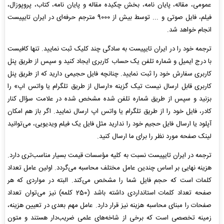
عمومی، مقاله، پایان نامه، بخش چکیده مقاله و پایان نامه، کتاب، پروپوزال،
فیلم، فایل صوتی و ... توسط بیش از 9000 مترجم حرفه‌ای در ایران تایپیست
انجام خواهد شد.
ترجمه خود را در ایران تایپیست به سادگی چند کلیک ثبت نمایید. تنها کافیست
با درج ایمیل و شماره تلفن یک حساب کاربری ایجاد کنید و سپس از طریق پنل
کاربری سفارش خود را ثبت نمایید. چنانچه فایل حجیمی دارید که از طریق پنل
کاربری قابل ارسال نیست تیک گزینه «ارسال از طریق تلگرام یا واتس اپ» را
بزنید و سپس از طریق شماره تلفن شده مشخص شده در علامت سؤال کنار
کادر، فایل خود را از طریق تلگرام یا واتس اپ ارسال نمایید. اگر باز هم امکان
آپلود یا ارسال فایل حجیم خود را ندارید مثل فایل یک فیلم ویدیویی، می‌توانید
لینک صفحه مورد نظر را برای ما ارسال کنید.
ترجمه در ایران تایپیست نسبت به کلیه مؤسسات قیمت بسیار مناسب‌تری دارد.
هزینه نهایی بر اساس چندین عامل مختلف محاسبه می‌گردد. اولین عامل تعداد
کلمات است که حجم فایل شما را مشخص می‌کند. البته در مواردی که هر
صفحه تعداد کلمات استانداردی داشته باشد (250 کلمه) نیز می‌توان تعداد
صفحات را مبنای محاسبه هزینه نیز قرار دارد. عامل مهم بعدی در تعیین هزینه،
زمینه تخصصی است که برخی از شاخه‌های علمی ضریب‌دار هستند و متون