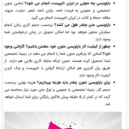
بازنویسی چه متونی در ایران تایپیست انجام می شود؟
تمامی متون
تخصصی و عمومی به فرمت نامه، پایان نامه، شعر، سایت، جزوه،
مقاله، مجله و کتاب در ایران تایپیست انجام می گیرد.
بازنویسی متن چقدر طول می کشد؟
برحسب حجم کاری زمان انجام
سفارش متغیر خواهد بود اما امکان تحویل در زمان درخواستی شما
وجود دارد.
چطور از کیفیت کار بازنویسی متون خود مطمئن باشیم؟ گارانتی وجود
دارد؟
کسانی که پارافریز متون شما را انجام می دهند در زمینه تخصصی
شما تحصیل کرده هستند ضمن اینکه سابقه کاری بالایی هم دارند. از
طریق پنل کاربری هم امکان ارتباط گرفتن با تایپیست و چک کردن
کیفیت کار وجود دارد.
برای بازنویسی متون چقدر باید هزینه بپردازیم؟
هزینه نهایی برحسب
حجم کار، زمینه تخصصی یا عمومی و نوع متن مورد نیاز محاسبه می
گردد که در کمتر از 5 دقیقه پیش فاکتور رایگان برای شما ارسال خواهد
شد.