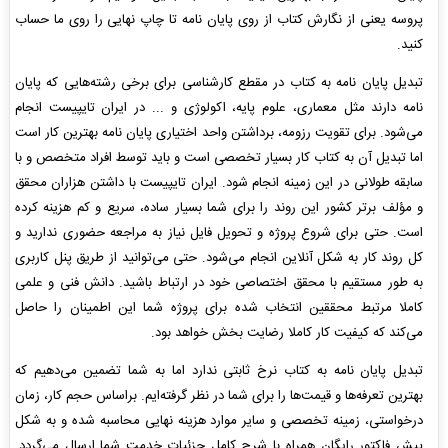
پروسه یعنی از نگارش کتاب از روی پایان نامه تا چاپ نهایی را روی ما حساب
کنید.
تبدیل پایان نامه به کتاب در مقطع کارشناسی برای برخی رشته‌هایی که پایان
نامه دارند مثل معماری، علوم پایه، اکولوژی و ... در ایران تایپیست انجام
می‌شود. برای تقویت رزومه، برداشتن واحد اختیاری پایان نامه بهترین کار است
اما تبدیل آن به کتاب کار بسیار تخصصی است و باید توسط افراد متخصص و با
سابقه طولانی در این زمینه انجام شود. ایران تایپیست با داشتن هزاران محقق
و مؤلف برتر کشور این روند را برای شما بسیار ساده، سریع و کم هزینه کرده
است. حتی برای شروع پروژه و تحویل فایل نیاز به مراجعه حضوری ندارید و
کل روند کار به شکل آنلاین انجام می‌شود. حتی می‌توانید از طریق پنل کاربری
به طور مستقیم با محقق اختصاصی خود در ارتباط باشید. دانش فنی و علمی
کاملا مرتبط محققین انتخاب شده برای پروژه شما این اطمینان را حاصل
می‌کند که کیفیت کار کاملا رضایت بخش خواهد بود.
تبدیل پایان نامه به کتاب نرخ ثابتی ندارد اما به شما تضمین می‌دهیم که
بهترین تعرفه‌ها و قیمت‌ها را برای شما در نظر گرفته‌ایم. براساس حجم کار، زمان
درخواستی، زمینه تخصصی و سایر موارد هزینه نهایی محاسبه شده و به شکل
پیش فاکتور رایگان همراه با شرح کامل جزئیات خدمت شما ارسال می‌گردد.