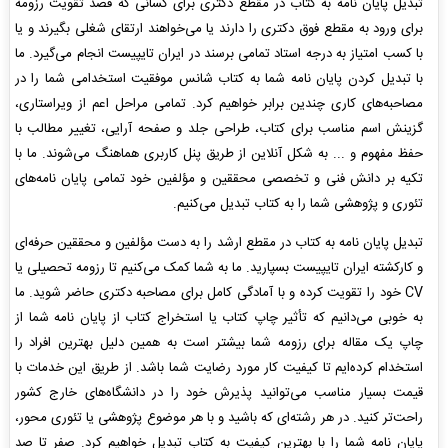
تبدیل پایان نامه به کتاب در مقطع دکتری برای کسانی که قصد تقویت رزومه
برای ورود به مقطع فوق دکتری را دارند یا می‌خواهند ارتقای شغلی بگیرند و یا
با کسب امتیاز به درجه استاد تمامی برسند در ایران تایپیست انجام می‌گیرد. ما
با تبدیل کردن پایان نامه شما به کتاب شانس موفقیت استخدامی شما را در
مصاحبه‌های کاری چندین برابر خواهیم کرد. تمامی مراحل اعم از ویراستاری،
گزینش اسم مناسب برای کتاب، طراحی جلد و صفحه آرایی، تغییر مطالب با
حفظ مفهوم و ... به شکل آنلاین از طریق پنل کاربری هماهنگ می‌شوند. ما با
تکیه بر دانش فنی و تخصصی محققین و مؤلفین خود تمامی پایان نامه‌های
تئوری و پژوهشی شما را به کتاب تبدیل می‌کنیم.
تبدیل پایان نامه به کتاب در مقطع ارشد را به دست مؤلفین و محققین حرفه‌ای
و کارکشته ایران تایپیست بسپارید. ما به شما کمک می‌کنیم تا رزومه تحصیلی یا
CV خود را تقویت کرده و با آمادگی کامل برای مصاحبه دکتری حاضر شوید. ما
به خوبی می‌دانیم که تأثیر چاپ کتاب یا استخراج کتاب از پایان نامه شما از
چاپ یک مقاله برای رزومه شما بیشتر است به همین دلیل بهترین افراد را
استخدام کرده‌ایم تا کیفیت کار مورد رضایت شما باشد. از طریق این خدمات با
قیمت بسیار مناسب می‌توانید پذیرش خود را در دانشگاه‌های خارج کشور
راحت‌تر کنید. در هر رشته‌ای که باشید و با هر موضوع پژوهشی یا تئوری محور،
پایان نامه شما را با بهترین کیفیت به کتاب تبدیل خواهیم کرد. صفر تا صد