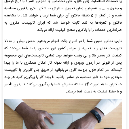
یا صفحات استاندارد، زبان فایل، متن تخصصی یا عمومی همراه با درج فرمول
و جدول و ... و همچنین زمان تحویل سفارش به شکل عادی یا فوری محاسبه
شده و در کمتر از 5 دقیقه فاکتور آن برای شما ارسال خواهد شد. با مشاهده
فاکتور و تعرفه‌ها به شما ثابت خواهد شد که ایران تایپیست مقرون به
صرفه‌ترین خدمات را با بالاترین سطح کیفیت ارائه می‌کند.
تایپ تمامی متون شما را در اسرع وقت انجام می‌دهیم. حضور بیش از 7000
تایپیست فعال و با تجربه از سراسر کشور این تضمین را به شما می‌دهد که
کیفیت کار بسیار بالا و بی رقیب خواهد بود. تمامی تایپیست‌های این مجموعه
پس از قبولی در آزمون ورودی و ارائه نمونه کار امکان همکاری با ما را پیدا
کرده‌اند. در تمام طول پروسه کاری می‌توانید از طریق پنل کاربری با تایپیست
حرفه‌ای خود به طور مستقیم در تماس باشید تا روند کار را پیگیری کنید هر چند
همکاران ما به صورت 24 ساعته سفارش شما را پیگیری می‌کنند تا بدون تأخیر
و با حفظ کیفیت به دست شما برسند.