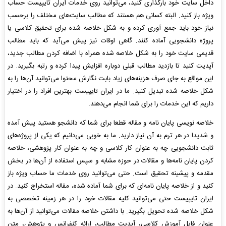
داخل سایت خود بارگذاری کنید، می‌توانید روی خدمات ایران تایپیست حساب
ویژه باز کنید. البته کسانی هم هستند که مطالب سایت‌های مختلف را برحسب
نیاز خود باید جمع آوری کرده و به شکل خلاصه شده برای تحقیق کلاسی یا
پروژه دانشجویی آماده کنند. گاهی اوقات نیز پیش می‌آید که باید مطالب
قدیمی سایت خود را به شکل خلاصه شده همراه با اضافه کردن مطالب جدید،
آپدیت کنید تا بازدید مطالب قبلی دوباره افزایش پیدا کرده و رتبه بگیرید. در
این مواقع به جای صرف هزینه‌های زیاد بابت نگارش محتوا می‌توانید آن‌ها را به
شکل خلاصه شده تبدیل کنید. ما در ایران تایپیست بهترین افراد را در اختیار
داریم که این خدمات را برای شما انجام می‌دهند.
خلاصه نویسی پایان نامه و مقاله قطعا برای شما که دانشجو هستید پیش آمده
و شدیدا در هر ترم به آن نیاز دارید. ما به خوبی می‌دانیم که یکی از پروژه‌های
ثابت دانشجویی چه به عنوان کار کلاسی و چه به عنوان کار پژوهشی، خلاصه
کردن پایان نامه‌ها و مقالات در حوزه مشابه و سپس استفاده از آن‌ها در بخش
مقدمه و پیشینه تحقیق است. حتی می‌توانید روی خدمات ما حساب ویژه باز
کنید و از خلاصه پایان نامه‌ای که برای شما آماده شده، مقاله استخراج کنید. در
ایران تایپیست حتی می‌توانید کلیه مقالات خود را در هر زمینه تخصصی به
شکل خلاصه شده تحویل بگیرید. با داشتن خلاصه مقالات می‌توانید از آن‌ها به
عنوان فایل آموزش کلاسی، آپدیت مطالب، ارائه کنفرانس و پژوهش، متن