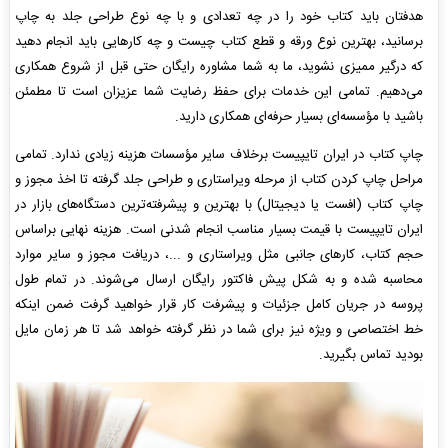
هدفتان باید کتاب خود را در چه تعدادی و با چه نوع طراحی جلد به چاپ
برسانید، بهترین نوع ورقه و قطع کتاب چیست و چه کارهایی باید انجام دهید
که درگیر ممیزی نشوید، ما به شما مشاوره رایگان حتی قبل از شروع همکاری
می‌دهیم. تمامی این خدمات برای حفظ رضایت شما عزیزان است تا مطمئن
باشید با مؤسسه‌ای بسیار حرفه‌ای همکاری دارید.
چاپ کتاب در ایران تایپیست برخلاف سایر مؤسسات هزینه زیادی ندارد. تمامی
مراحل چاپ کردن کتاب از مرحله ویراستاری و طراحی جلد گرفته تا اخذ مجوز و
چاپ کتاب (افست یا دیجیتال) با بهترین و پیشرفته‌ترین دستگاه‌های بازار در
ایران تایپیست با قیمت بسیار مناسب انجام شدنی است. هزینه نهایی براساس
حجم کتاب، کارهای جانبی مثل ویراستاری و ...، دریافت مجوز و سایر موارد
محاسبه شده و به شکل پیش فاکتور رایگان ارسال می‌شوند. در تمام طول
پروسه در جریان کامل جزئیات و پیشرفت کار قرار خواهید گرفت ضمن اینکه
خط اختصاصی و ویژه نیز برای شما در نظر گرفته خواهد شد تا هر زمان مایل
بودید تماس بگیرید.