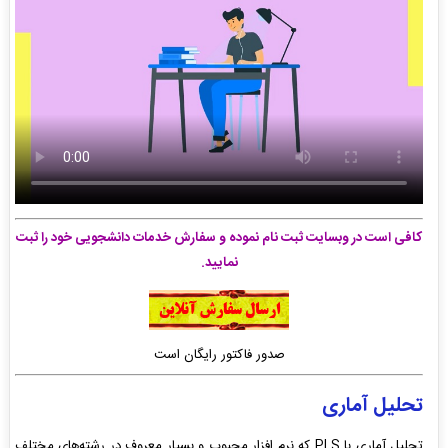
کافی است در وبسایت ثبت نام نموده و سفارش خدمات دانشجویی خود را ثبت
نمایید.
صدور فاکتور رایگان است
تحلیل آماری
تحلیل آماری با PLS که نرم افزار محبوب و بسیار معروف در رشته‌های مختلف