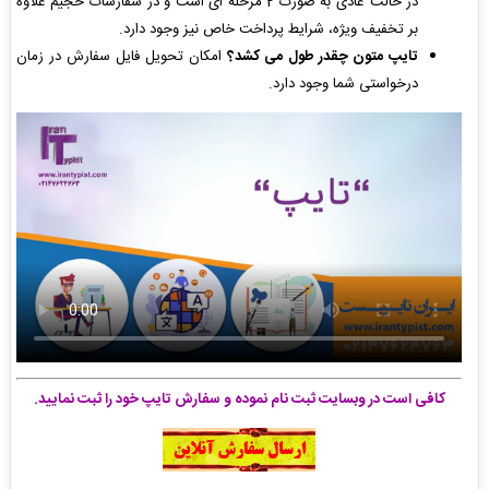
در حالت عادی به صورت 2 مرحله ای است و در سفارشات حجیم علاوه
بر تخفیف ویژه، شرایط پرداخت خاص نیز وجود دارد.
تایپ متون چقدر طول می کشد؟
امکان تحویل فایل سفارش در زمان
درخواستی شما وجود دارد.
کافی است در وبسایت ثبت نام نموده و سفارش تایپ خود را ثبت نمایید.