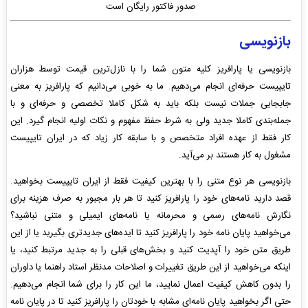
صدور فاکتور رایگان است
بازنویسی
بازنویسی یا پارافریز کلیه متون شما را با نازل‌‌ترین قیمت توسط هزاران
تایپیست حرفه‌ای انجام می‌دهیم. ما به خوبی می‌دانیم که پارافریز به معنی
جابجایی جملات نیست بلکه باید به شکل کاملا تخصصی و حرفه‌ای و با
جمله‌بندی کاملا جدید ولی به شرط حفظ مفهوم و نکات اولیه انجام گیرد. این
کار فقط از عهده افراد متخصص و با سابقه کار زیاد که در ایران تایپیست
مشغول به کار هستند بر می‌آید.
بازنویسی هر نوع متنی را با بهترین کیفیت فقط از ایران تایپیست بخواهید.
قصد دارید نامه‌های خود را پارافریز کنید تا هر بار مجبور به صرف هزینه برای
نگارش نامه‌های رسمی و محرمانه یا نامه‌های ایمیلی و متنی نباشید؟
می‌خواهید پایان نامه خود را پارافریز کنید تا ایده‌های جدیدتری بگیرید یا از این
طریق متن خود را آپدیت کنید و بخش‌های قبلی را به جدید مرتبط کنید، یا
اینکه می‌خواهید از این طریق تغییرات و اصلاحات مدنظر استاد راهنما یا داوران
را بدون کاهش کیفیت اعمال نمایید، ما این کار را برای شما انجام می‌دهیم.
حتی اگر بخواهید پایان نامه‌ای مشابه با خودتان را پارافریز کنید تا در پایان نامه