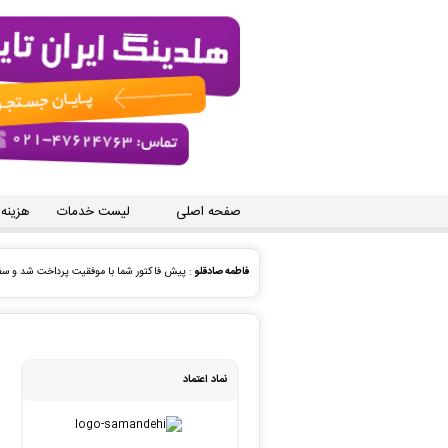
صفحه اصلی
لیست خدمات
هزینه
حامد .
: سفارش تایپ، صفحه آرایی شما ثبت شد به زودی توس
حامد .
: سفارش تایپ، صفحه آرایی شما ثبت شد به زودی توس
رقیه عبدلی نژاد
: سفارش ویراستاری گرامری و زمان افعال شما
نماد اعتماد
شاهرخ گل بهاری
: سفارش طراحی موشن گرافی شما ثبت شد ب
payam hooshyar
: سفارش تحلیل آماری با متلب شما ثب