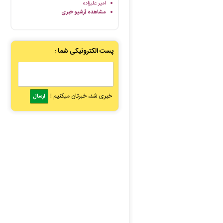
امیر علیزاده
مشاهده آرشیو خبری
پست الکترونیکی شما :
خبری شد، خبرتان میکنیم !