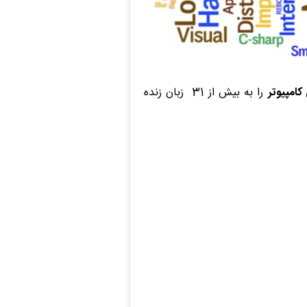
مپیوتر
را به بیش از 31 زبان زنده