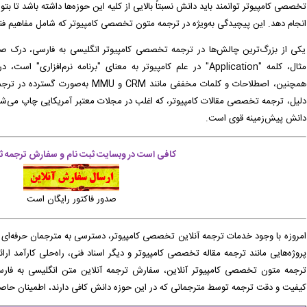
تخصصی کامپیوتر توانمند باید دانش نسبتاً بالایی از کلیه این حوزه‌ها داشته باشد تا ب
ارش تایپ، صفحه آرایی شما در حال انجام است. -
( جمعه ۰۵/۰۵/۱۶ ۲۳:۴۳:۱۳)
انجام دهد. این پیچیدگی به‌ویژه در ترجمه متون تخصصی کامپیوتر که شامل مفاهیم فنی 
 میتوانید فایل ترجمه، شده خود را دانلود نمایید. -
( جمعه ۰۵/۰۵/۱۶ ۲۳:۳۴:۱۷)
یکی از بزرگ‌ترین چالش‌ها در ترجمه تخصصی کامپیوتر انگلیسی به فارسی، درک
مثال، کلمه "Application" در علم کامپیوتر به معنای "برنامه نرم‌اف
 سیستم تحویل داده شده است. -
( جمعه ۰۵/۰۵/۱۶ ۲۳:۲۹:۵۳)
همچنین، اصطلاحات و کلمات مخففی مانند CRM
یت پرداخت شده است و سفارش در حال انجام میباشد. -
( شنبه ۰۵/۰۵/۱۷ ۰۷:۳۹:۵۲)
دلیل، ترجمه تخصصی مقالات کامپیوتر، که اغلب در مجلات معتبر آمریکایی چاپ می‌شوند،
دانش پیش‌زمینه قوی است.
ارش تایپ، صفحه آرایی شما در حال انجام است. -
( شنبه ۰۵/۰۵/۱۷ ۰۷:۳۲:۱۳)
کافی است در وبسایت ثبت نام و سفارش ترجمه ثب
صدور فاکتور رایگان است
امروزه با وجود خدمات ترجمه آنلاین تخصصی کامپیوتر، دسترسی به مترجمان حرفه‌ای 
پروژه‌هایی مانند ترجمه مقاله تخصصی کامپیوتر و دیگر اسناد فنی، راه‌حلی کارآمد ارائ
ترجمه متون تخصصی کامپیوتر آنلاین، سفارش ترجمه آنلاین متن انگلیسی به فارس
کیفیت و دقت ترجمه توسط مترجمانی که در این حوزه دانش کافی دارند، اطمینان حاصل