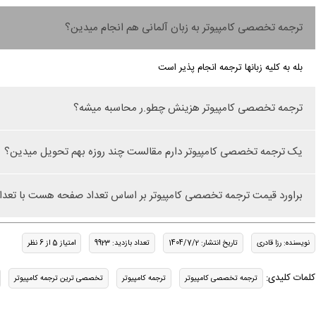
ترجمه تخصصی کامپیوتر به زبان آلمانی هم انجام میدین؟
بله به کلیه زبانها ترجمه انجام پذیر است
ترجمه تخصصی کامپیوتر هزینش چطو.ر محاسبه میشه؟
یک ترجمه تخصصی کامپیوتر دارم مقالست چند روزه بهم تحویل میدین؟
براورد قیمت ترجمه تخصصی کامپیوتر بر اساس تعداد صفحه هست با تعدا
نویسنده: رزا قادری
تاریخ انتشار: 1404/7/2
تعداد بازدید: 9923
امتیاز 5 از 6 نظر
کلمات کلیدی:
ترجمه تخصصی کامپیوتر
ترجمه کامپیوتر
تخصصی ترین ترجمه کامپیوتر