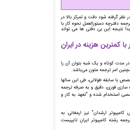
در نظر گرفته شود د
قت و تمرکز بالا در
رجمه دفترچه دستورالعمل نحوه
کار با
رید! نتیجه این بی دقتی ها می تواند
 کمترین هزینه در ایران
 مدت کوتاه و یک ‌شبه بتوان آن را
مچنین امر ترجمه متون می‌باشد
.
صص با سابقه طولانی، طی این سالها
ه سازی فوری، دقیق و به صرفه ترجمه
صصی استخدام شده و "تعهد به کار و
امپیوتر ارشدان" نیز ارمغانی به
مه رشته کامپیوتر ایران تایپیست