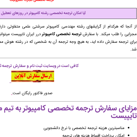
ترجمه تخصصی تجارت الکترونیک
آیا امکان ترجمه تخصصی رشته کامپیوتر در روزهای تعطیل ن
از آنجا که هرکدام از گرایشهای رشته مهندسی کامپیوتر سرشتی علمی متفاوتی دارند،
مجزایی را طلب میکند. با سفارش
ترجمه تخصصی کامپیوتر
درر ایران تایپیست میتوانی
برای ترجمه سفارش داده اید، به هیچ وجه ترجمه آن به شخصی که در رشته هوش مص
شد.
کافی است در وبسایت ثبت نام و سفارش ترجمه ثب
صدور فاکتور رایگان است
مزایای سفارش ترجمه تخصصی کامپیوتر به تیم مت
تایپیست
مناسبترین هزینه ترجمه تخصصی با نرخ دانشجویی
امکان پرداخت اقساط هزینه های ترجمه