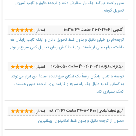
متن راحت می‌کنه. یک بار سفارش دادم و ترجمه دقیق و تایپ تمیزی
تحویل گرفتم.
گنجی
| 1404-2-31 ساعت 10:38:44
امتیاز :
ترجمه‌ام رو خیلی دقیق و بدون غلط تحویل دادن و اینکه تایپ رایگان هم
داشت، برام خیلی ارزشمند بود. فقط کاش زمان تحویل کمی سریع‌تر بود.
بهناز احمدزاده
| 1403-2-24 ساعت 16:50:50
امتیاز :
ترجمه با تایپ رایگان واقعاً یک امکان فوق‌العاده است! این ابزار می‌تواند
به کسانی که به دنبال یک راه سریع و کارآمد برای ترجمه متون هستند،
کمک بسیاری کند.
آرزو نجف آبادی
| 1400-8-24 ساعت 08:03:49
امتیاز :
ممنون از ترجمه دقیق و بدون غلط املائیتون. بینظیرین