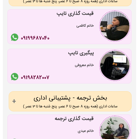
ساعات اداری (همه روزه 8 صبح تا 6 عصر، پنج شنبه ها تا 3 عصر )
قیمت گذاری تایپ
خانم کاظمی
09199687040
پیگیری تایپ
خانم معروفی
09198282007
بخش ترجمه - پشتیبانی اداری
ساعات اداری (همه روزه 8 صبح تا 6 عصر، پنج شنبه ها تا 3 عصر )
قیمت گذاری ترجمه
خانم عیدی