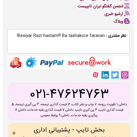
انجمن گفتگو ایران تایپیست
آرشیو خبری
وبلاگ
نظر مشتری :
Besiyar Razi hastam!!! Ba tashakore faravan!
021-47624763
داخلی 1 تقویت رزومه، 2 چاپ و نشر کتاب، 3 قیمت گذاری ترجمه، 4 پی گیری ترجمه، 5
قیمت گذاری تایپ، 6 پی گیری تایپ، داخلی 7 قیمت گذاری بقیه خدمات، داخلی 8
پیگیری بقیه خدمات، داخلی 9 روابط عمومی
بخش تایپ - پشتیبانی اداری