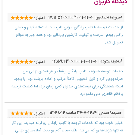
دیدگاه کاربران
امیررضا احمدپور
| 1404-11-20 ساعت 17:11:52
امتیاز :
از خدمات ترجمه با تایپ رایگان ایرانی تایپیست استفاده کردم و خیلی
راضی بودم. سرعت و کیفیت کارشون بی‌نظیر بود و همه چیز به موقع
تحویل شد.
آناهیتا ستوده
| 1404-10-1 ساعت 12:59:43
امتیاز :
خدمات ترجمه همراه با تایپ رایگان واقعاً در هزینه‌های نهایی من
صرفه‌جویی کرد و فایل تحویلی کاملاً مرتب و آماده پرینت بود. با وجود
اینکه هماهنگی برای فرمت‌بندی جداول کمی زمان برد، اما کیفیت ترجمه
و نظم ظاهری متن دلمو برد.
حمیده احمدی
| 1404-7-24 ساعت 13:48:14
امتیاز :
خیلی خوب بود که خدمات ترجمه با تایپ رایگان رو ارائه میدید، این کار
نه تنها هزینه‌ها رو کم می‌کنه، بلکه خیال آدم رو بابت آماده‌سازی نهایی