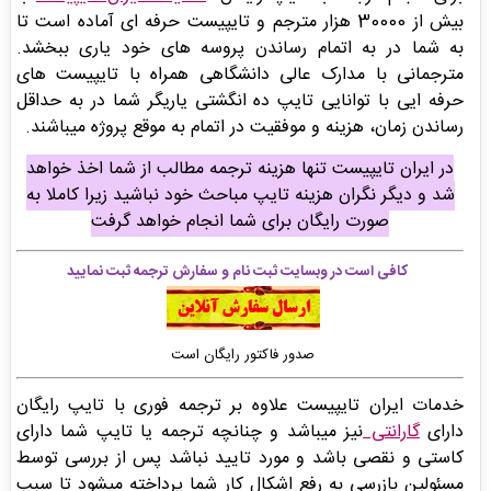
بیش از 30000 هزار مترجم و تایپیست حرفه ای آماده است تا
به شما در به اتمام رساندن پروسه های خود یاری ببخشد.
مترجمانی با مدارک عالی دانشگاهی همراه با تایپیست های
حرفه ایی با توانایی تایپ ده انگشتی یاریگر شما در به حداقل
رساندن زمان، هزینه و موفقیت در اتمام به موقع پروژه میباشند.
در ایران تایپیست تنها هزینه ترجمه مطالب از شما اخذ خواهد
شد و دیگر نگران هزینه تایپ مباحث خود نباشید زیرا کاملا به
صورت رایگان برای شما انجام خواهد گرفت
کافی است در وبسایت ثبت نام و سفارش ترجمه ثبت نمایید
صدور فاکتور رایگان است
خدمات ایران تایپیست علاوه بر ترجمه فوری با تایپ رایگان
دارای
گارانتی
نیز میباشد و چنانچه ترجمه یا تایپ شما دارای
کاستی و نقصی باشد و مورد تایید نباشد پس از بررسی توسط
مسئولین بازرسی به رفع اشکال کار شما پرداخته میشود تا سبب