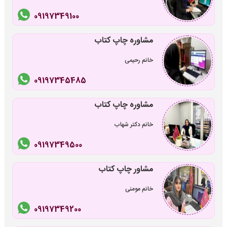
09197349100
مشاوره چاپ کتاب
خانم رحیمی
09197345485
مشاوره چاپ کتاب
خانم دکتر شهاب
09197349500
مشاور چاپ کتاب
خانم مومنی
09197349200