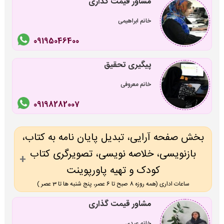
مشاور قیمت گذاری
خانم ابراهیمی
09195046400
پیگیری تحقیق
خانم معروفی
09198282007
بخش صفحه آرایی، تبدیل پایان نامه به کتاب،
بازنویسی، خلاصه نویسی، تصویرگری کتاب
کودک و تهیه پاورپوینت
ساعات اداری (همه روزه 8 صبح تا 6 عصر، پنج شنبه ها تا 3 عصر )
مشاور قیمت گذاری
خانم عیدی