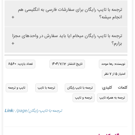
ترجمه با تایپ رایگان برای سفارشات فارسی به انگلیسی هم
انجام میشه؟
ترجمه با تایپ رایگان میخام ایا باید سفارش در واحدهای مجزا
بزارم؟
نویسنده: رها موحد
تاریخ انتشار: 1404/7/12
تعداد بازدید: 8560
امتیاز 5 از 7 نظر
کلمات کلیدی:
ترجمه با تایپ رایگان
ترجمه با تایپ
تایپ و ترجمه
ترجمه به همراه تایپ
ترجمه و تایپ
/page/ترجمه-با-تایپ-رایگان
Link: