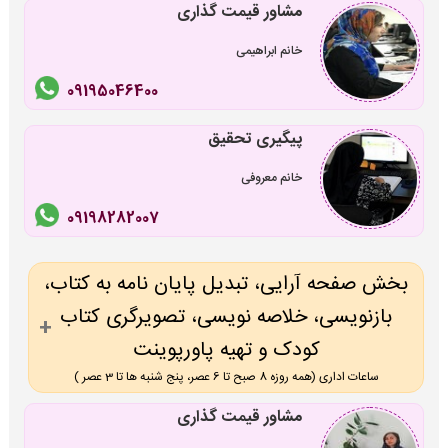
مشاور قیمت گذاری
خانم ابراهیمی
09195046400
پیگیری تحقیق
خانم معروفی
09198282007
بخش صفحه آرایی، تبدیل پایان نامه به کتاب،
بازنویسی، خلاصه نویسی، تصویرگری کتاب
کودک و تهیه پاورپوینت
ساعات اداری (همه روزه 8 صبح تا 6 عصر، پنج شنبه ها تا 3 عصر )
مشاور قیمت گذاری