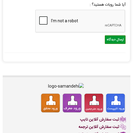
آیا شما روبات هستید؟ :
ثبت سفارش آنلاین تایپ
ثبت سفارش آنلاین ترجمه