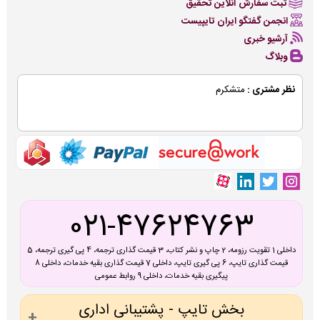
ثبت سفارش آنلاین تحقیق
انجمن گفتگو ایران تایپیست
آرشیو خبری
وبلاگ
نظر مشتری :
متشکرم
021-47624763
داخلی 1 تقویت رزومه، 2 چاپ و نشر کتاب، 3 قیمت گذاری ترجمه، 4 پی گیری ترجمه، 5
قیمت گذاری تایپ، 6 پی گیری تایپ، داخلی 7 قیمت گذاری بقیه خدمات، داخلی 8
پیگیری بقیه خدمات، داخلی 9 روابط عمومی
بخش تایپ - پشتیبانی اداری