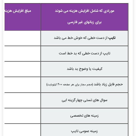
مورادی که شامل افزایش هزینه می شوند
مبلغ افزایش هزینه به
برای زبانهای غیر فارسی
تایپ
از دست خطی که خوش خط می باشد
دو
تایپ از دست خطی که بد خط است
سه
کیفیت یا وضوح بد باشد
دو
حجم فایل زیاد باشد
000
(حجم مجاز برای هر صفحه 400 کیلوبایت)
سوال های تستی چهار گزینه ایی
دو
زمینه های تخصصی
دو
زمینه عمومی تایپ
صف