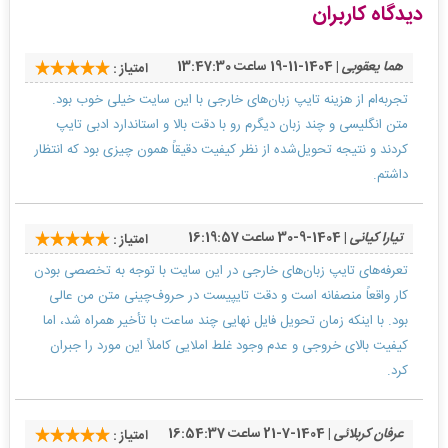
دیدگاه کاربران
هما یعقوبی
| 1404-11-19 ساعت 13:47:30
امتیاز :
تجربه‌ام از هزینه تایپ زبان‌های خارجی با این سایت خیلی خوب بود.
متن انگلیسی و چند زبان دیگرم رو با دقت بالا و استاندارد ادبی تایپ
کردند و نتیجه تحویل‌شده از نظر کیفیت دقیقاً همون چیزی بود که انتظار
داشتم.
تیارا کیانی
| 1404-9-30 ساعت 16:19:57
امتیاز :
تعرفه‌های تایپ زبان‌های خارجی در این سایت با توجه به تخصصی بودن
کار واقعاً منصفانه است و دقت تایپیست در حروف‌چینی متن من عالی
بود. با اینکه زمان تحویل فایل نهایی چند ساعت با تأخیر همراه شد، اما
کیفیت بالای خروجی و عدم وجود غلط املایی کاملاً این مورد را جبران
کرد.
عرفان کربلائی
| 1404-7-21 ساعت 16:54:37
امتیاز :