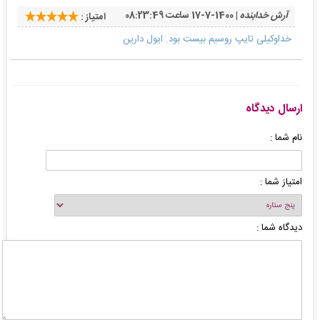
آرش خدابنده
| 1400-7-17 ساعت 08:23:49
امتیاز :
خداوکیلی تایپ روسیم بیست بود. ایول دارین
ارسال دیدگاه
نام شما :
امتیاز شما :
دیدگاه شما :