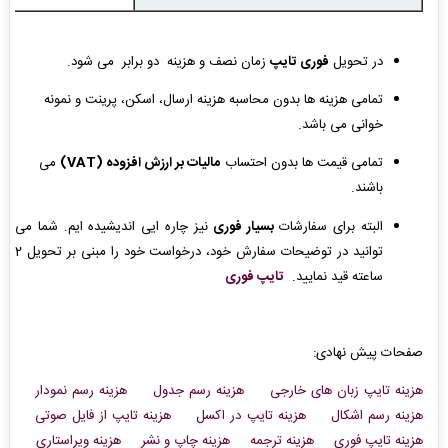
در تحویل
فوری تایپ
زمان نصف و هزینه دو برابر می شود.
تمامی هزینه ها بدون محاسبه هزینه ارسال، اسکن، پرینت و نمونه
خوانی می باشد.
تمامی قیمت ها بدون احتساب
مالیات بر ارزش افزوده (VAT)
می
باشند.
البته برای سفارشات
بسیار فوری
نیز چاره ایی اندیشیده ایم. شما می
توانید در توضیحات سفارش خود، درخواست خود را مبنی بر تحویل 2
ساعته قید نمایید.
تایپ فوری
صفحات پیش نهادی:
هزینه تایپ زبان های خارجی
هزینه رسم جدول
هزینه رسم نمودار
هزینه رسم اشکال
هزینه تایپ در اکسل
هزینه تایپ از فایل صوتی
هزینه تایپ فوری
هزینه ترجمه
هزینه چاپ و نشر
هزینه ویراستاری