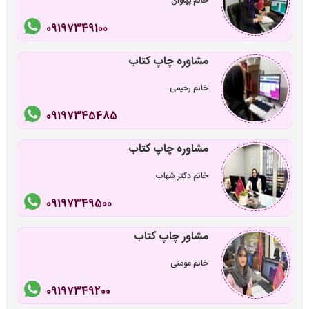
خانم پهلوان
09197349100
مشاوره چاپ کتاب
خانم رحیمی
09197345485
مشاوره چاپ کتاب
خانم دکتر شهاب
09197349500
مشاور چاپ کتاب
خانم مومنی
09197349200