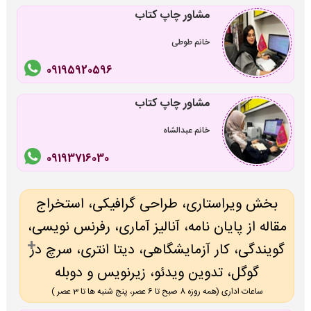
مشاور چاپ کتاب
خانم طوطی
09195920596
مشاور چاپ کتاب
خانم عبدالشاه
09193716030
بخش ویراستاری، طراحی گرافیکی، استخراج
مقاله از پایان نامه، آنالیز آماری، رفرنس نویسی،
گویندگی، کار آزمایشگاهی، دیتا انتری، سرچ در
گوگل، تدوین ویدئو، زیرنویس و دوبله
ساعات اداری (همه روزه 8 صبح تا 6 عصر، پنج شنبه ها تا 3 عصر )