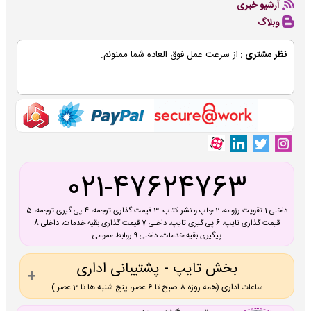
آرشیو خبری
وبلاگ
نظر مشتری :
از سرعت عمل فوق العاده شما ممنونم.
021-47624763
داخلی 1 تقویت رزومه، 2 چاپ و نشر کتاب، 3 قیمت گذاری ترجمه، 4 پی گیری ترجمه، 5
قیمت گذاری تایپ، 6 پی گیری تایپ، داخلی 7 قیمت گذاری بقیه خدمات، داخلی 8
پیگیری بقیه خدمات، داخلی 9 روابط عمومی
بخش تایپ - پشتیبانی اداری
ساعات اداری (همه روزه 8 صبح تا 6 عصر، پنج شنبه ها تا 3 عصر )