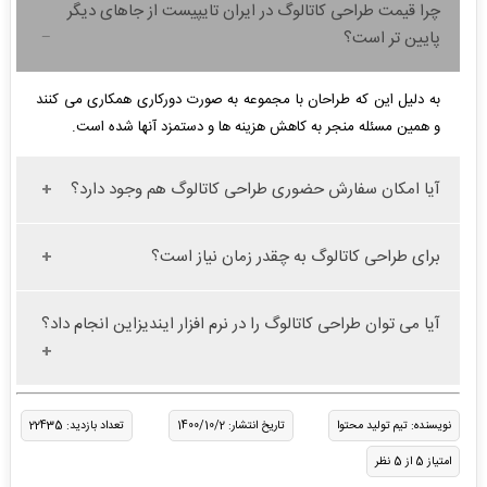
چرا قیمت طراحی کاتالوگ در ایران تایپیست از جاهای دیگر
پایین تر است؟
به دلیل این که طراحان با مجموعه به صورت دورکاری همکاری می کنند
و همین مسئله منجر به کاهش هزینه ها و دستمزد آنها شده است.
آیا امکان سفارش حضوری طراحی کاتالوگ هم وجود دارد؟
برای طراحی کاتالوگ به چقدر زمان نیاز است؟
آیا می توان طراحی کاتالوگ را در نرم افزار ایندیزاین انجام داد؟
نویسنده: تیم تولید محتوا
تاریخ انتشار: 1400/10/2
تعداد بازدید: 22435
امتیاز 5 از 5 نظر