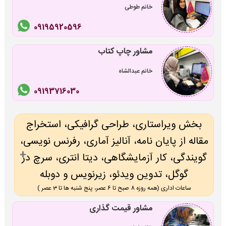
خانم طوطی
09195920596
مشاور چاپ کتاب
خانم عبدالشاه
09193716030
بخش ویراستاری، طراحی گرافیکی، استخراج
مقاله از پایان نامه، آنالیز آماری، رفرنس نویسی،
گویندگی، کار آزمایشگاهی، دیتا انتری، سرچ در
گوگل، تدوین ویدئو، زیرنویس و دوبله
ساعات اداری (همه روزه 8 صبح تا 6 عصر، پنج شنبه ها تا 3 عصر )
مشاور قیمت گذاری