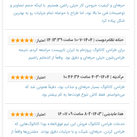
حرفه‌ای و کیفیت خروجی کار خیلی راضی هستیم. با اینکه حجم تصاویر و
توضیحات فنی ما بالا بود، اما طراح با حوصله تمام جزئیات رو به بهترین
شکل پیاده کرد.
حنانه نظام دوست
| 1404-7-10 ساعت 14:13:39
امتیاز :
برای طراحی کاتالوگ پروژه‌ام به ایران تایپیست مراجعه کردم، نتیجه
طراحی‌شون خیلی حرفه‌ای و دقیق بود. واقعاً از انتخابم راضیم.
م.آدینه
| 1404-3-4 ساعت 10:46:36
امتیاز :
طراحی کاتالوگ بسیار حرفه‌ای و جذاب بود، دقیقاً همونی شد که
می‌خواستم. فقط کاش تنوع فونت‌ها یه کم بیشتر بود.
هدا عابدینی
| 1403-2-8 ساعت 16:07:09
امتیاز :
خدمات طراحی کاتالوگ فروش این تیم فوق‌العاده بود! کاتالوگ‌هایی که
طراحی کردن، حرفه‌ای، شیک، و با جزئیات دقیق بودند. مشتری‌ها واقعاً از