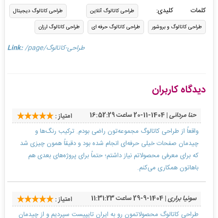
کلمات کلیدی:
طراحی کاتالوگ آنلاین
طراحی کاتالوگ دیجیتال
طراحی کاتالوگ و بروشور
طراحی کاتالوگ حرفه ای
طراحی کاتالوگ ارزان
/page/طراحی-کاتالوگ
Link:
دیدگاه کاربران
حنا مردانی
| 1404-11-20 ساعت 16:52:29
امتیاز :
واقعاً از طراحی کاتالوگ مجموعه‌تون راضی بودم. ترکیب رنگ‌ها و
چیدمان صفحات خیلی حرفه‌ای انجام شده بود و دقیقاً همون چیزی شد
که برای معرفی محصولاتم نیاز داشتم؛ حتماً برای پروژه‌های بعدی هم
باهاتون همکاری می‌کنم.
سونیا براری
| 1404-9-29 ساعت 11:31:23
امتیاز :
طراحی کاتالوگ محصولاتمون رو به ایران تایپیست سپردیم و از چیدمان