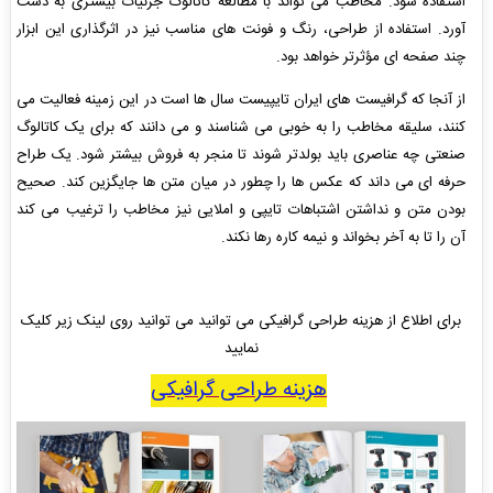
استفاده شود. مخاطب می تواند با مطالعه کاتالوگ جزئیات بیشتری به دست
آورد. استفاده از طراحی، رنگ و فونت های مناسب نیز در اثرگذاری این ابزار
چند صفحه ای مؤثرتر خواهد بود.
از آنجا که گرافیست های ایران تایپیست سال ها است در این زمینه فعالیت می
کنند، سلیقه مخاطب را به خوبی می شناسند و می دانند که برای یک کاتالوگ
صنعتی چه عناصری باید بولدتر شوند تا منجر به فروش بیشتر شود. یک طراح
حرفه ای می داند که عکس ها را چطور در میان متن ها جایگزین کند. صحیح
بودن متن و نداشتن اشتباهات تایپی و املایی نیز مخاطب را ترغیب می کند
آن را تا به آخر بخواند و نیمه کاره رها نکند.
برای اطلاع از هزینه طراحی گرافیکی می توانید می توانید روی لینک زیر کلیک
نمایید
هزینه طراحی گرافیکی