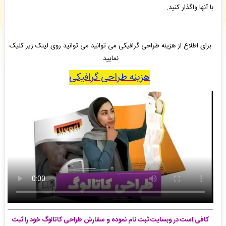
با آنها واگذار کنید.
محدثه پهلوانی
: سفارش چاپ و نشر کتاب شما بررسی و پیش فاکتور برای شما صادر گردید. -
(
پنجشنبه ۰۵/۰۵/۱۵ ۰۹:۰۴:۳۷)
انتشارات ارشدان
: سفارش طراحی جلد کتاب شما بررسی و پیش فاکتور برای شما صادر گردید. -
(
پنجشنبه ۰۵/۰۵/۱۵ ۰۹:۰۲:۲۴)
برای اطلاع از هزینه طراحی گرافیکی می توانید می توانید روی لینک زیر کلیک
انتشارات ارشدان
: سفارش طراحی جلد کتاب شما ثبت شد به زودی توسط اپراتور بررسی خواهد
شد. -
( پنجشنبه ۰۵/۰۵/۱۵ ۰۹:۰۱:۱۹)
نمایید
هزینه طراحی گرافیکی
کافی است در وبسایت ثبت نام نموده و سفارش طراحی کاتالوگ خود را ثبت