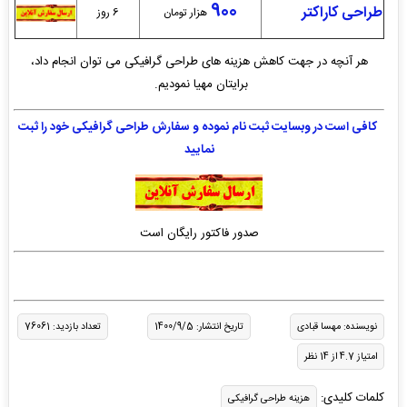
900
طراحی کاراکتر
هزار تومان
6 روز
هر آنچه در جهت کاهش هزینه های طراحی گرافیکی می توان انجام داد،
برایتان مهیا نمودیم.
کافی است در وبسایت ثبت نام نموده و سفارش طراحی گرافیکی خود را ثبت
نمایید
صدور فاکتور رایگان است
نویسنده: مهسا قبادی
تاریخ انتشار: 1400/9/5
تعداد بازدید: 76061
امتیاز 4.7 از 14 نظر
کلمات کلیدی:
هزینه طراحی گرافیکی