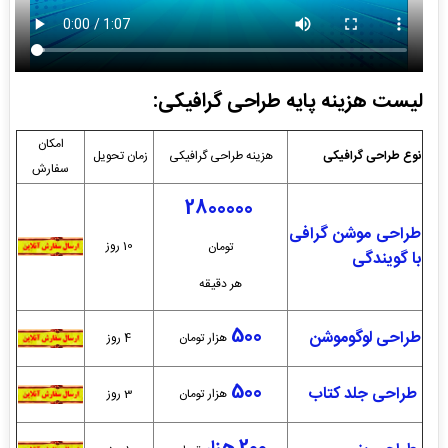
لیست هزینه پایه طراحی گرافیکی:
امکان
نوع طراحی گرافیکی
هزینه طراحی گرافیکی
زمان تحویل
سفارش
2800000
طراحی موشن گرافی
10 روز
تومان
با گویندگی
هر دقیقه
500
طراحی لوگوموشن
هزار تومان
4 روز
500
طراحی جلد کتاب
هزار تومان
3 روز