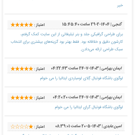
خیر
گنجی
| 1404-2-29 ساعت 15:45:40
امتیاز :
برای طراحی گرافیکی جلد و بنر تبلیغاتی از این سایت کمک گرفتم،
کارشون دقیق و خلاقانه بود. فقط بهتر بود گزینه‌های بیشتری برای انتخاب
سبک طراحی ارائه می‌دادن.
ایمان بهرامی
| 1403-7-24 ساعت 04:22:43
امتیاز :
لوگوی باشگاه فوتبال گِلای لومباردی ایتالیا را می خوام
ایمان بهرامی
| 1403-7-24 ساعت 04:20:20
امتیاز :
لوگوی باشگاه فوتبال گرای ایتالیا را می خوام
امین عابدی
| 1403-5-20 ساعت 08:39:01
امتیاز :