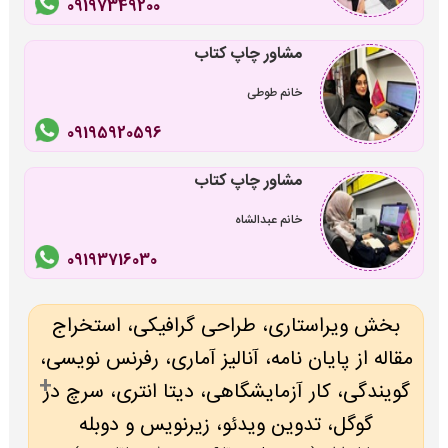
09197349200
مشاور چاپ کتاب
خانم طوطی
09195920596
مشاور چاپ کتاب
خانم عبدالشاه
09193716030
بخش ویراستاری، طراحی گرافیکی، استخراج
مقاله از پایان نامه، آنالیز آماری، رفرنس نویسی،
گویندگی، کار آزمایشگاهی، دیتا انتری، سرچ در
گوگل، تدوین ویدئو، زیرنویس و دوبله