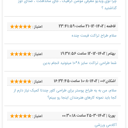
چرا توی ویدیو معرفی موشن گرافیک ، جای ساندافکت ، صدای گوز
گذاشتید ؟
فاطمه
| 1402-12-21 ساعت 23:41:59
امتیاز :
سلام طراح تراکت قیمت چنده
بهنام
| 1402-12-12 ساعت 19:37:56
امتیاز :
شما طراحی تراکت سایز 8*10 میتونید انجام بدین
اشکان ۰۰۷
| 1402-8-10 ساعت 16:32:45
امتیاز :
سلام، من به یه طراح پوستر برای طراحی کاور چندتا کمیک نیاز دارم از
کجا باید نمونه کارهای هنرمندان اینجا رو ببینم؟
پوریا
| 1402-3-25 ساعت 00:30:18
امتیاز :
آکادمی ورزشی