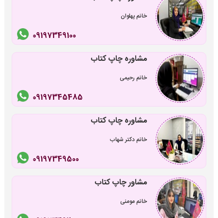
خانم پهلوان
09197349100
مشاوره چاپ کتاب
خانم رحیمی
09197345485
مشاوره چاپ کتاب
خانم دکتر شهاب
09197349500
مشاور چاپ کتاب
خانم مومنی