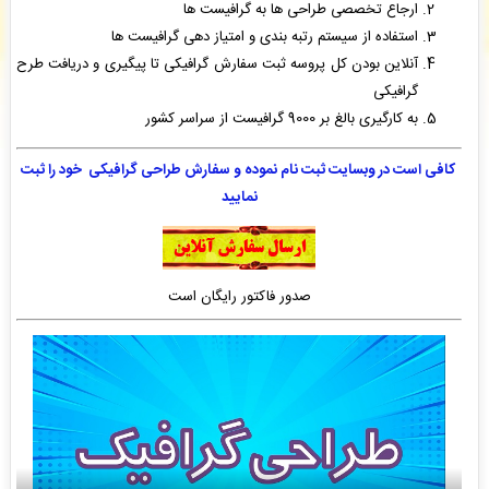
ارجاع تخصصی طراحی ها به گرافیست ها
علی بهرامی
: سفارش تایپ، صفحه آرایی شما ثبت شد به زودی توسط اپراتور بررسی خواهد شد. -
( پنجشنبه ۰۵/۰۵/۱۵ ۱۸:۵۳:۲۷)
استفاده از سیستم رتبه بندی و امتیاز دهی گرافیست ها
مینا خیری
: سفارش گویندگی از کتاب شما بررسی و پیش فاکتور برای شما صادر گردید. -
(
آنلاین بودن کل پروسه ثبت سفارش گرافیکی تا پیگیری و دریافت طرح
پنجشنبه ۰۵/۰۵/۱۵ ۱۸:۵۲:۵۸)
گرافیکی
ایران تایپیست. شعبه انقلاب
: فایل سفارش صفحه آرایی در ایندزاین شما توسط محقق به سیستم
به کارگیری بالغ بر 9000 گرافیست از سراسر کشور
تحویل داده شده است. -
( پنجشنبه ۰۵/۰۵/۱۵ ۱۸:۴۸:۲۰)
کافی است در وبسایت ثبت نام نموده و سفارش طراحی گرافیکی خود را ثبت
نمایید
صدور فاکتور رایگان است