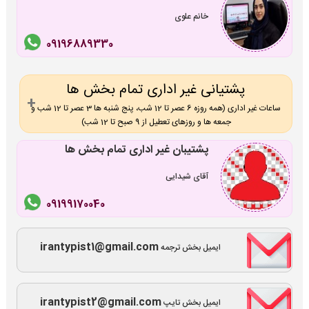
خانم علوی
09196889330
پشتیانی غیر اداری تمام بخش ها
ساعات غیر اداری (همه روزه 6 عصر تا 12 شب، پنج شنبه ها 3 عصر تا 12 شب و
جمعه ها و روزهای تعطیل از 9 صبح تا 12 شب)
پشتیبان غیر اداری تمام بخش ها
آقای شیدایی
09199170040
irantypist1@gmail.com
ایمیل بخش ترجمه
irantypist2@gmail.com
ایمیل بخش تایپ