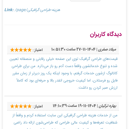
/page/هزینه-طراحی-گرافیکی
Link:
دیدگاه کاربران
میلاد صفری
| 1404-11-27 ساعت 10:51:30
امتیاز :
قیمت‌های طراحی گرافیک توی این صفحه خیلی رقابتی و منصفانه تعیین
شده و تنوع خدماتشون واقعاً دست آدم رو باز می‌ذاره. من برای طراحی
کاتالوگ ازشون خدمات گرفتم، با وجود اینکه یک روز دیرتر از زمان مقرر
فایل رو فرستادن، اما کیفیت خروجی انقدر بالا و حرفه‌ای بود که کاملاً
ارزش صبر کردن رو داشت.
بهاره ترکیان
| 1404-11-19 ساعت 14:10:39
امتیاز :
من از خدمات هزینه طراحی گرافیکی این سایت استفاده کردم و واقعاً از
شفافیت تعرفه‌ها و کیفیت عالی طراحی که طراحی‌شون ارائه داد راضی