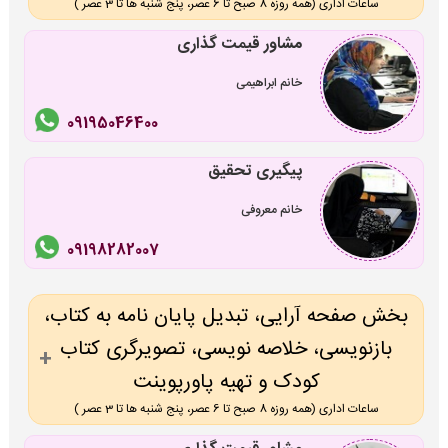
ساعات اداری (همه روزه 8 صبح تا 6 عصر، پنج شنبه ها تا 3 عصر )
مشاور قیمت گذاری
خانم ابراهیمی
09195046400
پیگیری تحقیق
خانم معروفی
09198282007
بخش صفحه آرایی، تبدیل پایان نامه به کتاب،
بازنویسی، خلاصه نویسی، تصویرگری کتاب
کودک و تهیه پاورپوینت
ساعات اداری (همه روزه 8 صبح تا 6 عصر، پنج شنبه ها تا 3 عصر )