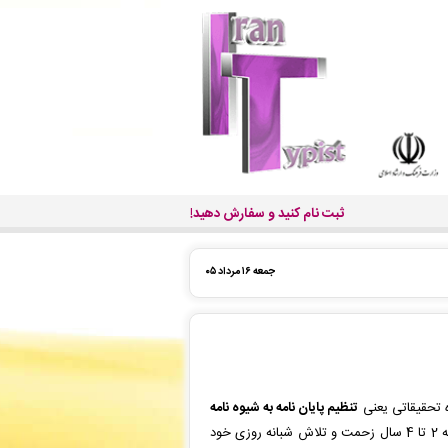
ثبت نام کنید و سفارش دهید!
جمعه ۱۶ مرداد ۰۵
ه تحقیقاتی یعنی
تنظیم پایان نامه به شیوه نامه
و صحافی و ارائه آن به همگان است. این درست زمانی است که دانشجو نتیجه 2 تا 4 سال زحمت و تلاش شبانه روزی خود