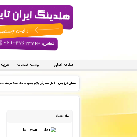
صفحه اصلی
لیست خدمات
هزینه
امیر باخدا
: فاکتور نهایی برای سفارش تایپ، صفحه آرایی شما 
منوچهر علیزاده
: سفارش چاپ و نشر کتاب شما ثبت شد به زود
منوچهر علیزاده
: سفارش تایپ، صفحه آرایی شما ثبت شد به ز
نماد اعتماد
علیرضا شمسایی
: سفارش تایپ، صفحه آرایی شما ثبت شد به 
نادیا وطن دوست
: پیش فاکتور شما با موفقیت پرداخت شد و