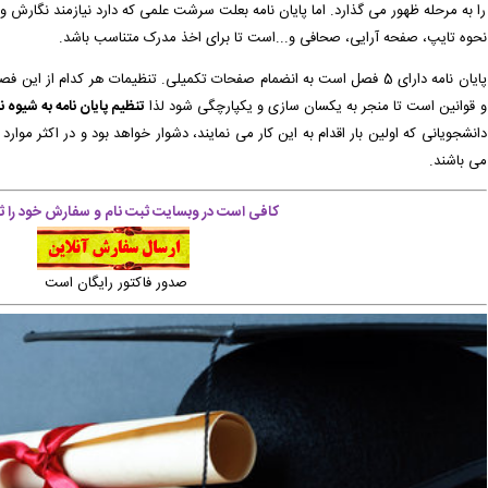
را به مرحله ظهور می گذارد. اما پایان نامه بعلت سرشت علمی که دارد نیازمند نگارش 
سفارش تایپ، صفحه آرایی شما در حال انجام است. -
( جمعه ۰۵/۰۵/۱۶ ۲۰:۳۴:۲۴)
نحوه تایپ، صفحه آرایی، صحافی و...است تا برای اخذ مدرک متناسب باشد.
( جمعه ۰۵/۰۵/۱۶ ۲۰:۲۴:۲۵)
پایان نامه دارای 5 فصل است به انضمام صفحات تکمیلی. تنظیمات هر کدام ا
و قوانین است تا منجر به یکسان سازی و یکپارچگی شود لذا
تنظیم پایان نامه به شیوه ن
 سفارش تایپ، صفحه آرایی شما در حال انجام است. -
( جمعه ۰۵/۰۵/۱۶ ۲۱:۵۲:۲۶)
دانشجویانی که اولین بار اقدام به این کار می نمایند، دشوار خواهد بود و در اکثر موار
ق به سیستم تحویل داده شده است. -
( جمعه ۰۵/۰۵/۱۶ ۲۱:۳۲:۳۸)
می باشند.
ق به سیستم تحویل داده شده است. -
( جمعه ۰۵/۰۵/۱۶ ۲۱:۳۲:۱۶)
کافی است در وبسایت ثبت نام و سفارش خود را ثب
صدور فاکتور رایگان است