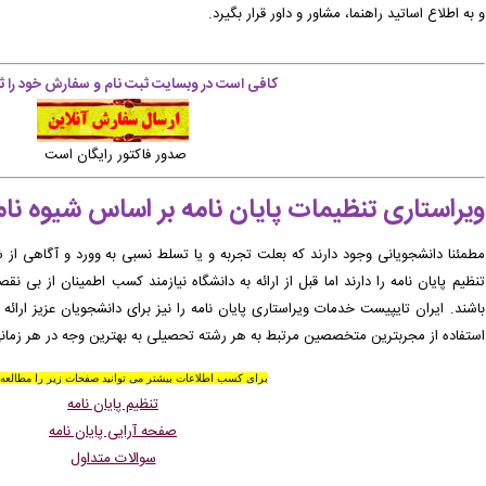
و به اطلاع اساتید راهنما، مشاور و داور قرار بگیرد.
کافی است در وبسایت ثبت نام و سفارش خود را ثب
صدور فاکتور رایگان است
ویراستاری تنظیمات پایان نامه بر اساس شیوه نام
مطمئنا دانشجویانی وجود دارند که بعلت تجربه و یا تسلط نسبی به وورد و آگاهی از ش
تنظیم پایان نامه را دارند اما قبل از ارائه به دانشگاه نیازمند کسب اطمینان از بی
باشند. ایران تایپیست خدمات ویراستاری پایان نامه را نیز برای دانشجویان عزیز ارائه
استفاده از مجربترین متخصصین مرتبط به هر رشته تحصیلی
به بهترین وجه در هر زمان
برای کسب اطلاعات بیشتر می توانید صفحات زیر را مطالعه ب
تنظیم پایان نامه
صفحه آرایی پایان نامه
سوالات متداول