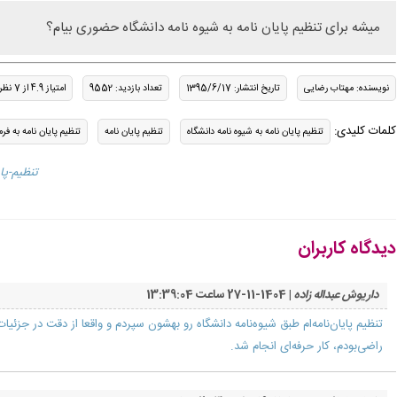
میشه برای تنظیم پایان نامه به شیوه نامه دانشگاه حضوری بیام؟
نویسنده: مهتاب رضایی
تاریخ انتشار: 1395/6/17
تعداد بازدید: 9552
امتیاز 4.9 از 7 نظر
کلمات کلیدی:
تنظیم پایان نامه به شیوه نامه دانشگاه
تنظیم پایان نامه
تنظیم پایان نامه به فر
/page/تنظی
دیدگاه کاربران
داریوش عبداله زاده
| 1404-11-27 ساعت 13:39:04
تنظیم پایان‌نامه‌ام طبق شیوه‌نامه دانشگاه رو بهشون سپردم و واقعا از دقت در جزئ
راضی‌بودم، کار حرفه‌ای انجام شد.