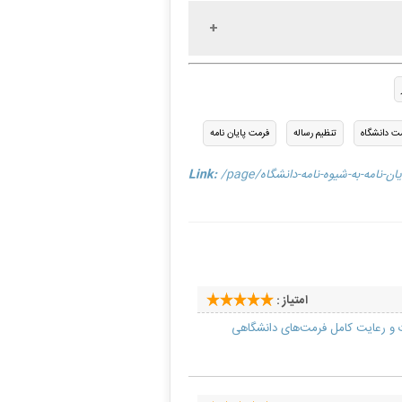
مت دانشگاه
تنظیم رساله
فرمت پایان نامه
م-پایان-نامه-به-شیوه-نامه-دانشگاه
Link:
امتیاز :
یات و رعایت کامل فرمت‌های دانشگاهی