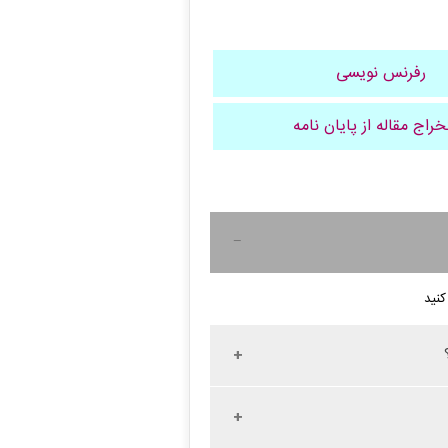
رفرنس نویسی
راج مقاله از پایان نامه
کنید