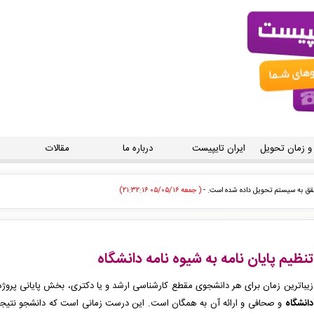
 و زمان تحویل
ایران تایپیست
درباره ما
مقالات
صادر گردید برای دریافت سفارش خود اقدام نمایید. -
( جمعه ۰۵/۰۵/۱۶ ۲۱:۱۱:۴۸)
ی توسط اپراتور بررسی خواهد شد. -
( جمعه ۰۵/۰۵/۱۶ ۲۱:۰۸:۵۵)
ودی توسط اپراتور بررسی خواهد شد. -
( جمعه ۰۵/۰۵/۱۶ ۲۱:۰۸:۲۰)
تنظیم پایان نامه به شیوه نامه دانشگاه
زودی توسط اپراتور بررسی خواهد شد. -
( جمعه ۰۵/۰۵/۱۶ ۲۱:۰۵:۵۰)
زیباترین زمان برای هر دانشجوی مقطع کارشناسی ارشد و یا دکتری، بخش پایانی پروژ
دانشگاه
 سفارش تایپ، صفحه آرایی شما در حال انجام است. -
( جمعه ۰۵/۰۵/۱۶ ۲۱:۰۵:۱۷)