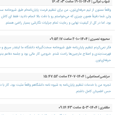
شهاب غیاثی
| 1404-11-19 ساعت 16:02:03
واقعاً ممنون از تیم حرفه‌ای‌تون، من برای تنظیم فرمت پایان‌نامه‌ام طبق شیوه‌نامه
ولی شما دقیقاً همون چیزی که می‌خواستم رو با دقت بالا انجام دادید؛ فقط ای کاش
بود، اما در کل از کیفیت نهایی و رعایت تمام جزئیات نگارشی بسیار راضی هستم.
محبوبه نصیری
| 1404-10-2 ساعت 09:52:17
فکر نمی‌کردم تنظیم پایان‌نامه طبق شیوه‌نامه سخت‌گیرانه دانشگاه ما اینقدر سریع و دق
فهرست‌بندی و اصلاح مارجین‌ها راحت شدم. خروجی کار عالی بود و جلسه دفاعم بدون 
حرفه‌ای‌تون.
مرتضی اسماعیلی
| 1404-7-26 ساعت 15:47:52
تجربه من با خدمات تنظیم پایان‌نامه به شیوه نامه دانشگاهم واقعاً مثبت بود، کار با
حس اطمینان کامل داشتم.
مظفری
| 1404-3-5 ساعت 09:14:43