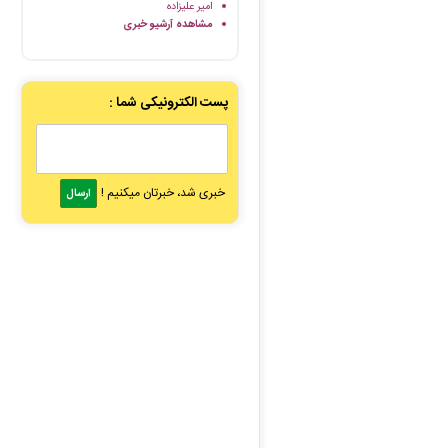
امیر علیزاده
مشاهده آرشیو خبری
پست الکترونیکی شما :
خبری شد، خبرتان میکنیم !