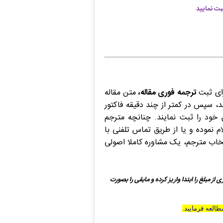
ت نمایید
رای ثبت
ترجمه فوری مقاله،
متن مقاله
د، سپس در کمتر از چند دقیقه فاکتور
ش خود را ثبت نمایند. چنانچه مترجم
م نموده و یا از طریق تماس تلفنی با
نتخاب مترجم، یک مشاوره کاملا اصولی
ی از
مبلغ را ابتدا واریز کرده و مابقی را بصورت
العه فرمایید
.