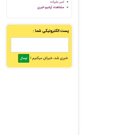
امیر علیزاده
مشاهده آرشیو خبری
پست الکترونیکی شما :
خبری شد، خبرتان میکنیم !