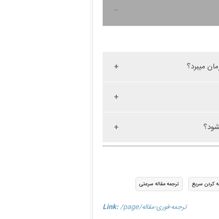
یشود؟
ه کردن سریع
ترجمه مقاله سرعتی
/page/ترجمه-فوری-مقاله
Link: