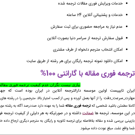
خدمات ویرایش فوری مقالات ترجمه شده
خدمات و پشتیبانی آنلاین 24 ساعته
عدم نیاز به مراجعه حضوری برای ثبت سفارش
قبول سفارش ترجمه از سراسر دنیا بصورت آنلاین
امکان انتخاب مترجم دلخواه از طرف مشتری
امکان دانلود نمونه ترجمه رایگان برای هر رشته از طریق سایت
ترجمه فوری مقاله با گارانتی 100%
نیازی نیست نگران عدم کیفیت ترجمه فوری مقاله 
ایران تایپیست اولین موسسه دارالترجمه آنلاین در ایران بوده است که جه
مهارت_سرعت_دقت را
از آنها
بعمل آورده
و پس از کسب امتیاز بالا، مترجمین را در رشته ها
کاملا مطمئن باشید شخصی که
ترجمه فوری مقاله
شما را به عهده دارد صددرصد آگاه به رشته مو
در این موسسه، ترجمه ها
ضمانت
داشته و در صورتیکه به هر دلیلی از کیفیت ترجمه فور
بازبینی
بررسی شده و مقاله
بلافاصله
برای ترجمه ثانویه و رایگان به مترجم دیگری ارجاع داده
شما واقع نشد، مبلغ عودت داده میشود.