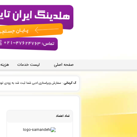
صفحه اصلی
لیست خدمات
هزینه
مهرداد ارجمندپور
: فایل سفارش ویراستاری فنی شما توسط مح
حامد .
: پیش فاکتور شما با موفقیت پرداخت شد و سفارش تا
vahid nazaryan
: سفارش چاپ و نشر کتاب شما ثبت شد ب
نماد اعتماد
محمد دشتی نژاد
: سفارش چاپ و نشر کتاب شما ثبت شد به ز
حسن فرحناک
: سفارش چاپ و نشر کتاب شما ثبت شد به زودی