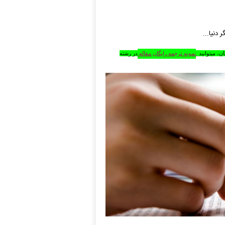
ان
، میتوانید
نمونه ترجمه رایگان مقاله
در رشته