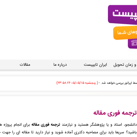
 و زمان تحویل
ایران تایپیست
درباره ما
مقالات
قق به سیستم تحویل داده شده است. -
( پنجشنبه ۰۵/۰۵/۱۵ ۲۳:۵۶:۲۲)
یپ، صفحه آرایی شما در حال انجام است. -
( پنجشنبه ۰۵/۰۵/۱۵ ۲۳:۳۶:۱۳)
ه زودی توسط اپراتور بررسی خواهد شد. -
( پنجشنبه ۰۵/۰۵/۱۵ ۲۳:۲۵:۲۷)
ترجمه فوری مقاله
ودی توسط اپراتور بررسی خواهد شد. -
( پنجشنبه ۰۵/۰۵/۱۵ ۲۳:۲۰:۱۲)
دانشجو، استاد و یا پژوهشگر هستید و نیازمند
ترجمه فوری مقاله
برای انجام پروژه ه
باشید؟
سریعا
باید برای مصاحبه دکتری آماده شوید و نیاز دارید تا مقاله ای را جهت
 توسط اپراتور بررسی خواهد شد. -
( پنجشنبه ۰۵/۰۵/۱۵ ۲۲:۴۰:۳۳)