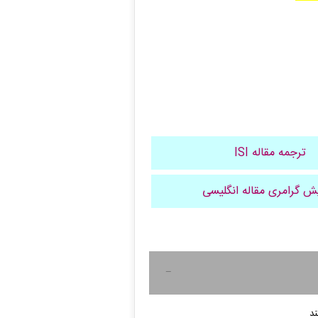
ترجمه مقاله ISI
ش گرامری مقاله انگلیسی
ند