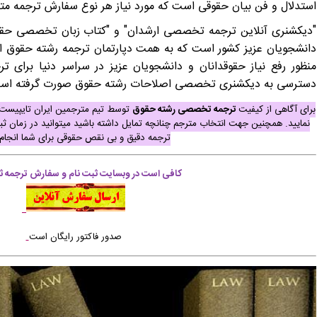
استدلال و فن بیان حقوقی است که مورد نیاز هر نوع سفارش ترجمه مت
"دیکشنری
آنلاین ترجمه تخصصی ارشدان"
و "کتاب زبان تخصصی حقوق
دانشجویان عزیز کشور است که به همت دپارتمان ترجمه رشته حقوق ا
منظور رفع نیاز حقوقدانان و دانشجویان عزیز در سراسر دنیا برای 
دسترسی به دیکشنری تخصصی اصلاحات رشته حقوق صورت گرفته اس
برای آگاهی از
کیفیت
ترجمه تخصصی رشته حقوق
توسط تیم مترجمین ایران تایپیست 
نمایید. همچنین جهت انتخاب مترجم چنانچه تمایل داشته باشید میتوانید در زمان
ترجمه دقیق و بی نقص حقوقی برای شما انجام
کافی است در وبسایت ثبت نام و سفارش ترجمه ثب
صدور فاکتور رایگان است