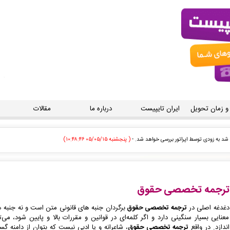
 و زمان تحویل
ایران تایپیست
درباره ما
مقالات
توسط اپراتور بررسی خواهد شد. -
( پنجشنبه ۰۵/۰۵/۱۵ ۱۰:۴۳:۳۲)
یش فاکتور برای شما صادر گردید. -
( پنجشنبه ۰۵/۰۵/۱۵ ۱۰:۳۲:۳۸)
ارش تایپ، صفحه آرایی شما در حال انجام است. -
( پنجشنبه ۰۵/۰۵/۱۵ ۱۰:۳۲:۲۹)
ترجمه تخصصی حقوق
( پنجشنبه ۰۵/۰۵/۱۵ ۱۰:۲۱:۳۱)
دغدغه اصلی
در
ترجمه تخصصی حقوق
برگردان جنبه های قانونی متن است و نه جنبه 
معنایی بسیار سنگینی دارد و اگر کلمه‌ای در قوانین و مقررات بالا و پایین شود، می‌
ه زودی توسط اپراتور بررسی خواهد شد. -
( پنجشنبه ۰۵/۰۵/۱۵ ۱۰:۱۰:۴۷)
اندازد
.
در واقع
ترجمه تخصصی حقوق
، شاعرانه و یا ادبی نیست که بتوان از دامنه‌ گست