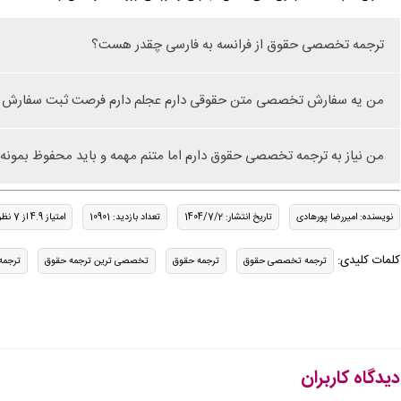
ترجمه تخصصی حقوق از فرانسه به فارسی چقدر هست؟
من یه سفارش تخصصی متن حقوقی دارم عجلم دارم فرصت ثبت سفارش ند
من نیاز به ترجمه تخصصی حقوق دارم اما متنم مهمه و باید محفوظ بمونه ای
نویسنده: امیررضا پورهادی
تاریخ انتشار: 1404/7/2
تعداد بازدید: 10901
امتیاز 4.9 از 7 نظر
کلمات کلیدی:
ترجمه تخصصی حقوق
ترجمه حقوق
تخصصی ترین ترجمه حقوق
ترجمه
دیدگاه کاربران