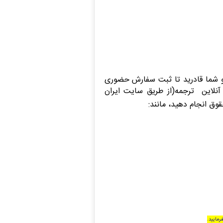
 شما قادرید تا ثبت سفارش حضوری
آنلاین ترجمه(از طریق سایت ایران
وق انجام دهید، مانند
:
رمایید
.