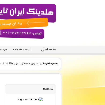
صفحه اصلی
لیست خدمات
هزینه
نمايندگي ايدا جعفری
: سفارش ترجمه، شما ثبت شد به زودی 
محمدلقمان حسینی
: سفارش چاپ و نشر کتاب شما بررسی و پ
علی باغستانی
: پیش فاکتور شما با موفقیت پرداخت شد و سف
نماد اعتماد
انتشارات ارشدان
: فایل سفارش صفحه آرایی در Word شما توسط محقق به سیستم تحویل داده شده است. -
محمدلقمان حسینی
: سفارش چاپ و نشر کتاب شما ثبت شد ب