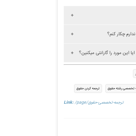
ارم چکار کنم؟
ا این مورد را گارانتی میکنین؟
 تخصصی رشته حقوق
ترجمه کردن حقوق
/page/ترجمه-تخصصی-حقوق
Link: