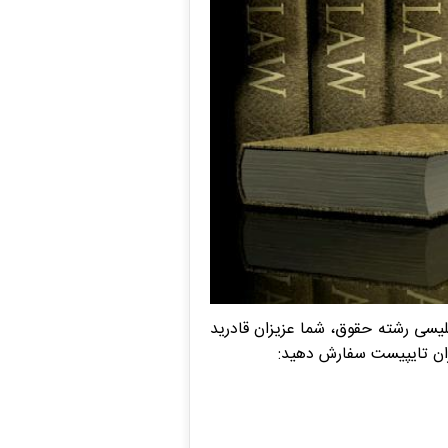
یسی رشته حقوق، شما عزیزان قادرید