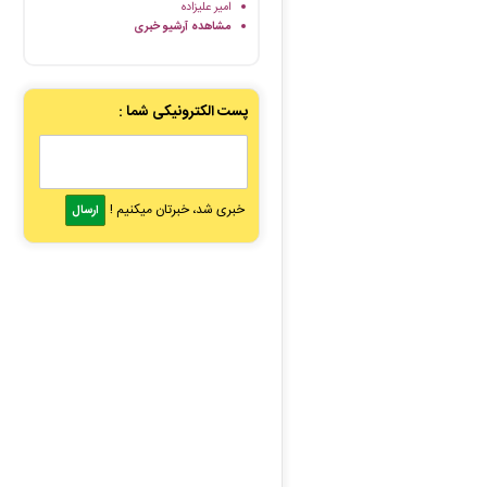
امیر علیزاده
مشاهده آرشیو خبری
پست الکترونیکی شما :
خبری شد، خبرتان میکنیم !