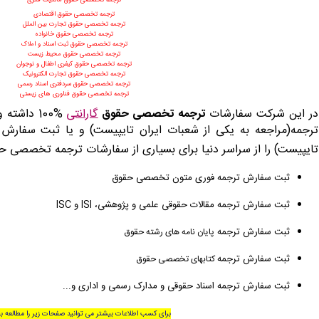
ترجمه تخصصی حقوق مالکیت فکری
ترجمه تخصصی حقوق اقتصادی
ترجمه تخصصی حقوق تجارت بین الملل
ترجمه تخصصی حقوق خانواده
ترجمه تخصصی حقوق ثبت اسناد و املاک
ترجمه تخصصی حقوق محیط زیست
ترجمه تخصصی حقوق کیفری اطفال و نوجوان
ترجمه تخصصی حقوق تجارت الکترونیک
ترجمه تخصصی حقوق سردفتری اسناد رسمی
ترجمه تخصصی حقوق فناوری های زیستی
در این شرکت
سفارشات
ترجمه تخصصی حقوق
گارانتی
100%
داشته و
ترجمه(مراجعه به یکی از شعبات ایران تایپیست) و یا
ثبت سفارش
تایپیست) را از سراسر دنیا برای بسیاری از سفارشات ترجمه تخصصی حق
ثبت سفارش ترجمه فوری متون تخصصی حقوق
ثبت سفارش ترجمه مقالات حقوقی علمی و پژوهشی، ISI و ISC
ثبت سفارش ترجمه
پایان نامه های رشته حقوق
ثبت سفارش ترجمه
کتابهای تخصصی حقوق
ثبت سفارش ترجمه اسناد حقوقی و مدارک رسمی و اداری و...
برای کسب اطلاعات بیشتر می توانید صفحات زیر را مطالعه بف