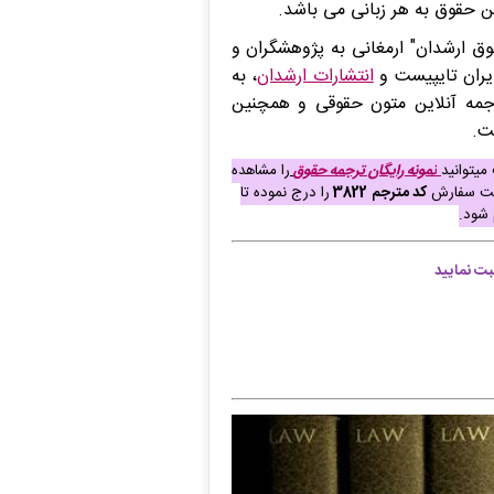
ن حقوق به هر زبانی می باشد.
 ارشدان" ارمغانی به پژوهشگران و
یران تایپیست و
انتشارات ارشدان
، به
ترجمه آنلاین متون حقوقی و همچنین
ت.
میتوانید
نمونه رایگان ترجمه حقوق
را مشاهده
 ثبت سفارش
کد مترجم
3822
را درج نموده تا
 شود
.
ت نمایید