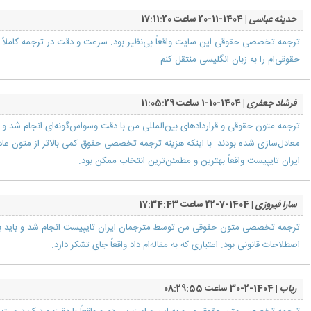
حدیثه عباسی
| 1404-11-20 ساعت 17:11:20
ترجمه تخصصی حقوقی این سایت واقعاً بی‌نظیر بود. سرعت و دقت در ترجمه کاملاً ع
حقوقی‌ام را به زبان انگلیسی منتقل کنم.
فرشاد جعفری
| 1404-10-1 ساعت 11:05:29
ترجمه متون حقوقی و قراردادهای بین‌المللی من با دقت وسواس‌گونه‌ای انجام شد و 
معادل‌سازی شده بودند. با اینکه هزینه ترجمه تخصصی حقوق کمی بالاتر از متون عاد
ایران تایپیست واقعاً بهترین و مطمئن‌ترین انتخاب ممکن بود.
سارا فیروزی
| 1404-7-22 ساعت 17:34:43
ترجمه تخصصی متون حقوقی من توسط مترجمان ایران تایپیست انجام شد و باید بگویم
اصطلاحات قانونی بود. اعتباری که به مقاله‌ام داد واقعاً جای تشکر دارد.
رباب
| 1404-2-30 ساعت 08:29:55