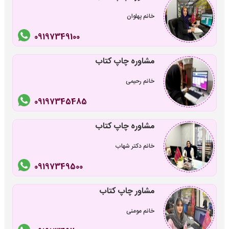
خانم پهلوان
09197349100
مشاوره چاپ کتاب
خانم رحیمی
09197345485
مشاوره چاپ کتاب
خانم دکتر شهاب
09197349500
مشاور چاپ کتاب
خانم مومنی