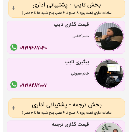
بخش تایپ - پشتیبانی اداری
ساعات اداری (همه روزه 8 صبح تا 6 عصر، پنج شنبه ها تا 3 عصر )
قیمت گذاری تایپ
خانم کاظمی
09199687040
پیگیری تایپ
خانم معروفی
09198282007
بخش ترجمه - پشتیبانی اداری
ساعات اداری (همه روزه 8 صبح تا 6 عصر، پنج شنبه ها تا 3 عصر )
قیمت گذاری ترجمه