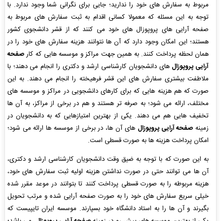
مربوط به سفارش های خود را ندارید؛ جایی برای نگرانی شما وجود ندارد. با
توجه به این مسئله که معمولا کسانی اقدام به ثبت سفارش های مربوط به
صفحه آرایی های پروپوزال های خود می کنند که از قشر دانشجوی کشور
هستند؛ این امکان وجود دارد که آن ها نتوانند هزینه سفارش های خود را در
همان لحظه پرداخت کنند. به همین جهت مراکز و موسسه هایی که کار
صفحه
آرایی پروپوزال
های دانشجویان کارشناسی ارشد و دکتری را انجام می دهند؛ با
ملاطفت بیشتری سفارش های این قشر فرهیخته را انجام می دهند. به این
صورت که هم هزینه هایی که برای کارهای دانشجویی در مراکز و موسسه های
مختلف، ارائه می شود؛ به صرفه تر هستند و هم در برخی از مراکز، به آن ها
تخفیف هایی هم می دهند. یکی از بهترین امتیازهایی که به دانشجویان در
زمینه
صفحه آرایی پروپوزال
های آن ها، در برخی از موسسه ها ارائه می شود؛
امکان پرداخت هزینه ها به صورت قسطی است.
به این صورت که با توجه به ضیق وقت دانشجویان کارشناسی ارشد و دکتری،
آن ها می توانند حتی در صورت نداشتن هزینه اولیه ثبت سفارش های خود،
هزینه مربوطه را به صورت قسطی پرداخت کنند تا بتوانند در موعد مقرر شده
خیلی سریع سفارش های خود را به صورت صفحه آرایی شده و مرتب تحویل
بگیرند و آن ها را به استاد دانشگاه خود بسپارند. موسسه ایران تایپیست که
یکی از بهترین موسسه های پیش رو در زمینه
صفحه آرایی پروپوزال
، می باشد؛