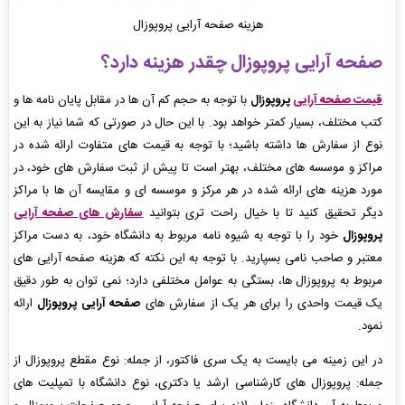
هزینه صفحه آرایی پروپوزال
صفحه آرایی پروپوزال
چقدر هزینه دارد؟
قیمت صفحه آرایی
پروپوزال
با توجه به حجم کم آن ها در مقابل پایان نامه ها و
کتب مختلف، بسیار کمتر خواهد بود. با این حال در صورتی که شما نیاز به این
نوع از سفارش ها داشته باشید؛ با توجه به قیمت های متفاوت ارائه شده در
مراکز و موسسه های مختلف، بهتر است تا پیش از ثبت سفارش های خود، در
مورد هزینه های ارائه شده در هر مرکز و موسسه ای و مقایسه آن ها با مراکز
دیگر تحقیق کنید تا با خیال راحت تری بتوانید
سفارش های
صفحه آرایی
پروپوزال
خود را با توجه به شیوه نامه مربوط به دانشگاه خود، به دست مراکز
معتبر و صاحب نامی بسپارید. با توجه به این نکته که هزینه صفحه آرایی های
مربوط به پروپوزال ها، بستگی به عوامل مختلفی دارد؛ نمی توان به طور دقیق
یک قیمت واحدی را برای هر یک از سفارش های
صفحه آرایی پروپوزال
ارائه
نمود.
در این زمینه می بایست به یک سری فاکتور، از جمله: نوع مقطع پروپوزال از
جمله: پروپوزال های کارشناسی ارشد یا دکتری، نوع دانشگاه با تمپلیت های