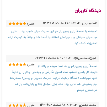
دیدگاه کاربران
السا رحیمی
| 1404-11-21 ساعت 13:39:51
امتیاز :
تجربه‌ام با صفحه‌آرایی پروپوزال در این سایت خیلی خوب بود — فایل
من خیلی حرفه‌ای و با چیدمان استاندارد آماده شد و واقعاً به کیفیت ارائه
تحقیق‌ام کمک کرد.
شهرزاد محسن نژاد
| 1404-10-8 ساعت 09:52:26
امتیاز :
صفحه‌آرایی پروپوزالم رو به شما سپردم و واقعاً از
نتیجه کار راضی هستم، تمام اصول نگارشی و چیدمان جداول رو دقیقاً
طبق شیوه‌نامه دانشگاه رعایت کردید. سرعت تحویل و برخورد محترمانه
تیم پشتیبانی هم عالی بود، حتماً برای مراحل بعدی پایان‌نامه باز هم
مزاحمتون میشم.
محمد جعفری
| 1404-8-28 ساعت 13:49:06
امتیاز :