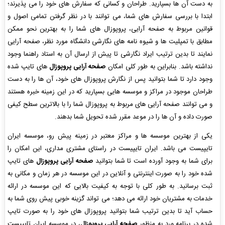
به دست آن ها بسپارید. طراحان و کسانی که سفارش های خود را می پذیرند؛
ابتدا با بررسی سفارش های شما، می توانند با در نظر گرفتن تمامی اصول و
قوانین مربوط به صفحه آرایی، پروپوزال های شما را به بهترین نحو ممکن
مطابق با تمپلیت ها و شیوه نامه های نگارشی دانشگاه مورد نظر، صفحه آرایی
نمایند تا بدین ترتیب ایراد نگارشی تا پیش از ارسال آن به استاد راهنما وجود
نداشته باشد. بنابراین به طور کلی امکان
صفحه آرایی پروپوزال
های تایپ شده
وجود دارد تا شما بتوانید پس از نگارش پروپوزال های خود، آن ها را به دست
طراحان موجود در مراکز و موسسه هایی بسپارید که در این زمینه خبره هستند
و می توانند صفحه آرایی های مربوط به پروپوزال شما را با بالاترین سطح کیفی
صورت داده و آن ها را در موعد مقرر شده تحویل شما بدهند.
یکی از بهترین موسسه ها و مراکز معتبر در زمینه پیش رو، موسسه ایران
تایپیست می باشد. ایران تایپیست در راستای مشتری مداری، این امکان را
برای شما به وجود آورده است تا شما بتوانید
صفحه آرایی پروپوزال
های تایپ
شده خود را به صورت اینترنتی و آنلاین در این موسسه در هر زمان و مکانی به
ثبت برسانید. به طور کلی با توجه به کیفیت بالایی که این موسسه در ارائه
خدمات به مشتریان خود ارائه می دهد؛ می تواند گزینه خوبی پیش روی شما به
حساب آید تا بدین ترتیب شما بتوانید پروپوزال های خود را به صورت تایپ
شده در برنامه ورد به منظور
صفحه آرایی پروپوزال
، در موسسه ایران تایپیست