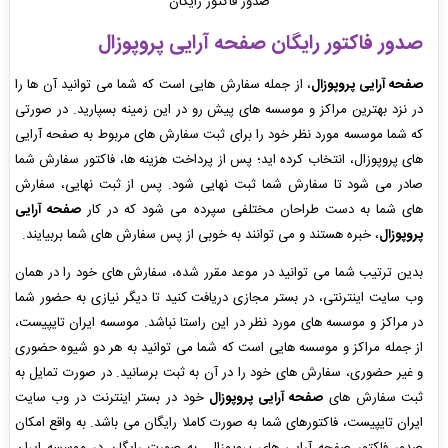
صدور فاکتور رایگان
صدور فاکتور رایگان
صفحه آرایی پروپوزال
صفحه آرایی پروپوزال
، از جمله سفارش هایی است که شما می توانید آن ها را
در نزد بهترین مراکز و موسسه های پیش رو در این زمینه بسپارید. در صورتی
که شما موسسه مورد نظر خود را برای ثبت سفارش های مربوط به صفحه آرایی
های پروپوزال، انتخاب کرده اید؛ پس از پرداخت هزینه ها، فاکتور سفارش شما
صادر می شود تا سفارش شما ثبت نهایی شود. پس از ثبت نهایی، سفارش
های شما به دست طراحان مختلفی سپرده می شود که در کار
صفحه آرایی
پروپوزال
، خبره هستند و می توانند به خوبی از پس سفارش های شما بربیایند.
بدین ترتیب شما می توانید در موعد مقرر شده، سفارش های خود را در همان
وب سایت اینترنتی، در بستر مجازی دریافت کنید تا دیگر نیازی به حضور شما
در مراکز و موسسه های مورد نظر در این راستا نباشد. موسسه ایران تایپیست،
از جمله مراکز و موسسه هایی است که شما می توانید به هر دو شیوه حضوری
و غیر حضوری، سفارش های خود را در آن به ثبت برسانید. در صورت تمایل به
ثبت سفارش های
صفحه آرایی پروپوزال
خود در بستر اینترنت در وب سایت
ایران تایپیست، فاکتورهای شما به صورت کاملا رایگان می باشد. به واقع امکان