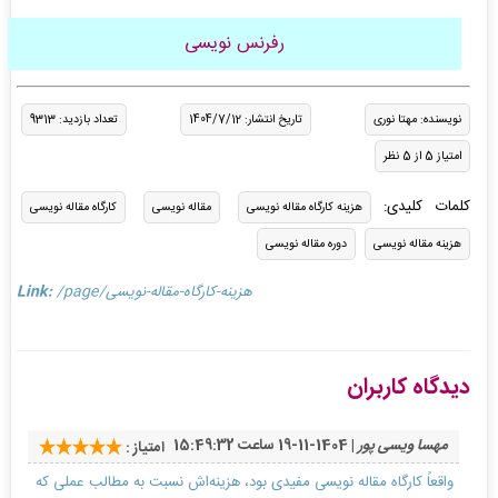
رفرنس نویسی
نویسنده: مهتا نوری
تاریخ انتشار: 1404/7/12
تعداد بازدید: 9313
امتیاز 5 از 5 نظر
کلمات کلیدی:
هزینه کارگاه مقاله نویسی
مقاله نویسی
کارگاه مقاله نویسی
هزینه مقاله نویسی
دوره مقاله نویسی
/page/هزینه-کارگاه-مقاله-نویسی
Link:
دیدگاه کاربران
مهسا ویسی پور
| 1404-11-19 ساعت 15:49:32
امتیاز :
واقعاً کارگاه مقاله نویسی مفیدی بود، هزینه‌اش نسبت به مطالب عملی که