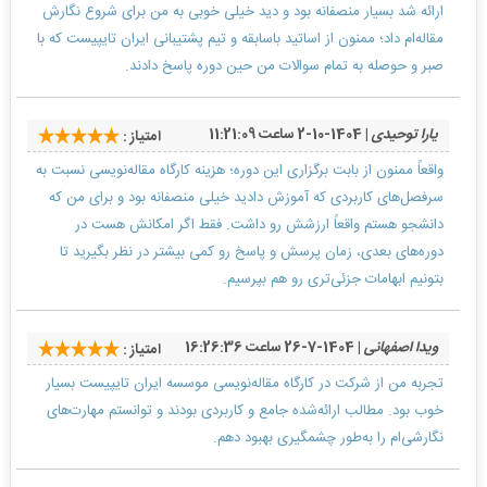
ارائه شد بسیار منصفانه بود و دید خیلی خوبی به من برای شروع نگارش
مقاله‌ام داد؛ ممنون از اساتید باسابقه و تیم پشتیبانی ایران تایپیست که با
صبر و حوصله به تمام سوالات من حین دوره پاسخ دادند.
یارا توحیدی
| 1404-10-2 ساعت 11:21:09
امتیاز :
واقعاً ممنون از بابت برگزاری این دوره؛ هزینه کارگاه مقاله‌نویسی نسبت به
سرفصل‌های کاربردی که آموزش دادید خیلی منصفانه بود و برای من که
دانشجو هستم واقعاً ارزشش رو داشت. فقط اگر امکانش هست در
دوره‌های بعدی، زمان پرسش و پاسخ رو کمی بیشتر در نظر بگیرید تا
بتونیم ابهامات جزئی‌تری رو هم بپرسیم.
ویدا اصفهانی
| 1404-7-26 ساعت 16:26:36
امتیاز :
تجربه من از شرکت در کارگاه مقاله‌نویسی موسسه ایران تایپیست بسیار
خوب بود. مطالب ارائه‌شده جامع و کاربردی بودند و توانستم مهارت‌های
نگارشی‌ام را به‌طور چشمگیری بهبود دهم.