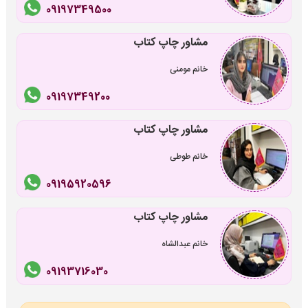
09197349500
مشاور چاپ کتاب
خانم مومنی
09197349200
مشاور چاپ کتاب
خانم طوطی
09195920596
مشاور چاپ کتاب
خانم عبدالشاه
09193716030