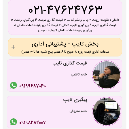
021-47624763
داخلی 1 تقویت رزومه، 2 چاپ و نشر کتاب، 3 قیمت گذاری ترجمه، 4 پی گیری ترجمه، 5
قیمت گذاری تایپ، 6 پی گیری تایپ، داخلی 7 قیمت گذاری بقیه خدمات، داخلی 8
پیگیری بقیه خدمات، داخلی 9 روابط عمومی
بخش تایپ - پشتیبانی اداری
ساعات اداری (همه روزه 8 صبح تا 6 عصر، پنج شنبه ها تا 3 عصر )
قیمت گذاری تایپ
خانم کاظمی
09199687040
پیگیری تایپ
خانم معروفی
09198282007