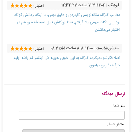
فرهنگ
| 1404-3-7 ساعت 12:34:27
امتیاز :
مطالب کارگاه مقاله‌نویسی کاربردی و دقیق بودن، با اینکه زمانش کوتاه
بود ولی نکات مهمی یاد گرفتم. فقط ای‌کاش فایل ضبط‌شده رو هم در
اختیار می‌ذاشتن.
ساسان شایسته
| 1400-8-8 ساعت 08:31:51
امتیاز :
اصلا فکرشو نمیکردم کارگاه به این خوبی هزینه ش اینقدر کم باشه. بازم
کارگاه بذارین برامون
ارسال دیدگاه
نام شما :
امتیاز شما :