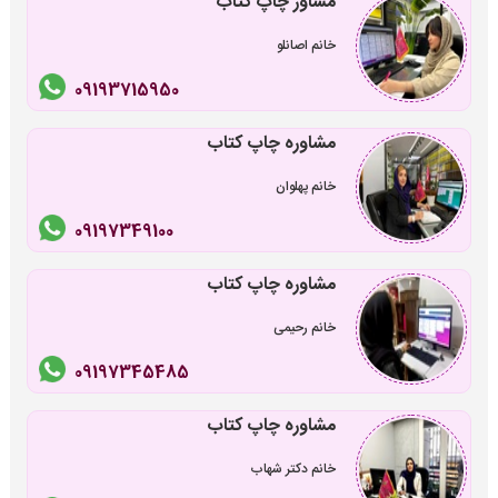
مشاور چاپ کتاب
خانم اصانلو
09193715950
مشاوره چاپ کتاب
خانم پهلوان
09197349100
مشاوره چاپ کتاب
خانم رحیمی
09197345485
مشاوره چاپ کتاب
خانم دکتر شهاب