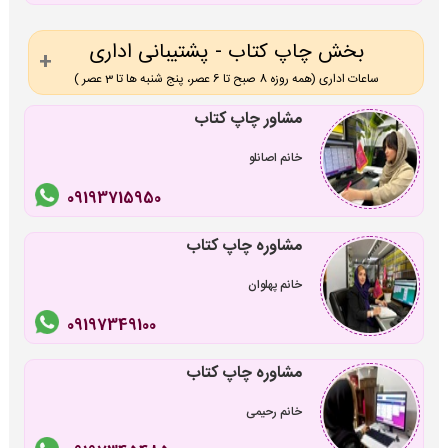
بخش چاپ کتاب - پشتیبانی اداری
ساعات اداری (همه روزه 8 صبح تا 6 عصر، پنج شنبه ها تا 3 عصر )
مشاور چاپ کتاب
خانم اصانلو
09193715950
مشاوره چاپ کتاب
خانم پهلوان
09197349100
مشاوره چاپ کتاب
خانم رحیمی