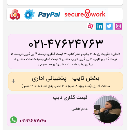
021-47624763
داخلی 1 تقویت رزومه، 2 چاپ و نشر کتاب، 3 قیمت گذاری ترجمه، 4 پی گیری ترجمه، 5
قیمت گذاری تایپ، 6 پی گیری تایپ، داخلی 7 قیمت گذاری بقیه خدمات، داخلی 8
پیگیری بقیه خدمات، داخلی 9 روابط عمومی
بخش تایپ - پشتیبانی اداری
ساعات اداری (همه روزه 8 صبح تا 6 عصر، پنج شنبه ها تا 3 عصر )
قیمت گذاری تایپ
خانم کاظمی
09199687040