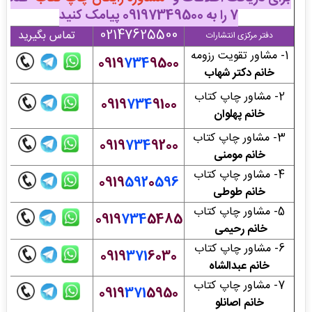
7 را به
09197349500
پیامک کنید
02147625500
تماس بگیرید
دفتر مرکزی انتشارات
1- مشاور تقویت رزومه
0919
734
9500
خانم دکتر شهاب
2- مشاور چاپ کتاب
0919
734
9100
خانم پهلوان
3- مشاور چاپ کتاب
0919
734
9200
خانم مومنی
4- مشاور چاپ کتاب
0919
592
0
596
خانم طوطی
5- مشاور چاپ کتاب
0919
734
5485
خانم رحیمی
6- مشاور چاپ کتاب
0919
371
6030
خانم عبدالشاه
7- مشاور چاپ کتاب
0919
371
5950
خانم اصانلو