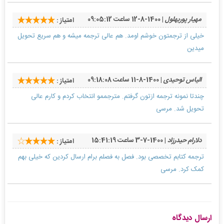
مهیار پوربهلول
| 1400-8-12 ساعت 09:05:12
امتیاز :
خیلی از ترجمتون خوشم اومد. هم عالی ترجمه میشه و هم سریع تحویل
میدین
الیاس توحیدی
| 1400-8-11 ساعت 09:18:08
امتیاز :
چندتا نمونه ترجمه ازتون گرفتم. مترجممو انتخاب کردم و کارم عالی
تحویل شد. مرسی
دلارام حیدرزاد
| 1400-7-3 ساعت 15:41:19
امتیاز :
ترجمه کتابم تخصصی بود. فصل به فصلم برام ارسال کردین که خیلی بهم
کمک کرد. مرسی
ارسال دیدگاه