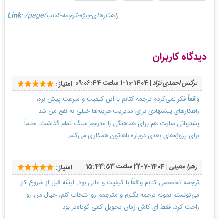
/page/راهکارهای-ویژه-ترجمه-کتاب
Link:
دیدگاه کاربران
نرگس احمدی نژاد
| 1404-10-1 ساعت 09:06:44
امتیاز :
واقعاً فکر نمی‌کردم ترجمه کتابم با این کیفیت و سرعت پیش بره،
راهکارهای پیشنهادی برای مدیریت هزینه‌ها خیلی به نفع من شد.
پشتیبانی سایت هم برای هماهنگی با مترجم سنگ تمام گذاشت، حتماً
برای پروژه‌های بعدی دوباره باهاتون همکاری می‌کنم.
زهرا معینی
| 1404-7-22 ساعت 15:43:53
امتیاز :
ترجمه تخصصی کتابم واقعاً با کیفیت و عالی بود. اینکه قبل از شروع کار
می‌تونستم نمونه ترجمه بگیرم و مترجمم رو انتخاب کنم، خیال من رو
راحت کرد، فقط ای کاش زمان تحویل کمی کوتاه‌تر بود.