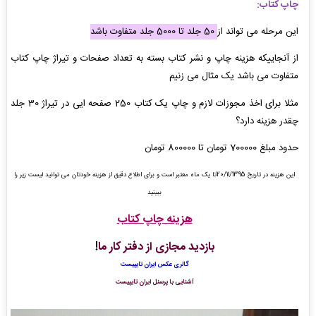
چاپ کتاب:
این مرحله می تواند از
50 جلد تا 5000 جلد متفاوت باشد
از آنجاییکه هزینه چاپ و نشر کتاب بسته به تعداد صفحات و تیراژ چاپ کتاب
متفاوت می باشد یک مثال می زنیم
مثلا برای اخذ مجوزات لازم و چاپ یک کتاب 250 صفحه ایی در تیراژ 30 جلد
چقدر هزینه دارد؟
حدود مبلغ 700000 تومان تا 800000 تومان
این هزینه در تاریخ 20/11/1395تا یک ماه معتبر است و برای اطلاع دقیق از هزینه خودتان می توانید لیست زیر را
ببینید
هزینه چاپ کتاب
بازدید مجازی از دفتر کار ما
!
گالری عکس ایران تایپیست
آشنایی با پرسنل ایران تایپیست