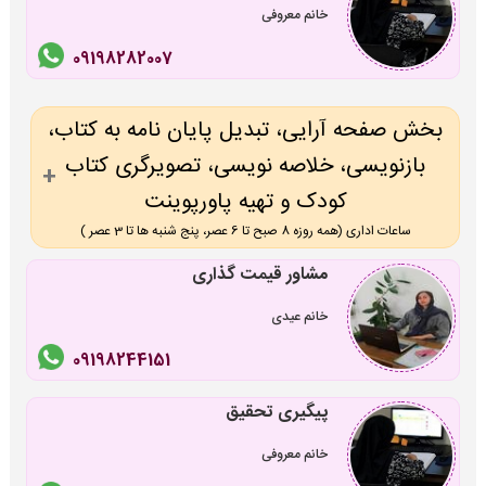
خانم معروفی
09198282007
بخش صفحه آرایی، تبدیل پایان نامه به کتاب،
بازنویسی، خلاصه نویسی، تصویرگری کتاب
کودک و تهیه پاورپوینت
ساعات اداری (همه روزه 8 صبح تا 6 عصر، پنج شنبه ها تا 3 عصر )
مشاور قیمت گذاری
خانم عیدی
09198244151
پیگیری تحقیق
خانم معروفی