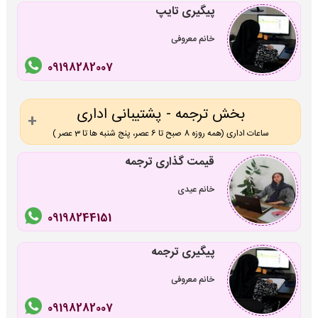
پیگیری تایپ
خانم معروفی
09198282007
بخش ترجمه - پشتیبانی اداری
ساعات اداری (همه روزه 8 صبح تا 6 عصر، پنج شنبه ها تا 3 عصر )
قیمت گذاری ترجمه
خانم عیدی
09198244151
پیگیری ترجمه
خانم معروفی
09198282007