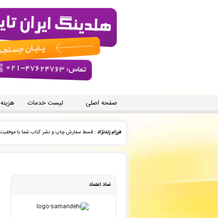
صفحه اصلی
لیست خدمات
هزینه
مجید اجلی
: فاکتور نهایی برای سفارش تایپ، صفحه آرایی شم
مجید اجلی
: فاکتور نهایی برای سفارش تایپ، صفحه آرایی شم
حامد .
: سفارش تحلیل آماری با اکسل شما بررسی و پیش فاکتو
نماد اعتماد
انتشارات ارشدان
: سفارش طراحی جلد کتاب شما بررسی و پیش
انتشارات ارشدان
: سفارش طراحی جلد کتاب شما ثبت شد به ز