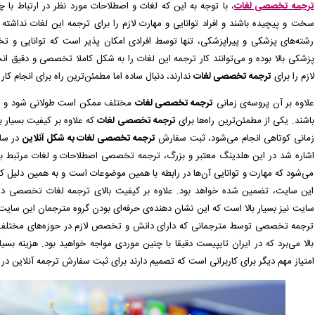
ترجمه تخصصی لغات
، با توجه به این که لغات و اصطلاحات مورد نظر در ارتباط ب
( پنجشنبه ۰۵/۰۵/۱۵ ۰۹:۴۷:۵۸)
سخت و پیچیده باشند و افراد توانایی و مهارت لازم را برای ترجمه این لغات نداشت
رشته‌های پزشکی و پیراپزشکی، تنها توسط افرادی امکان پذیر است که توانایی و ت
اکتور برای شما صادر گردید. -
( پنجشنبه ۰۵/۰۵/۱۵ ۰۹:۴۵:۲۷)
پزشکی بالا بوده و می‌توانند کار ترجمه این لغات را به شکل کاملا تخصصی و دقیق انجا
( پنجشنبه ۰۵/۰۵/۱۵ ۱۰:۲۱:۳۱)
لازم را برای
ترجمه تخصصی لغات
ندارند، دنبال ساده اما مطمئن‌ترین راه برای انجام کا
ه زودی توسط اپراتور بررسی خواهد شد. -
( پنجشنبه ۰۵/۰۵/۱۵ ۱۰:۱۰:۴۷)
علاوه بر آن پروسه‌ی زمانی
ترجمه تخصصی لغات
مختلف ممکن است طولانی شود و افراد
باشند. یکی از مطمئن‌ترین راه‌ها برای
ترجمه تخصصی لغات
که علاوه بر کیفیت بسیار ب
پرداخت شده است و سفارش در حال انجام میباشد. -
( پنجشنبه ۰۵/۰۵/۱۵ ۰۹:۵۶:۲۷)
زمانی کوتاهی انجام می‌شود، ثبت سفارش
ترجمه تخصصی لغات به شکل آنلاین
در سای
اشاره شد در این هلدینگ‌ معتبر و بزرگ، ترجمه تخصصی اصطلاحات و لغات مرتبط 
می‌شود که مهارت و توانایی آن‌ها در رابطه با همین موضوعات است و به همین دلی
این سایت، تضمین شده خواهد بود. علاوه بر کیفیت بالای ترجمه لغات تخصصی در 
سایت نیز بسیار بالا است که این نشان دهنده‌ی حرفه‌ای بودن گروه‌ مترجمان این سا
ترجمه تخصصی توسط مترجمانی که دارای دانش و تخصص لازم در حوزه‌های مختلف ه
بالا می‌برد که در ایران تایپیست دقیقا با چنین موردی مواجه خواهید بود. هزینه 
امتیاز مهم دیگر برای کاربرانی است که تصمیم دارند برای ثبت سفارش ترجمه آنلاین در 