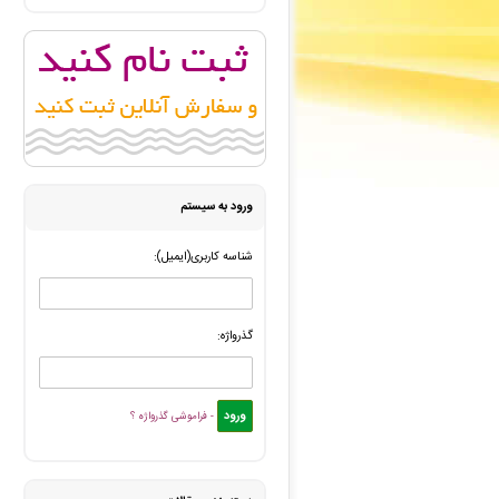
reza Mansouri
: سفارش مجله ISC شما بررسی و پیش فاکتور برای شما صادر گردید. -
علی صفی زاده
: سفارش چاپ و نشر کتاب شما بررسی و پیش ف
انتشارات ارشدان
: فایل سفارش صفحه آرایی در Word شما توسط محقق به سیستم تحویل داده شده است. -
محمدلقمان حسینی
: سفارش چاپ و نشر کتاب شما ثبت شد ب
فرزام زندنژاد
: قسط سفارش چاپ و نشر کتاب شما با موفقیت 
ورود به سیستم
شناسه کاربری(ایمیل):
گذرواژه:
- فراموشی گذرواژه ؟