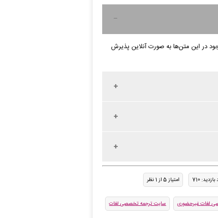
د در این متن‌ها به صورت آنلاین پذیرش
بازدید: 710
امتیاز 5 از 1 نظر
ی لغات غیرحضوری
سایت ترجمه تخصصی لغات