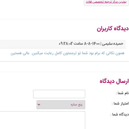
بهترین مرکز ترجمه تخصصی لغات
دیدگاه کاربران
حمیده سلیمی
| 1400-8-8 ساعت 09:28:02
همون نکاتی که برام بود شما تو ترجمتون کامل رعایت میکنین. عالی هستین
ارسال دیدگاه
نام شما :
امتیاز شما :
دیدگاه شما :