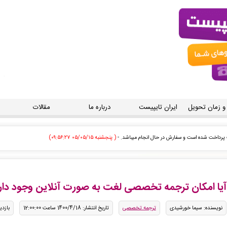
 و زمان تحویل
ایران تایپیست
درباره ما
مقالات
ا صادر گردید برای دریافت سفارش خود اقدام نمایید. -
( پنجشنبه ۰۵/۰۵/۱۵ ۰۹:۵۴:۵۸)
ا صادر گردید برای دریافت سفارش خود اقدام نمایید. -
( پنجشنبه ۰۵/۰۵/۱۵ ۰۹:۵۴:۳۴)
ر برای شما صادر گردید. -
( پنجشنبه ۰۵/۰۵/۱۵ ۰۹:۵۴:۰۴)
آیا امکان ترجمه تخصصی لغت به صورت آنلاین وجود دار
 فاکتور برای شما صادر گردید. -
( پنجشنبه ۰۵/۰۵/۱۵ ۰۹:۵۱:۱۸)
نویسنده: سیما خورشیدی
ترجمه تخصصی
تاریخ انتشار: 1400/4/18 ساعت 12:00:00
بازدید:
ودی توسط اپراتور بررسی خواهد شد. -
( پنجشنبه ۰۵/۰۵/۱۵ ۰۹:۵۰:۱۹)