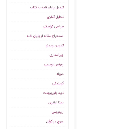
تبدیل پایان نامه به کتاب
تحلیل آماری
طراحی گرافیکی
استخراج مقاله از پایان نامه
تدوین ویدئو
ویراستاری
رفرنس نویسی
دوبله
گویندگی
تهیه پاورپوینت
دیتا اینتری
زیرنویس
سرچ در گوگل