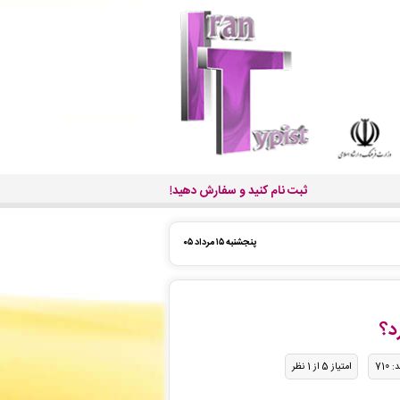
ثبت نام کنید و سفارش دهید!
پنجشنبه ۱۵ مرداد ۰۵
د؟
 710
امتیاز 5 از 1 نظر