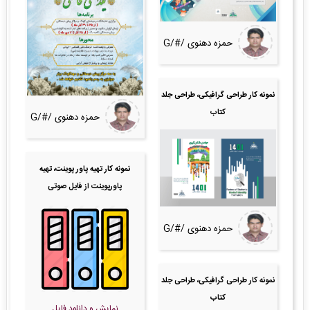
حمزه دهنوی /#/G
نمونه کار طراحی گرافیکی، طراحی جلد
کتاب
حمزه دهنوی /#/G
نمونه کار تهیه پاور پوینت، تهیه
پاورپوینت از فایل صوتی
حمزه دهنوی /#/G
نمونه کار طراحی گرافیکی، طراحی جلد
کتاب
نمایش و دانلود فایل