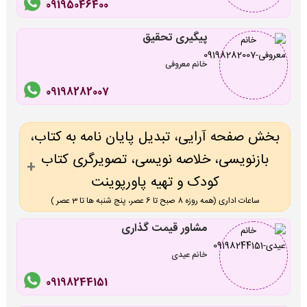
09195046400
پیگیری تحقیق
خانم معروفی
09198282007
بخش صفحه آرایی، تبدیل پایان نامه به کتاب،
بازنویسی، خلاصه نویسی، تصویرگری کتاب
کودک و تهیه پاورپوینت
ساعات اداری (همه روزه 8 صبح تا 6 عصر، پنج شنبه ها تا 3 عصر )
مشاور قیمت گذاری
خانم عیدی
09198244151