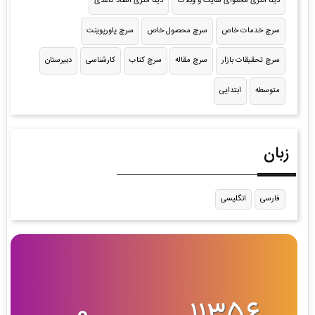
دیتا انتری محتوای سایت و وبلاگ
دیتا انتری اسناد کاغذی
سرچ خدمات خاص
سرچ محصول خاص
سرچ پاورپوینت
سرچ تحقیقات بازار
سرچ مقاله
سرچ کتاب
کارشناسی
دبیرستان
متوسطه
ابتدایی
زبان
فارسی
انگلیسی