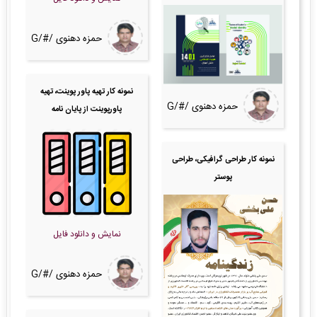
حمزه دهنوی /#/G
نمونه کار تهیه پاور پوینت، تهیه
حمزه دهنوی /#/G
پاورپوینت از پایان نامه
نمونه کار طراحی گرافیکی، طراحی
پوستر
نمایش و دانلود فایل
حمزه دهنوی /#/G