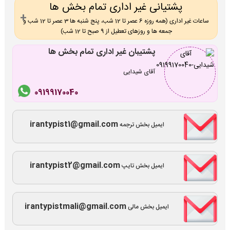
پشتیانی غیر اداری تمام بخش ها
ساعات غیر اداری (همه روزه 6 عصر تا 12 شب، پنج شنبه ها 3 عصر تا 12 شب و
جمعه ها و روزهای تعطیل از 9 صبح تا 12 شب)
پشتیبان غیر اداری تمام بخش ها
آقای شیدایی
09199170040
irantypist1@gmail.com
ایمیل بخش ترجمه
irantypist2@gmail.com
ایمیل بخش تایپ
irantypistmali@gmail.com
ایمیل بخش مالی