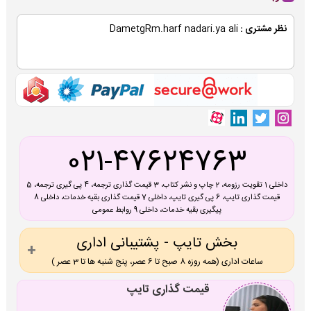
نظر مشتری :
DametgRm.harf nadari.ya ali
021-47624763
داخلی 1 تقویت رزومه، 2 چاپ و نشر کتاب، 3 قیمت گذاری ترجمه، 4 پی گیری ترجمه، 5
قیمت گذاری تایپ، 6 پی گیری تایپ، داخلی 7 قیمت گذاری بقیه خدمات، داخلی 8
پیگیری بقیه خدمات، داخلی 9 روابط عمومی
بخش تایپ - پشتیبانی اداری
ساعات اداری (همه روزه 8 صبح تا 6 عصر، پنج شنبه ها تا 3 عصر )
قیمت گذاری تایپ