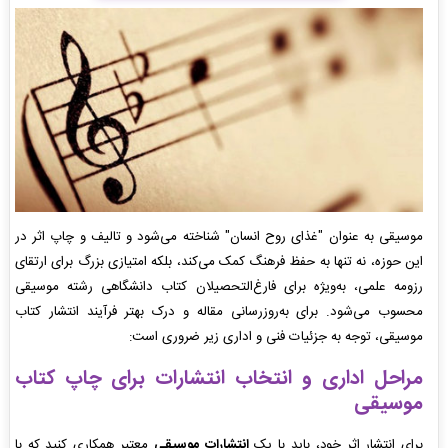
مو
سیقی به عنوان "غذای روح انسان" شناخته می‌شود و تالیف و
چاپ
اثر در
این حوزه، نه تنها به حفظ فرهنگ کمک می‌کند، بلکه امتیازی بزرگ برای ارتقای
رزومه علمی، به‌ویژه برای فارغ‌التحصیلان
کتاب دانشگاهی رشته موسیقی
محسوب می‌شود. برای به‌روزرسانی مقاله و درک بهتر فرآیند انتشار
کتاب
موسیقی
، توجه به جزئیات فنی و اداری زیر ضروری است:
مراحل اداری و انتخاب انتشارات برای چاپ کتاب
موسیقی
برای انتشار اثر خود، باید با یک
انتشارات موسیقی
معتبر همکاری کنید که با