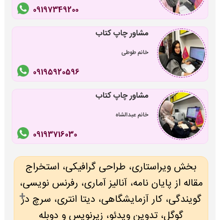
09197349200
مشاور چاپ کتاب
خانم طوطی
09195920596
مشاور چاپ کتاب
خانم عبدالشاه
09193716030
بخش ویراستاری، طراحی گرافیکی، استخراج
مقاله از پایان نامه، آنالیز آماری، رفرنس نویسی،
گویندگی، کار آزمایشگاهی، دیتا انتری، سرچ در
گوگل، تدوین ویدئو، زیرنویس و دوبله