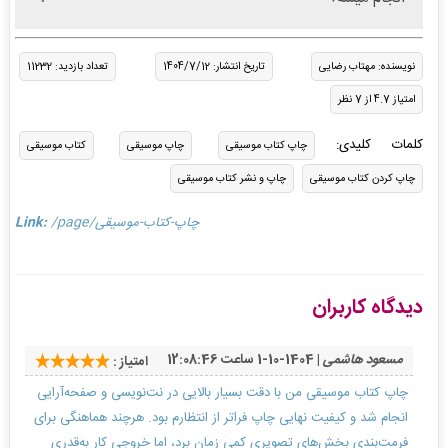
نویسنده: مهتاب رضایی
تاریخ انتشار: 1404/7/12
تعداد بازدید: 11232
امتیاز 4.7 از 7 نظر
کلمات کلیدی:
چاپ کتاب موسیقی
چاپ موسیقی
کتاب موسیقی
چاپ کردن کتاب موسیقی
چاپ و نشر کتاب موسیقی
/page/چاپ-کتاب-موسیقی
Link:
دیدگاه کاربران
مسعود هاشمی
| 1404-10-1 ساعت 12:08:46
امتیاز :
چاپ کتاب موسیقی من با دقت بسیار بالایی در نت‌نویسی و صفحه‌آرایی
انجام شد و کیفیت نهایی چاپ فراتر از انتظارم بود. هرچند هماهنگی برای
فرمت‌بندی بخش‌های تصویری کمی زمان برد، اما خروجی کار به‌قدری