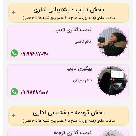
بخش تایپ - پشتیبانی اداری
ساعات اداری (همه روزه 8 صبح تا 6 عصر، پنج شنبه ها تا 3 عصر )
قیمت گذاری تایپ
خانم کاظمی
09199687040
پیگیری تایپ
خانم معروفی
09198282007
بخش ترجمه - پشتیبانی اداری
ساعات اداری (همه روزه 8 صبح تا 6 عصر، پنج شنبه ها تا 3 عصر )
قیمت گذاری ترجمه