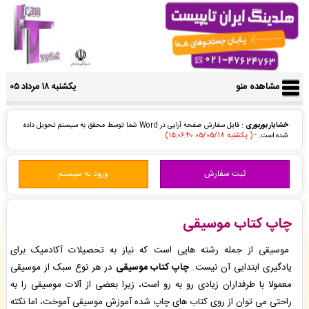
مشاهده منو
یکشنبه ۱۸ مرداد ۰۵
خشایار بوربوری
: فایل سفارش صفحه آرایی در Word شما توسط محقق به سیستم تحویل داده
شده است. -
( یکشنبه ۰۵/۰۵/۱۸ ۱۵:۰۶:۴۰)
حامد اعلمی فر
: سفارش چاپ و نشر کتاب شما بررسی و پیش فاکتور برای شما صادر گردید. -
(
یکشنبه ۰۵/۰۵/۱۸ ۱۴:۵۷:۵۸)
ثبت سفارش
ورود به سیستم
حامد اعلمی فر
: سفارش چاپ و نشر کتاب شما ثبت شد به زودی توسط اپراتور بررسی خواهد شد.
-
( یکشنبه ۰۵/۰۵/۱۸ ۱۴:۵۴:۲۰)
ایران تایپیست. شعبه انقلاب
: پیش فاکتور شما با موفقیت پرداخت شد و سفارش تایپ، صفحه
آرایی شما در حال انجام است. -
( یکشنبه ۰۵/۰۵/۱۸ ۱۴:۴۱:۴۴)
چاپ کتاب موسیقی
ایران تایپیست. شعبه انقلاب
: پیش فاکتور شما با موفقیت پرداخت شد و سفارش تایپ، صفحه
آرایی شما در حال انجام است. -
( یکشنبه ۰۵/۰۵/۱۸ ۱۴:۴۱:۴۴)
موسیقی از جمله رشته هایی است که نیاز به تحصیلات آکادمیک برای
آٰرمان حیدری
: قسط سفارش چاپ و نشر کتاب شما با موفقیت پرداخت شده است و سفارش در
یادگیری ابتدایی آن نیست.
چاپ کتاب موسیقی
در هر نوع سبک از موسیقی
حال انجام میباشد. -
( یکشنبه ۰۵/۰۵/۱۸ ۱۴:۴۰:۰۲)
معمولا با طرفداران زیادی رو به رو است، زیرا بعضی از آلات موسیقی را به
منیره حجازی
: سفارش تحلیل آماری با LISREL شما ثبت شد به زودی توسط اپراتور بررسی خواهد
راحتی می توان از روی کتاب های چاپ شده آموزش موسیقی آموخت، اما نکته
شد. -
( یکشنبه ۰۵/۰۵/۱۸ ۱۴:۳۳:۳۱)