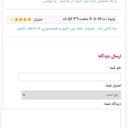
یا به تخصص بنده نیاز دارید در خدمتم . با سپاس .
پارسا
| 1400-8-4 ساعت 08:52:39
امتیاز :
چه کتابی شد. ممنونم. همه چی دقیق و همونجوری که انتظار داشتم
ارسال دیدگاه
نام شما :
امتیاز شما :
دیدگاه شما :