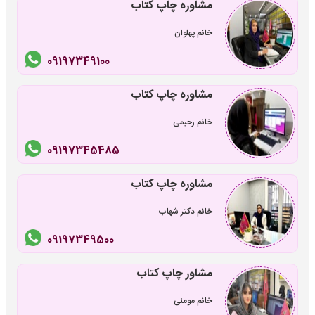
مشاوره چاپ کتاب
خانم پهلوان
09197349100
مشاوره چاپ کتاب
خانم رحیمی
09197345485
مشاوره چاپ کتاب
خانم دکتر شهاب
09197349500
مشاور چاپ کتاب
خانم مومنی