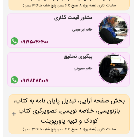
ساعات اداری (همه روزه 8 صبح تا 6 عصر، پنج شنبه ها تا 3 عصر )
مشاور قیمت گذاری
خانم ابراهیمی
09195046400
پیگیری تحقیق
خانم معروفی
09198282007
بخش صفحه آرایی، تبدیل پایان نامه به کتاب،
بازنویسی، خلاصه نویسی، تصویرگری کتاب
کودک و تهیه پاورپوینت
ساعات اداری (همه روزه 8 صبح تا 6 عصر، پنج شنبه ها تا 3 عصر )