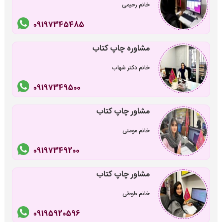
خانم رحیمی
09197345485
مشاوره چاپ کتاب
خانم دکتر شهاب
09197349500
مشاور چاپ کتاب
خانم مومنی
09197349200
مشاور چاپ کتاب
خانم طوطی
09195920596