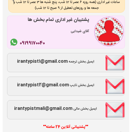
ساعات غیر اداری (همه روزه 6 عصر تا 12 شب، پنج شنبه ها 3 عصر تا 12 شب و
جمعه ها و روزهای تعطیل از 9 صبح تا 12 شب)
پشتیبان غیر اداری تمام بخش ها
آقای شیدایی
09199170040
irantypist1@gmail.com
ایمیل بخش ترجمه
irantypist2@gmail.com
ایمیل بخش تایپ
irantypistmali@gmail.com
ایمیل بخش مالی
""پشتیبانی آنلاین 24 ساعته""