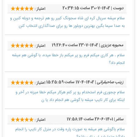
دوست
| 1402-7-30 ساعت 20:34:15
امتیاز :
سلام میشه سریال کره ای شاه سجونگ کبیر رو هم ترجمه و دوبله کنین و
به صدا سیما بگین بهترین دوبلور ها رو برای صداگذاری انتخاب کنن
محبوبه عزیزی
| 1402-7-23 ساعت 19:26:40
امتیاز :
سلام ، هر کاری میکنم فرم رو پر میکنم باز خطا میده، با گوشی هم میشه
انجام داد؟
زینب صاحبقرانی
| 1402-4-17 ساعت 15:25:59
امتیاز :
سلام چجوری فرم استخدام رو پر کنم هرکار میکنم خطا میزنه در آخر و
اینکه برای کار تایپ میشه با گوشی هم انجام داد یا ن
ساغر
| 1401-6-26 ساعت 17:58:14
امتیاز :
سلام باگوشی هم میشه به صورت پاره وقت در منزل کار تایپ را انجام‌