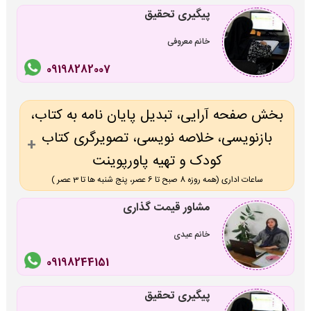
پیگیری تحقیق
خانم معروفی
09198282007
بخش صفحه آرایی، تبدیل پایان نامه به کتاب،
بازنویسی، خلاصه نویسی، تصویرگری کتاب
کودک و تهیه پاورپوینت
ساعات اداری (همه روزه 8 صبح تا 6 عصر، پنج شنبه ها تا 3 عصر )
مشاور قیمت گذاری
خانم عیدی
09198244151
پیگیری تحقیق