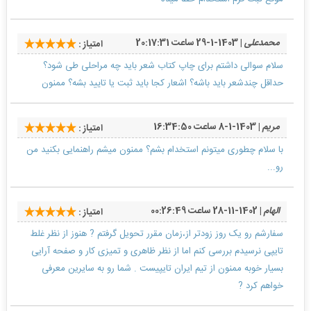
محمدعلی
| 1403-1-29 ساعت 20:17:31
امتیاز :
سلام سوالی داشتم برای چاپ کتاب شعر باید چه مراحلی طی شود؟
حداقل چندشعر باید باشه؟ اشعار کجا باید ثبت یا تایید بشه؟ ممنون
مریم
| 1403-1-8 ساعت 16:34:50
امتیاز :
با سلام چطوری میتونم استخدام بشم؟ ممنون میشم راهنمایی بکنید من
رو...
الهام
| 1402-11-28 ساعت 00:26:49
امتیاز :
سفارشم رو یک روز زودتر از،زمان مقرر تحویل گرفتم ? هنوز از نظر غلط
تایپی نرسیدم بررسی کنم اما از نظر ظاهری و تمیزی کار و صفحه آرایی
بسیار خوبه ممنون از تیم ایران تایپیست . شما رو به سایرین معرفی
خواهم کرد ?