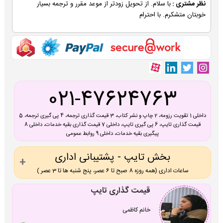
نظر مشتری :
با سلام. از تحویل زودتر از موعد مقرر و ترجمه بسیار
خوبتان متشکرم. با احترام
021-47624763
داخلی 1 تقویت رزومه، 2 چاپ و نشر کتاب، 3 قیمت گذاری ترجمه، 4 پی گیری ترجمه، 5
قیمت گذاری تایپ، 6 پی گیری تایپ، داخلی 7 قیمت گذاری بقیه خدمات، داخلی 8
پیگیری بقیه خدمات، داخلی 9 روابط عمومی
بخش تایپ - پشتیبانی اداری
ساعات اداری (همه روزه 8 صبح تا 6 عصر، پنج شنبه ها تا 3 عصر )
قیمت گذاری تایپ
خانم کاظمی