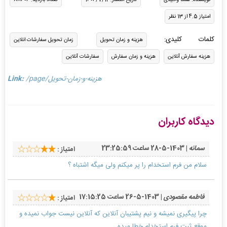
امتیاز 4.5 از 13 نظر
کلمات کلیدی:
هزینه و زمان تحویل
زمان تحویل سفارشات انلاین
هزینه سفارش آنلاین
هزینه و زمان سفارش
سفارشات آنلاین
/page/هزینه-و-زمان-تحویل
Link:
دیدگاه کاربران
سمانه
| 1403-5-28 ساعت 23:25:59
امتیاز :
سلام من فرم استخدام را پر میکنم ولی میگه اشتباه ؟
فاطمه مقصودی
| 1403-5-26 ساعت 17:15:25
امتیاز :
چرا پیگیری نمیشه و نیم پشتیبان آنلاین که آنلاین نیست جواب نمیده و
موقع ثبت فرم استخدام خطا میده