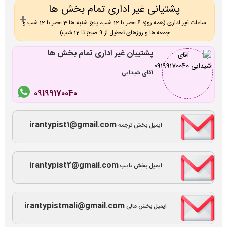
پشتیانی غیر اداری تمام بخش ها
ساعات غیر اداری (همه روزه 6 عصر تا 12 شب، پنج شنبه ها 3 عصر تا 12 شب و
جمعه ها و روزهای تعطیل از 9 صبح تا 12 شب)
پشتیبان غیر اداری تمام بخش ها
آقای شیدایی
09199170040
irantypist1@gmail.com
ایمیل بخش ترجمه
irantypist2@gmail.com
ایمیل بخش تایپ
irantypistmali@gmail.com
ایمیل بخش مالی