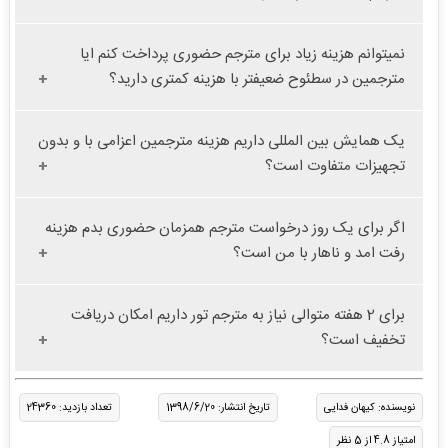
نمیتوانم هزینه زیاد برای مترجم حضوری پرداخت کنم ایا
مترجمین در سطئوح ضعیفتر با هزینه کمتری دارید؟
یک همایش بین المللی داریم هزینه مترجمین اعزامی با و بدون
تجهیزات متفاوت است؟
اگر برای یک روز درخواست مترجم همزمان حضوری بدم هزینه
رفت امد و ناهار با من است؟
برای 2 هفته متوالی نیاز به مترجم تور داریم امکان دریافت
تخفیف است؟
نویسنده: کیهان فدایی
تاریخ انتشار: 1398/6/20
تعداد بازدید: 24360
امتیاز 4.8 از 5 نظر