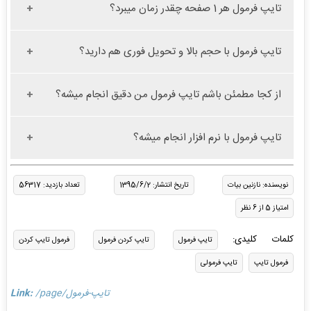
تایپ فرمول هر 1 صفحه چقدر زمان میبرد؟
تایپ فرمول با حجم بالا و تحویل فوری هم دارید؟
از کجا مطمئن باشم تایپ فرمول من دقیق انجام میشه؟
تایپ فرمول با نرم افزار انجام میشه؟
نویسنده: نازنین بیات
تاریخ انتشار: 1395/6/2
تعداد بازدید: 56317
امتیاز 5 از 6 نظر
کلمات کلیدی:
تایپ فرمول
تایپ کردن فرمول
فرمول تایپ کردن
فرمول تایپ
تایپ فرمولی
/page/تایپ-فرمول
Link: