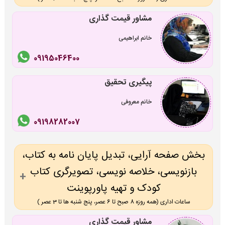
مشاور قیمت گذاری
خانم ابراهیمی
09195046400
پیگیری تحقیق
خانم معروفی
09198282007
بخش صفحه آرایی، تبدیل پایان نامه به کتاب،
بازنویسی، خلاصه نویسی، تصویرگری کتاب
کودک و تهیه پاورپوینت
ساعات اداری (همه روزه 8 صبح تا 6 عصر، پنج شنبه ها تا 3 عصر )
مشاور قیمت گذاری