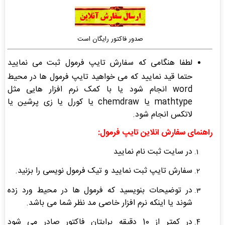
صدور فاکتور رایگان است
لطفا هنگامی که سفارش تایپ فرمول ثبت می نمایید
حتما قید نمایید که می خواهید تایپ فرمول ها در محیط
word انجام شود یا با کمک نرم افزار هایی مثل
mathtype یا chemdraw یا کورل یا زی پرشین یا
لاتکس انجام شود.
راهنمای سفارش انلاین تایپ فرمول:
در سایت ثبت نام نمایید
سفارش تایپ ثبت نمایید و تیک فرمول نویسی را بزنید.
در توضیحات بنویسید که فرمول ها در محیط ورد زده
شوند یا اینکه نرم افزار خاصی مد نظر شما می باشد.
در کمتر از 10 دقیقه برایتان فاکتور صادر می شود