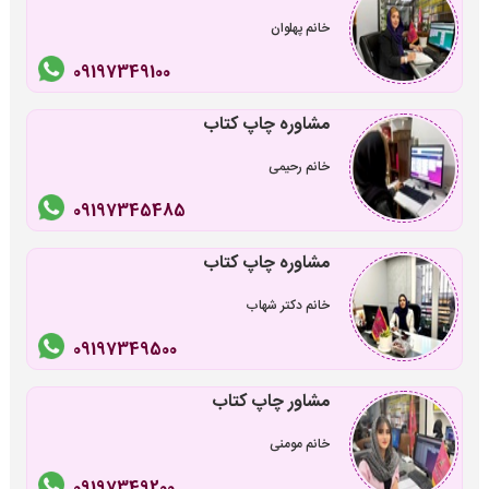
خانم پهلوان
09197349100
مشاوره چاپ کتاب
خانم رحیمی
09197345485
مشاوره چاپ کتاب
خانم دکتر شهاب
09197349500
مشاور چاپ کتاب
خانم مومنی
09197349200