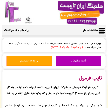
مشاهده منو
پنجشنبه ۱۵ مرداد ۰۵
بهمن عباس زاده
: پیش فاکتور شما با موفقیت پرداخت شد و سفارش تایپ، صفحه آرایی شما در
حال انجام است. -
( پنجشنبه ۰۵/۰۵/۱۵ ۱۳:۴۴:۱۵)
مهرداد ارجمندپور
: سفارش ویراستاری علمی شما ثبت شد به زودی توسط اپراتور بررسی خواهد شد.
-
( پنجشنبه ۰۵/۰۵/۱۵ ۱۳:۴۲:۵۸)
ثبت سفارش
ورود به سیستم
جعفر نیازی
: فاکتور نهایی برای سفارش تایپ، صفحه آرایی شما صادر گردید برای دریافت سفارش
خود اقدام نمایید. -
( پنجشنبه ۰۵/۰۵/۱۵ ۱۳:۳۵:۴۹)
جواد غلامی
: سفارش تایپ، صفحه آرایی شما ثبت شد به زودی توسط اپراتور بررسی خواهد شد. -
( پنجشنبه ۰۵/۰۵/۱۵ ۱۳:۳۴:۲۲)
تایپ فرمول
جعفر نیازی
: سفارش تایپ، صفحه آرایی شما ثبت شد به زودی توسط اپراتور بررسی خواهد شد. -
( پنجشنبه ۰۵/۰۵/۱۵ ۱۳:۱۷:۰۱)
تایپ هر گونه فرمولی در شرکت ایران تایپیست ممکن است و البته با به کار
محمد رهایی
: پیش فاکتور شما با موفقیت پرداخت شد و سفارش تایپ، صفحه آرایی شما در حال
گیری بیش از 30000 تایپیست، با هر سرعتی که بخواهید قابل ارائه می باشد.
انجام است. -
( پنجشنبه ۰۵/۰۵/۱۵ ۱۳:۱۶:۰۴)
الهام خالدی
: پیش پرداخت شما با موفقیت تایید شد و سفارش ترجمه، شما در حال انجام است. -
شاید یکی از بزرگترین دغدغه ها در تایپ فرمول ها، صحیح زدن فرمول ها می
( پنجشنبه ۰۵/۰۵/۱۵ ۱۳:۱۰:۴۴)