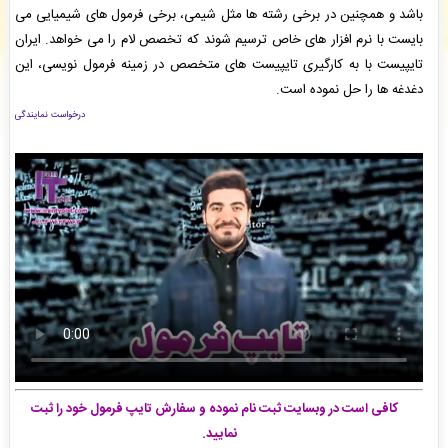
باشد و همچنین در برخی رشته ها مثل شیمی، برخی فرمول های شیمیایی می
جعفر نیازی
: پیش فاکتور شما با موفقیت پرداخت شد و سفارش تایپ، صفحه آرایی شما در حال
انجام است. -
( پنجشنبه ۰۵/۰۵/۱۵ ۱۴:۰۵:۳۸)
بایست با نرم افزار های خاص ترسیم شوند که تخصص لام را می خواهد. ایران
علی احمد زاده
: سفارش تایپ، صفحه آرایی شما ثبت شد به زودی توسط اپراتور بررسی خواهد
تایپیست با به کارگیری تایپیست های متخصص در زمینه فرمول نویسی، این
شد. -
( پنجشنبه ۰۵/۰۵/۱۵ ۱۴:۰۱:۵۱)
دغدغه ها را حل نموده است.
علی احمد زاده
: سفارش تایپ، صفحه آرایی شما ثبت شد به زودی توسط اپراتور بررسی خواهد
شد. -
( پنجشنبه ۰۵/۰۵/۱۵ ۱۴:۰۰:۵۵)
درخواست نمایندگی
کافی است در وبسایت ثبت نام نموده و سفارش تایپ فرمول خود را ثبت
نمایید.