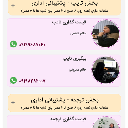
بخش تایپ - پشتیبانی اداری
ساعات اداری (همه روزه 8 صبح تا 6 عصر، پنج شنبه ها تا 3 عصر )
قیمت گذاری تایپ
خانم کاظمی
09199687040
پیگیری تایپ
خانم معروفی
09198282007
بخش ترجمه - پشتیبانی اداری
ساعات اداری (همه روزه 8 صبح تا 6 عصر، پنج شنبه ها تا 3 عصر )
قیمت گذاری ترجمه