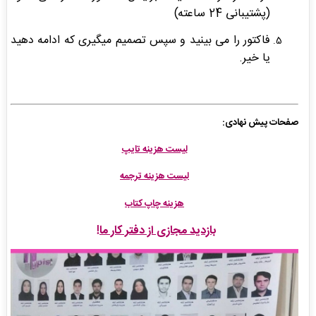
(پشتیبانی 24 ساعته)
فاکتور را می بینید و سپس تصمیم میگیری که ادامه دهید
یا خیر.
صفحات پیش نهادی:
لیست هزینه تایپ
لیست هزینه ترجمه
هزینه چاپ کتاب
بازدید مجازی از دفتر کار ما
!