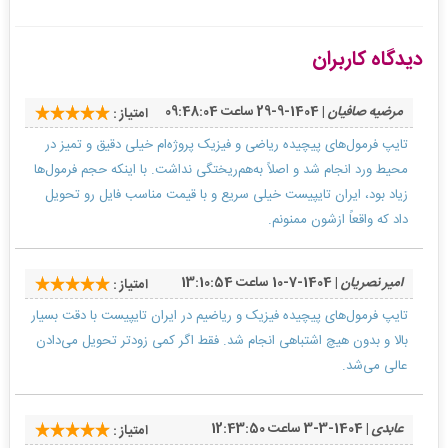
دیدگاه کاربران
مرضیه صافیان
| 1404-9-29 ساعت 09:48:04
امتیاز :
تایپ فرمول‌های پیچیده ریاضی و فیزیک پروژه‌ام خیلی دقیق و تمیز در
محیط ورد انجام شد و اصلاً به‌هم‌ریختگی نداشت. با اینکه حجم فرمول‌ها
زیاد بود، ایران تایپیست خیلی سریع و با قیمت مناسب فایل رو تحویل
داد که واقعاً ازشون ممنونم.
امیر نصریان
| 1404-7-10 ساعت 13:10:54
امتیاز :
تایپ فرمول‌های پیچیده فیزیک و ریاضیم در ایران تایپیست با دقت بسیار
بالا و بدون هیچ اشتباهی انجام شد. فقط اگر کمی زودتر تحویل می‌دادن
عالی می‌شد.
عابدی
| 1404-3-3 ساعت 12:43:50
امتیاز :