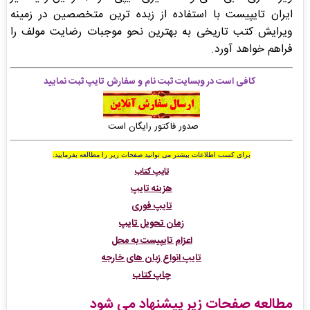
ایران تایپیست با استفاده از زبده ترین متخصصین در زمینه
ویرایش کتب تاریخی به بهترین نحو موجبات رضایت مولف را
فراهم خواهد آورد.
کافی است در وبسایت ثبت نام و سفارش تایپ ثبت نمایید
صدور فاکتور رایگان است
برای کسب اطلاعات بیشتر می توانید صفحات زیر را مطالعه بفرمایید
.
تایپ کتاب
هزینه تایپ
تایپ فوری
زمان تحویل تایپ
اعزام تایپیست به محل
تایپ انواع زبان های خارجه
چاپ کتاب
مطالعه صفحات زیر پیشنهاد می شود