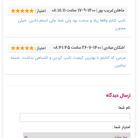
ماهان غریب پور
| 1400-9-17 ساعت 08:18:11
امتیاز :
تایپ کتابم واقعا زیاد و سخت بود ولی شما عالی انجام دادین. خیلی
ممنون
اشکان عبادی
| 1400-7-26 ساعت 08:41:45
امتیاز :
مرسی که کتابمو با بهترین کیفیت تایپ کردین و اشتباهی نداشت. خسته
نباشین
ارسال دیدگاه
نام شما :
امتیاز شما :