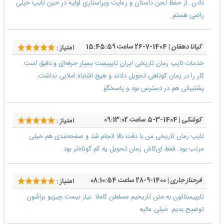
دادن. از حفظ لحن داستان و رعایت ویراستاری اولیه در حین تایپ خیلی
راضی هستم.
کیانا دهقان
| 1404-7-26 ساعت 15:45:59
امتیاز :
خدمات تایپ رمان تاریخی ایران تایپیست بسیار حرفه‌ای و دقیق است.
کار را در زمان کوتاهی تحویل دادند و هیچ اشتباه املایی نداشت.
پشتیبانی هم در دسترس بود و پاسخگو.
کوشکی
| 1404-3-5 ساعت 09:13:02
امتیاز :
تایپ رمان تاریخی من با دقت بالا انجام شد و صفحه‌بندی هم خیلی
مرتب بود. فقط ای‌کاش زمان تحویل یه کم کوتاه‌تر بود.
فرحناز جاری
| 1400-9-28 ساعت 08:10:54
امتیاز :
تایپیستاتون به متن تاریخیم مسلطن کاملا. نیاز نیست چیزیو براشون
توضیح بدیم. خیلی عالیه