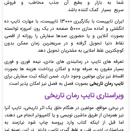
شما به بازار و بطبع آن جذب مخاطب و فروش
سریع بسیار کمک کننده باشد.
ایران تایپیست با بکارگیری 13000 تایپیست، با مهارت تایپ ده
انگشتی و آماده سازی 5000 صفحه در یک روز، امروزه توانسته
بصورت آنلاین و یا حضوری صدها سفارش را روزانه از اقصی
نقاط دنیا تحویل گرفته و در سریعترین زمان ممکن بدون
کوچکترین غلط املایی به مشتریان تحویل دهد.
تعرفه های تایپ در زمانبندی های عادی، نیمه فوری و فوری
بسیار مقرون به صرفه بوده و امکان پرداخت هزینه ها بصورت
اقساط نیز برای مولفین وجود دارد، ضمن اینکه ثبت سفارش برای
تایپ رمان تاریخی
بصورت فصل به فصل نیز امکان پذیر است.
ویراستاری تایپ رمان تاریخی
در برخی مواقع، مولفین در هنگام خلق یک اثر تاریخی، تایپ آنرا
نیز همزمان از طریق ماشین نویسی و یا کامپیوتر انجام می دهند،
اما قبل از اینکه کتاب وارد پروسه چاپ شود نیازمند به
ویراستاری ادبی، فنی و غلط گیری تایپی دارند. در این زمینه نیز