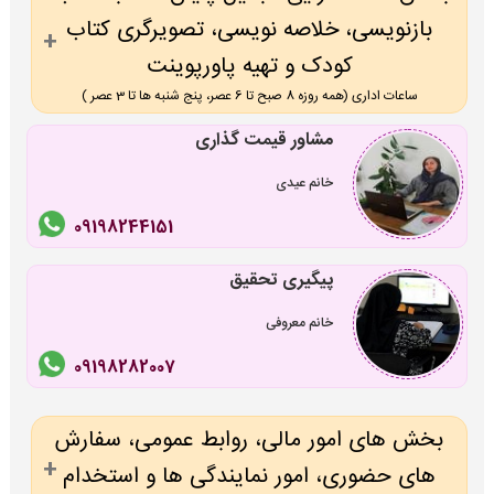
بازنویسی، خلاصه نویسی، تصویرگری کتاب
کودک و تهیه پاورپوینت
ساعات اداری (همه روزه 8 صبح تا 6 عصر، پنج شنبه ها تا 3 عصر )
مشاور قیمت گذاری
خانم عیدی
09198244151
پیگیری تحقیق
خانم معروفی
09198282007
بخش های امور مالی، روابط عمومی، سفارش
های حضوری، امور نمایندگی ها و استخدام