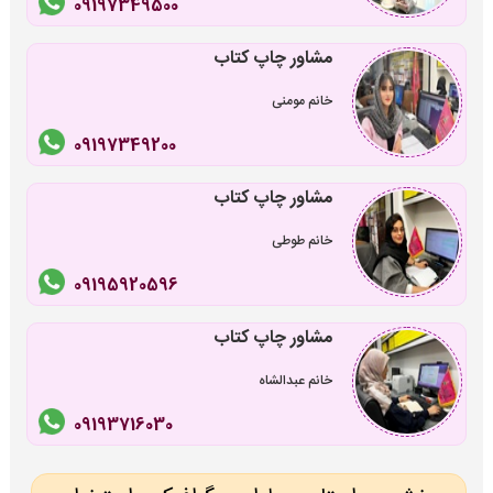
09197349500
مشاور چاپ کتاب
خانم مومنی
09197349200
مشاور چاپ کتاب
خانم طوطی
09195920596
مشاور چاپ کتاب
خانم عبدالشاه
09193716030