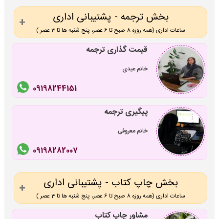
بخش ترجمه - پشتیبانی اداری
ساعات اداری (همه روزه 8 صبح تا 6 عصر، پنج شنبه ها تا 3 عصر )
قیمت گذاری ترجمه
خانم عیدی
09198244151
پیگیری ترجمه
خانم معروفی
09198282007
بخش چاپ کتاب - پشتیبانی اداری
ساعات اداری (همه روزه 8 صبح تا 6 عصر، پنج شنبه ها تا 3 عصر )
مشاور چاپ کتاب