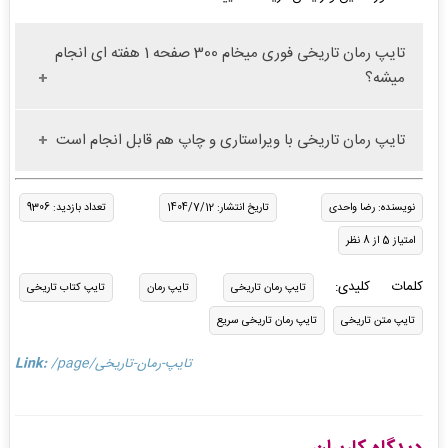
تایپ رمان تاریخی فوری میخام 300 صفحه 1 هفته ای انجام
میشه؟
تایپ رمان تاریخی با ویراستاری و چاپ هم قابل انجام است
نویسنده: رضا واحدی
تاریخ انتشار: 1404/7/12
تعداد بازدید: 9306
امتیاز 5 از 8 نظر
کلمات کلیدی:
تایپ رمان تاریخی
تایپ رمان
تایپ کتاب تاریخی
تایپ متن تاریخی
تایپ رمان تاریخی سریع
/page/تایپ-رمان-تاریخی
Link: