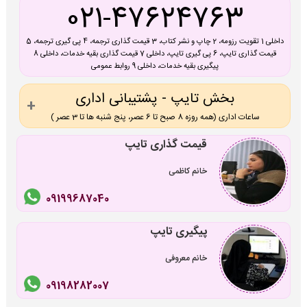
021-47624763
داخلی 1 تقویت رزومه، 2 چاپ و نشر کتاب، 3 قیمت گذاری ترجمه، 4 پی گیری ترجمه، 5
قیمت گذاری تایپ، 6 پی گیری تایپ، داخلی 7 قیمت گذاری بقیه خدمات، داخلی 8
پیگیری بقیه خدمات، داخلی 9 روابط عمومی
بخش تایپ - پشتیبانی اداری
ساعات اداری (همه روزه 8 صبح تا 6 عصر، پنج شنبه ها تا 3 عصر )
قیمت گذاری تایپ
خانم کاظمی
09199687040
پیگیری تایپ
خانم معروفی
09198282007