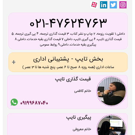
021-47624763
داخلی 1 تقویت رزومه، 2 چاپ و نشر کتاب، 3 قیمت گذاری ترجمه، 4 پی گیری ترجمه، 5
قیمت گذاری تایپ، 6 پی گیری تایپ، داخلی 7 قیمت گذاری بقیه خدمات، داخلی 8
پیگیری بقیه خدمات، داخلی 9 روابط عمومی
بخش تایپ - پشتیبانی اداری
ساعات اداری (همه روزه 8 صبح تا 6 عصر، پنج شنبه ها تا 3 عصر )
قیمت گذاری تایپ
خانم کاظمی
09199687040
پیگیری تایپ
خانم معروفی