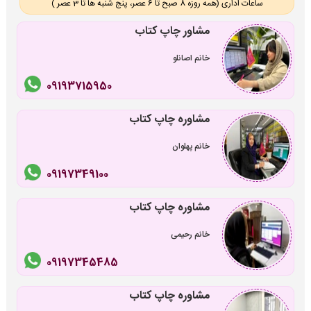
ساعات اداری (همه روزه 8 صبح تا 6 عصر، پنج شنبه ها تا 3 عصر )
مشاور چاپ کتاب
خانم اصانلو
09193715950
مشاوره چاپ کتاب
خانم پهلوان
09197349100
مشاوره چاپ کتاب
خانم رحیمی
09197345485
مشاوره چاپ کتاب