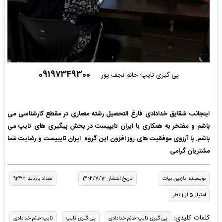
09197349300
پی گیری تایپ: خانم نجف پور
اینجانب شقایق خدادادی فارغ التحصیل رشته معماری در مقطع کارشناسی می
باشم و مفتخر به همکاری با ایران تایپیست در بخش پیگیری های تایپ می
باشم. با آرزوی موفقیت های روز افزون این گروه ایران تایپیست و رضایت شما
مشتریان گرامی
نویسنده: نازنین بیات
تاریخ انتشار: 1404/7/12
تعداد بازدید: 9243
امتیاز 5 از 1 نظر
کلمات کلیدی:
پی گیری تایپ-خانم خدادادی
پی گیری تایپ
تایپ-خانم خدادادی