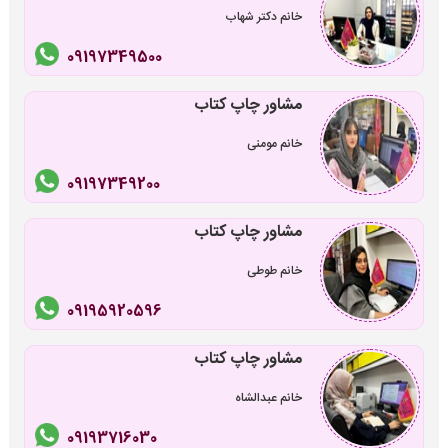
خانم دکتر شهاب
09197349500
مشاور چاپ کتاب
خانم مومنی
09197349200
مشاور چاپ کتاب
خانم طوطی
09195920596
مشاور چاپ کتاب
خانم عبدالشاه
09193716030