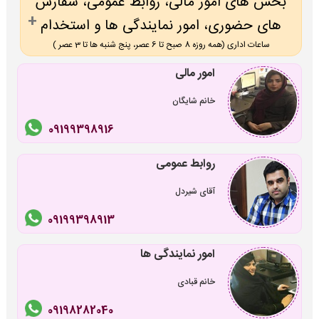
بخش های امور مالی، روابط عمومی، سفارش
های حضوری، امور نمایندگی ها و استخدام
ساعات اداری (همه روزه 8 صبح تا 6 عصر، پنج شنبه ها تا 3 عصر )
امور مالی
خانم شایگان
09199398916
روابط عمومی
آقای شیردل
09199398913
امور نمایندگی ها
خانم قبادی
09198282040