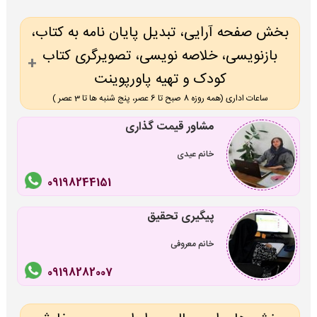
بخش صفحه آرایی، تبدیل پایان نامه به کتاب،
بازنویسی، خلاصه نویسی، تصویرگری کتاب
کودک و تهیه پاورپوینت
ساعات اداری (همه روزه 8 صبح تا 6 عصر، پنج شنبه ها تا 3 عصر )
مشاور قیمت گذاری
خانم عیدی
09198244151
پیگیری تحقیق
خانم معروفی
09198282007