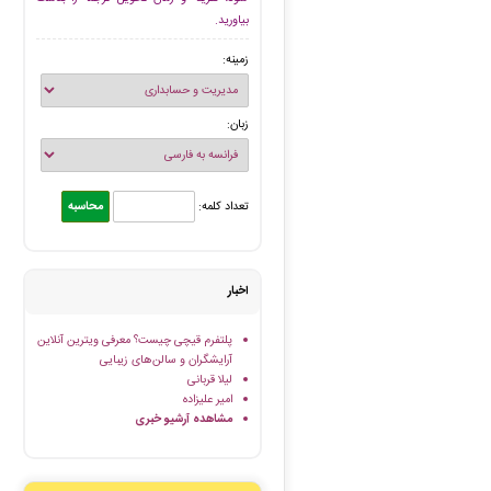
بیاورید.
زمینه:
زبان:
تعداد کلمه:
اخبار
پلتفرم قیچی چیست؟ معرفی ویترین آنلاین
آرایشگران و سالن‌های زیبایی
لیلا قربانی
امیر علیزاده
مشاهده آرشیو خبری