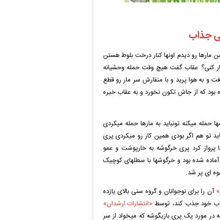
بی جذاب
 مارها رو دیدم اونها کنار درخت بلوط هستن
ار کنی؟ عقاب گفت هیچ وقت حمله وحشیانه
فت و به هوا پرید و با منقارش سر مار رو قطع
ه بود که از جاش تکون نخورد و به عقاب خیره
 حمله میکنه تونباید به مارها حمله میکردی
د تو هم اگر بودی همین کار رو میکردی پری
ا پرواز کرد پری خرگوشه به خارپوشت و عمو
ی آماده شده بود و خرگوشها با سطلهای کوچیک
وه ای پر شد.
»
آن را برای نوجوانان و گروه سنی بالای یازده
و ناب خود جذب کند، توسط
«انتشارات ارشدان»
در مورد یک پری بازیگوشه که میخواد از سر