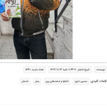
نویسنده:
تاریخ انتشار: ۱۱:۴۳:۲۰ شنبه ۱۴۰۳/۱۱/۱۳
تعداد بازدید: 1361
کلمات کلیدی:
حسین دلروز
اشکها و لبخندهای پری
رمان
داستان