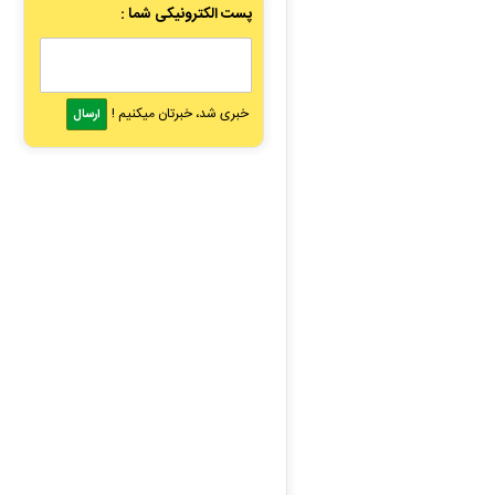
پست الکترونیکی شما :
خبری شد، خبرتان میکنیم !