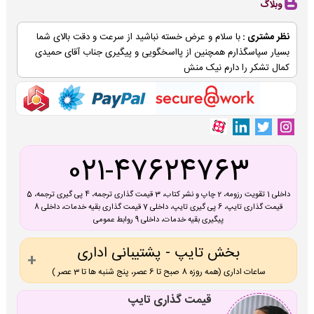
وبلاگ
نظر مشتری :
با سلام و عرض خسته نباشید از سرعت و دقت بالای شما
بسیار سپاسگذارم همچنین از پااسخگویی و پیگیری جناب آقای حمیدی
کمال تشکر را دارم نیک منش
021-47624763
داخلی 1 تقویت رزومه، 2 چاپ و نشر کتاب، 3 قیمت گذاری ترجمه، 4 پی گیری ترجمه، 5
قیمت گذاری تایپ، 6 پی گیری تایپ، داخلی 7 قیمت گذاری بقیه خدمات، داخلی 8
پیگیری بقیه خدمات، داخلی 9 روابط عمومی
بخش تایپ - پشتیبانی اداری
ساعات اداری (همه روزه 8 صبح تا 6 عصر، پنج شنبه ها تا 3 عصر )
قیمت گذاری تایپ