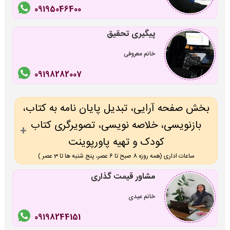
09195046400
پیگیری تحقیق
خانم معروفی
09198282007
بخش صفحه آرایی، تبدیل پایان نامه به کتاب،
بازنویسی، خلاصه نویسی، تصویرگری کتاب
کودک و تهیه پاورپوینت
ساعات اداری (همه روزه 8 صبح تا 6 عصر، پنج شنبه ها تا 3 عصر )
مشاور قیمت گذاری
خانم عیدی
09198244151