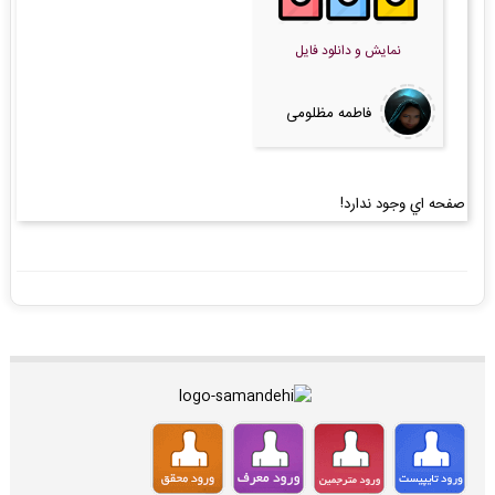
نمایش و دانلود فایل
فاطمه مظلومی
صفحه اي وجود ندارد!