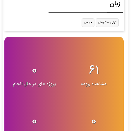
زبان
ترکی استانبولی
فارسی
0
61
مشاهده رزومه
پروژه های در حال انجام
0
0