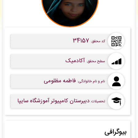
رضا معزی نسب
: پیش فاکتور شما با موفقیت پرداخت شد و سفارش تایپ، صفحه آرایی شما در
حال انجام است. -
( جمعه ۰۵/۰۵/۱۶ ۲۰:۳۴:۲۴)
پگاه آرمین مهر
: سفارش تحلیل آماری با SPSS شما ثبت شد به زودی توسط اپراتور بررسی خواهد
شد. -
( جمعه ۰۵/۰۵/۱۶ ۲۰:۲۴:۲۵)
امیر باخدا
: پیش فاکتور شما با موفقیت پرداخت شد و سفارش تایپ، صفحه آرایی شما در حال
انجام است. -
( جمعه ۰۵/۰۵/۱۶ ۲۰:۲۳:۲۲)
34157
کد محقق:
آکادمیک
سطح محقق:
فاطمه مظلومی
نام و نام خانوادگی:
دبیرستان کامپیوتر آموزشگاه سایپا
تحصیلات:
بیوگرافی