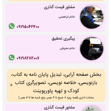
مشاور قیمت گذاری
خانم ابراهیمی
09195046400
پیگیری تحقیق
خانم معروفی
09198282007
بخش صفحه آرایی، تبدیل پایان نامه به کتاب،
بازنویسی، خلاصه نویسی، تصویرگری کتاب
کودک و تهیه پاورپوینت
ساعات اداری (همه روزه 8 صبح تا 6 عصر، پنج شنبه ها تا 3 عصر )
مشاور قیمت گذاری