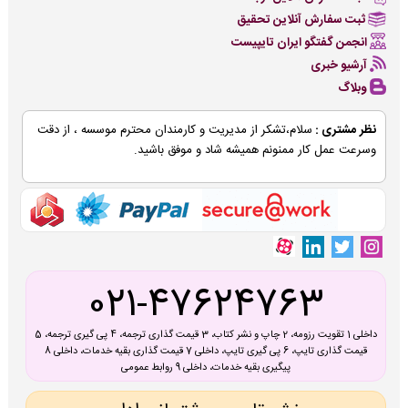
ثبت سفارش آنلاین تحقیق
انجمن گفتگو ایران تایپیست
آرشیو خبری
وبلاگ
نظر مشتری :
سلام،تشکر از مدیریت و کارمندان محترم موسسه ، از دقت
وسرعت عمل کار ممنونم همیشه شاد و موفق باشید.
021-47624763
داخلی 1 تقویت رزومه، 2 چاپ و نشر کتاب، 3 قیمت گذاری ترجمه، 4 پی گیری ترجمه، 5
قیمت گذاری تایپ، 6 پی گیری تایپ، داخلی 7 قیمت گذاری بقیه خدمات، داخلی 8
پیگیری بقیه خدمات، داخلی 9 روابط عمومی