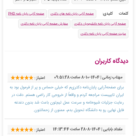
کلمات کلیدی:
صفحه آرایی پایان نامه های دکتری
صفحه آرایی پایان نامه PHD
صفحه آرایی پایان نامه دانشجویان دکتری
سفارش صفحه آرایی پایان نامه دکتری
سایت صفحه آرایی پایان نامه دکتری
دیدگاه کاربران
مهتاب زمانی
| 1404-10-8 ساعت 09:51:28
امتیاز :
برای صفحه‌آرایی پایان‌نامه دکتری‌م که خیلی حساس و پر از فرمول بود به
ایران تایپیست مراجعه کردم و واقعاً از خروجی کار راضی هستم. دقت در
رعایت جزئیات شیوه‌نامه و سرعت عمل تیم‌تون باعث شد بدون دغدغه
فایل نهایی رو به دانشگاه تحویل بدم، ممنون از زحماتتون.
مقداد بابایی
| 1404-8-28 ساعت 14:13:44
امتیاز :