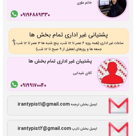
خانم علوی
09196889330
پشتیانی غیر اداری تمام بخش ها
ساعات غیر اداری (همه روزه 6 عصر تا 12 شب، پنج شنبه ها 3 عصر تا 12 شب و
جمعه ها و روزهای تعطیل از 9 صبح تا 12 شب)
پشتیبان غیر اداری تمام بخش ها
آقای شیدایی
09199170040
irantypist1@gmail.com
ایمیل بخش ترجمه
irantypist2@gmail.com
ایمیل بخش تایپ