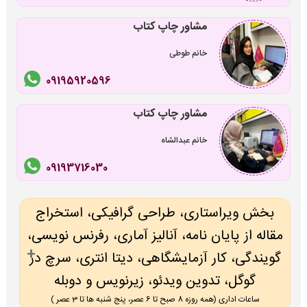
مشاور چاپ کتاب
خانم طوطی
09195920596
مشاور چاپ کتاب
خانم عبدالشاه
09193716030
بخش ویراستاری، طراحی گرافیکی، استخراج
مقاله از پایان نامه، آنالیز آماری، رفرنس نویسی،
گویندگی، کار آزمایشگاهی، دیتا انتری، سرچ در
گوگل، تدوین ویدئو، زیرنویس و دوبله
ساعات اداری (همه روزه 8 صبح تا 6 عصر، پنج شنبه ها تا 3 عصر )