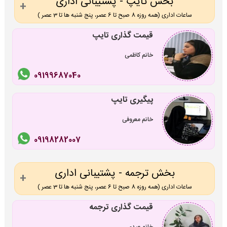
بخش تایپ - پشتیبانی اداری
ساعات اداری (همه روزه 8 صبح تا 6 عصر، پنج شنبه ها تا 3 عصر )
قیمت گذاری تایپ
خانم کاظمی
09199687040
پیگیری تایپ
خانم معروفی
09198282007
بخش ترجمه - پشتیبانی اداری
ساعات اداری (همه روزه 8 صبح تا 6 عصر، پنج شنبه ها تا 3 عصر )
قیمت گذاری ترجمه
خانم عیدی