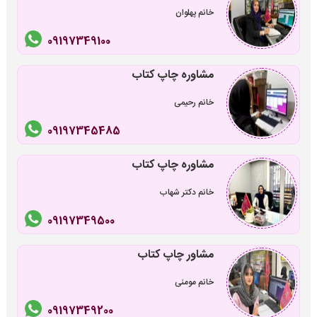
خانم پهلوان
09197349100
مشاوره چاپ کتاب
خانم رحیمی
09197345485
مشاوره چاپ کتاب
خانم دکتر شهاب
09197349500
مشاور چاپ کتاب
خانم مومنی
09197349200