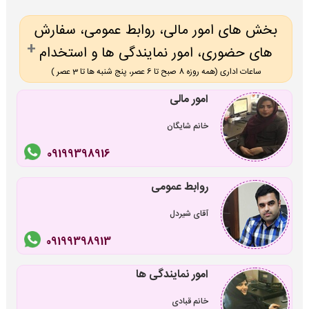
بخش های امور مالی، روابط عمومی، سفارش
های حضوری، امور نمایندگی ها و استخدام
ساعات اداری (همه روزه 8 صبح تا 6 عصر، پنج شنبه ها تا 3 عصر )
امور مالی
خانم شایگان
09199398916
روابط عمومی
آقای شیردل
09199398913
امور نمایندگی ها
خانم قبادی