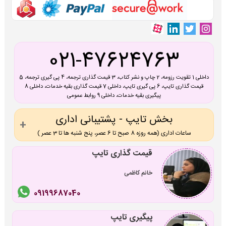
021-47624763
داخلی 1 تقویت رزومه، 2 چاپ و نشر کتاب، 3 قیمت گذاری ترجمه، 4 پی گیری ترجمه، 5
قیمت گذاری تایپ، 6 پی گیری تایپ، داخلی 7 قیمت گذاری بقیه خدمات، داخلی 8
پیگیری بقیه خدمات، داخلی 9 روابط عمومی
بخش تایپ - پشتیبانی اداری
ساعات اداری (همه روزه 8 صبح تا 6 عصر، پنج شنبه ها تا 3 عصر )
قیمت گذاری تایپ
خانم کاظمی
09199687040
پیگیری تایپ