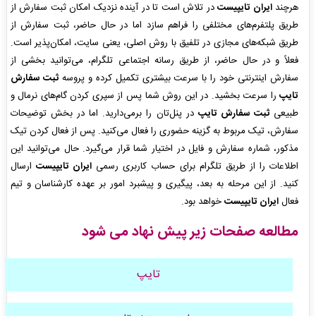
هرچند
ایران تایپیست
در تلاش است تا در آینده نزدیک امکان ثبت سفارش از
طریق پلتفرم‌های مختلفی را فراهم سازد اما در حال حاضر، ثبت سفارش از
طریق شبکه‌های مجازی در تلفیق با روش اصلی، یعنی سایت، امکان‌پذیر است.
فعلاً و در حال حاضر، از طریق رسانه اجتماعی تلگرام، می‌توانید بخشی از
سفارش اینترنتی خود را با سرعت بیشتری تکمیل کرده و پروسه
ثبت سفارش
تایپ
را سرعت بخشید. در این روش شما پس از سپری کردن گام‌های نرمال و
طبیعی
ثبت سفارش تایپ
در پنل‌تان را برمی‌دارید. اما در بخش توضیحات
سفارش، تیک مربوط به گزینه حضوری را فعال می‌کنید. پس از فعال کردن تیک
مذکور، شماره سفارش و فایل در اختیار شما قرار می‌گیرد. حال می‌توانید این
اطلاعات را از طریق تلگرام برای حساب کاربری رسمی
ایران تایپیست
ارسال
کنید. از این مرحله به بعد، پیگیری و پیشبرد امور بر عهده کارشناسان و تیم
فعال
ایران تایپیست
خواهد بود.
مطالعه صفحات زیر پیش نهاد می شود
تایپ