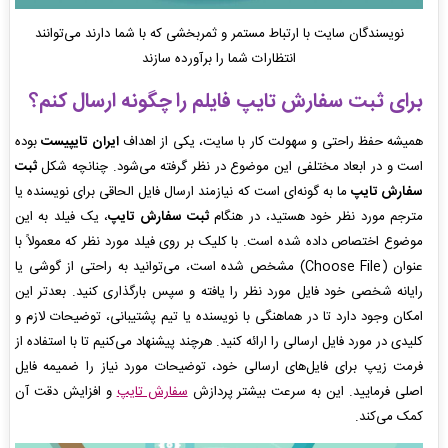
نویسندگان سایت با ارتباط مستمر و ثمربخشی که با شما دارند می‌توانند
انتظارات شما را برآورده سازند
برای
ثبت سفارش تایپ
فایلم را چگونه ارسال کنم؟
همیشه حفظ راحتی و سهولت کار با سایت، یکی از اهداف
ایران تایپیست
بوده
است و در ابعاد مختلفی این موضوع در نظر گرفته می‌شود. چنانچه شکل
ثبت
سفارش تایپ
ما به گونه‌ای است که نیازمند ارسال فایل الحاقی برای نویسنده یا
مترجم مورد نظر خود هستید، در هنگام
ثبت سفارش تایپ
، یک فیلد به این
موضوع اختصاص داده شده است. با کلیک بر روی فیلد مورد نظر که معمولاً با
عنوان (Choose File) مشخص شده است، می‌توانید به راحتی از گوشی یا
رایانه شخصی خود فایل مورد نظر را یافته و سپس بارگذاری کنید. بعدتر این
امکان وجود دارد تا در هماهنگی با نویسنده یا تیم پشتیبانی، توضیحات لازم و
کلیدی در مورد فایل ارسالی را ارائه کنید. هرچند پیشنهاد می‌کنیم تا با استفاده از
فرمت زیپ برای فایل‌های ارسالی خود، توضیحات مورد نیاز را ضمیمه فایل
اصلی فرمایید. این به سرعت بیشتر پردازش
سفارش تایپ
و افزایش دقت آن
کمک می‌کند.