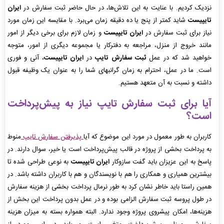
نزدیک کردیم. با عنایت به این تلاش‌ها، در حال حاضر ثبت سفارش در
ایران
تایپیست
شاید کمتر از پنج یا ده دقیقه زمان می‌برد. با مقایسه این زمان مورد
نیاز برای ثبت سفارش در
ایران تایپیست
و زمان لازم برای برخی دیگر از امور
مانند خروج از منزل، مراجعه به دفترکار یا مجموعه دیگری از امور، متوجه
خواهید شد که در عمل
ثبت سفارش تایپ
در
ایران تایپیست
، آنی و فوری
است. ما در عمل، احترام به زمان گرانبهای شما را به عنوان یک وظیفه قبول
داشته و نسبت به آن متعهد هستیم.
آیا برای
ثبت سفارش تایپ
نیاز به پیش‌پرداخت
است؟
کاربران به طور معمول در مورد این موضوع که آیا
پذیرفتن سفارش تایپ
منوط
به پرداخت بخشی از پروژه در قالب پیش‌پرداخت است یا خیر، سوال دارند. در
پاسخ به این عزیزان باید گفت سازوکار
ایران تایپیست
به نوعی طراحی شده تا
بیشترین همیاری و همکاری را هم با نویسندگان و هم با کاربران داشته باشد. در
همین راستا باید خاطر نشان کرد به طور نرمال پرداخت بخشی از هزینه سفارش
در طول پروسه ثبت سفارش الزامی بوده و در عمل بدون پرداخت این بخش از
هزینه‌ها، امکان پیشروی پروژه وجود ندارد. البته همواره بسته به میزان هزینه