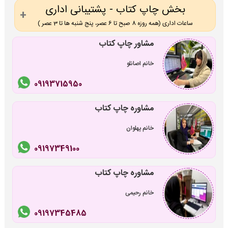
بخش چاپ کتاب - پشتیبانی اداری
ساعات اداری (همه روزه 8 صبح تا 6 عصر، پنج شنبه ها تا 3 عصر )
مشاور چاپ کتاب
خانم اصانلو
09193715950
مشاوره چاپ کتاب
خانم پهلوان
09197349100
مشاوره چاپ کتاب
خانم رحیمی
09197345485