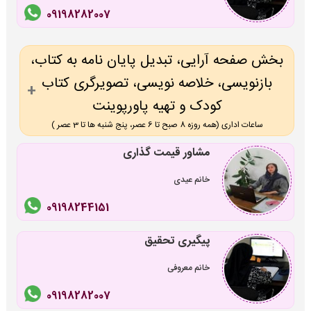
09198282007
بخش صفحه آرایی، تبدیل پایان نامه به کتاب،
بازنویسی، خلاصه نویسی، تصویرگری کتاب
کودک و تهیه پاورپوینت
ساعات اداری (همه روزه 8 صبح تا 6 عصر، پنج شنبه ها تا 3 عصر )
مشاور قیمت گذاری
خانم عیدی
09198244151
پیگیری تحقیق
خانم معروفی
09198282007