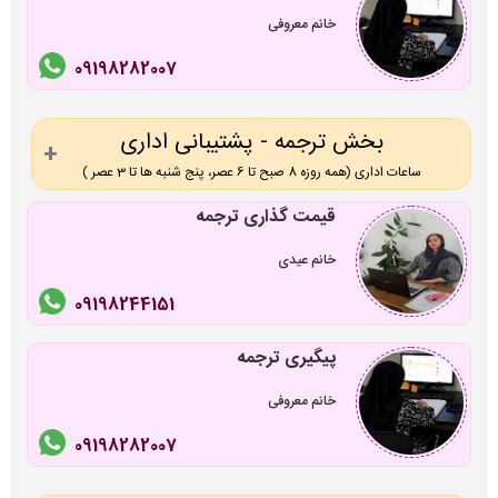
خانم معروفی
09198282007
بخش ترجمه - پشتیبانی اداری
ساعات اداری (همه روزه 8 صبح تا 6 عصر، پنج شنبه ها تا 3 عصر )
قیمت گذاری ترجمه
خانم عیدی
09198244151
پیگیری ترجمه
خانم معروفی
09198282007