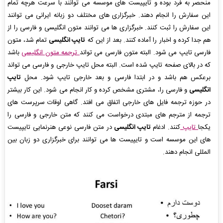
منحصر به فرد بوده و تایپیست های موسسه می توانند با سرعت هرچه تمام
این سفارش را انجام دهند. خبرگزاری های مختلف دو زبانه ایرانی می توانند
این سفارش را ثبت کنند. خبرگزاری ها می توانند متون انگلیسی و فارسی را از
هم جدا کرده و اخبار را آماده کنند. بعد از این که
تایپ انگلیسی
تمام شد، متون
فارسی تایپ می شود. البته متون فارسی می تواند
ترجمه متون انگلیسی
باشد
که در بالای صفحه تایپ شده است. البته محل تایپ خارجی و فارسی می تواند
برعکس هم باشد و در ابتدا فارسی و بعد خارجی تایپ شود. محل
تایپ
انگلیسی
و فارسی را، مشتری مشخص کرده و کار انجام می شود. این کار بیشتر
در حوزه ترجمه فایل های خارجی اتفاق می افتد. گاهی اوقات سرپرست های
ترجمه از مترجم های مبتدی درخواست می کنند که متن خارجی و فارسی را
یکجا
تایپ
کنند. ادغام
تایپ انگلیسی
در متن فارسی نوعی هنرنمایی تایپیست
های این موسسه است و تایپیست ها می توانند برای خبرگزاری دو زبان بین
المللی انجام دهند.