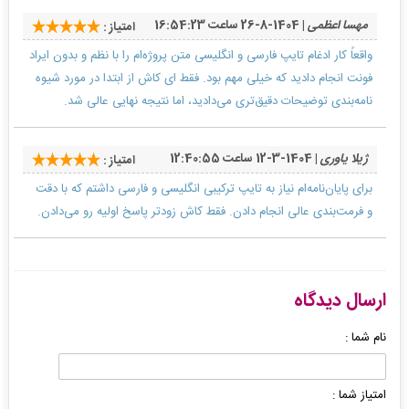
مهسا اعظمی
| 1404-8-26 ساعت 16:54:23
امتیاز :
واقعاً کار ادغام تایپ فارسی و انگلیسی متن پروژه‌ام را با نظم و بدون ایراد
فونت انجام دادید که خیلی مهم بود. فقط ای کاش از ابتدا در مورد شیوه
نامه‌بندی توضیحات دقیق‌تری می‌دادید، اما نتیجه نهایی عالی شد.
ژیلا یاوری
| 1404-3-12 ساعت 12:40:55
امتیاز :
برای پایان‌نامه‌ام نیاز به تایپ ترکیبی انگلیسی و فارسی داشتم که با دقت
و فرمت‌بندی عالی انجام دادن. فقط کاش زودتر پاسخ اولیه رو می‌دادن.
ارسال دیدگاه
نام شما :
امتیاز شما :