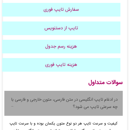
سفارش تایپ فوری
تایپ از دستنویس
هزینه رسم جدول
هزینه تایپ فوری
سوالات متداول
در ادغام تایپ انگلیسی در متن فارسی، متون خارجی و فارسی با
چه سرعتی تایپ می شود؟
کیفیت و سرعت تایپ هر دو نوع متون یکسان بوده و با سرعت تایپ