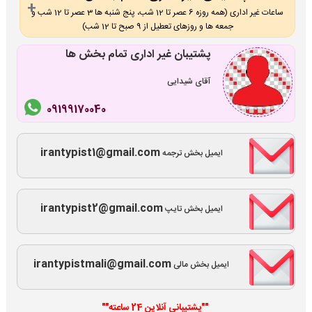
ساعات غیر اداری (همه روزه 6 عصر تا 12 شب، پنج شنبه ها 3 عصر تا 12 شب و
جمعه ها و روزهای تعطیل از 9 صبح تا 12 شب)
پشتیبان غیر اداری تمام بخش ها
آقای شیدایی
09199170040
irantypist1@gmail.com
ایمیل بخش ترجمه
irantypist2@gmail.com
ایمیل بخش تایپ
irantypistmali@gmail.com
ایمیل بخش مالی
""پشتیبانی آنلاین 24 ساعته""