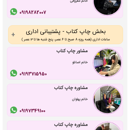
خانم معروفی
09198282007
بخش چاپ کتاب - پشتیبانی اداری
ساعات اداری (همه روزه 8 صبح تا 6 عصر، پنج شنبه ها تا 3 عصر )
مشاور چاپ کتاب
خانم اصانلو
09193715950
مشاوره چاپ کتاب
خانم پهلوان
09197349100
مشاوره چاپ کتاب