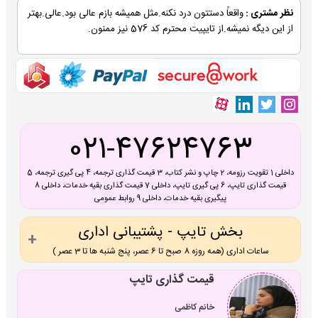
نظر مشتری :
واقعاً دستتون درد نکنه.مثل همیشه بازم عالی بود.عالی.بهتر
از این دیگه نمیشه.از تایپیت محترم کد 576 نیز ممنون.
021-47624763
داخلی 1 تقویت رزومه، 2 چاپ و نشر کتاب، 3 قیمت گذاری ترجمه، 4 پی گیری ترجمه، 5
قیمت گذاری تایپ، 6 پی گیری تایپ، داخلی 7 قیمت گذاری بقیه خدمات، داخلی 8
پیگیری بقیه خدمات، داخلی 9 روابط عمومی
بخش تایپ - پشتیبانی اداری
ساعات اداری (همه روزه 8 صبح تا 6 عصر، پنج شنبه ها تا 3 عصر )
قیمت گذاری تایپ
خانم کاظمی