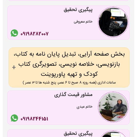
پیگیری تحقیق
خانم معروفی
09198282007
بخش صفحه آرایی، تبدیل پایان نامه به کتاب،
بازنویسی، خلاصه نویسی، تصویرگری کتاب
کودک و تهیه پاورپوینت
ساعات اداری (همه روزه 8 صبح تا 6 عصر، پنج شنبه ها تا 3 عصر )
مشاور قیمت گذاری
خانم عیدی
09198244151
پیگیری تحقیق