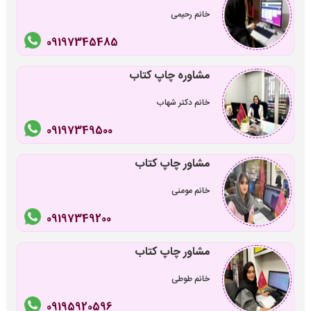
خانم رحیمی
09197345485
مشاوره چاپ کتاب
خانم دکتر شهاب
09197349500
مشاور چاپ کتاب
خانم مومنی
09197349200
مشاور چاپ کتاب
خانم طوطی
09195920596