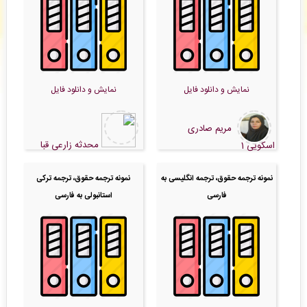
خود اقدام نمایید. -
( یکشنبه ۰۵/۰۵/۱۸ ۱۳:۳۹:۳۵)
فرشاد لهراسبی
: پیش فاکتور شما با موفقیت پرداخت شد و سفارش تایپ، صفحه آرایی شما در
حال انجام است. -
( یکشنبه ۰۵/۰۵/۱۸ ۱۳:۴۴:۰۸)
چاپ قیطریه
: پیش فاکتور شما با موفقیت پرداخت شد و سفارش تایپ، صفحه آرایی شما در حال
انجام است. -
( یکشنبه ۰۵/۰۵/۱۸ ۱۳:۴۳:۲۱)
نمایش و دانلود فایل
نمایش و دانلود فایل
مریم صادری
محدثه زارعی قبا
اسکویی 1
نمونه ترجمه حقوق، ترجمه انگلیسی به
نمونه ترجمه حقوق، ترجمه ترکی
فارسی
استانبولی به فارسی