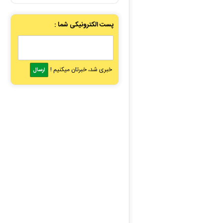
پست الکترونیکی شما :
خبری شد، خبرتان میکنیم !