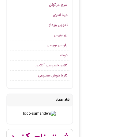
سرچ در گوگل
دیتا انتری
تدوین ویدئو
زیر نویس
رفرنس نویسی
دوبله
کلاس خصوصی آنلاین
کار با هوش مصنوعی
نماد اعتماد