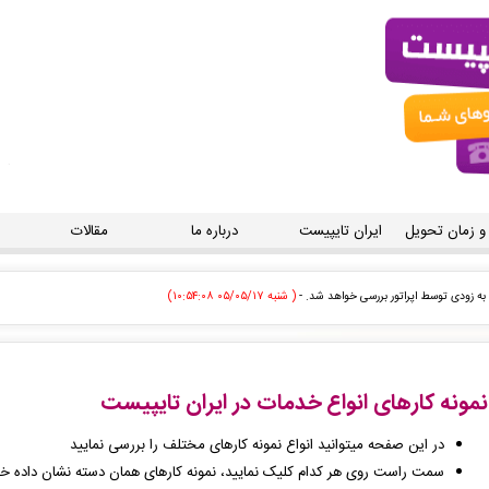
 و زمان تحویل
ایران تایپیست
درباره ما
مقالات
( شنبه ۰۵/۰۵/۱۷ ۱۰:۵۴:۰۸)
( شنبه ۰۵/۰۵/۱۷ ۱۰:۴۹:۴۸)
ودی توسط اپراتور بررسی خواهد شد. -
( شنبه ۰۵/۰۵/۱۷ ۱۰:۴۷:۴۴)
 سفارش تایپ، صفحه آرایی شما در حال انجام است. -
( شنبه ۰۵/۰۵/۱۷ ۱۰:۴۶:۱۱)
نمونه کارهای انواع خدمات در ایران تایپیست
 فاکتور برای شما صادر گردید. -
( شنبه ۰۵/۰۵/۱۷ ۱۰:۴۴:۲۲)
در این صفحه میتوانید انواع نمونه کارهای مختلف را بررسی نمایید
سمت راست روی هر کدام کلیک نمایید، نمونه کارهای همان دسته نشان داده خ
ارش تایپ، صفحه آرایی شما در حال انجام است. -
( شنبه ۰۵/۰۵/۱۷ ۱۰:۴۳:۳۶)