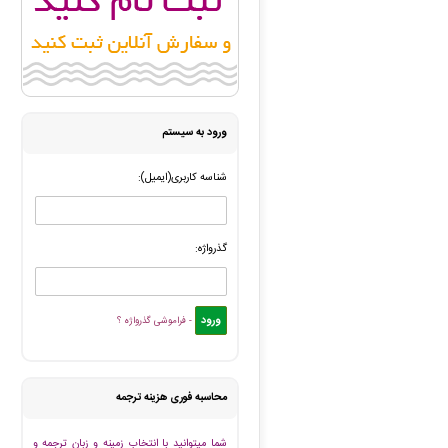
ورود به سیستم
شناسه کاربری(ایمیل):
گذرواژه:
- فراموشی گذرواژه ؟
محاسبه فوری هزینه ترجمه
شما میتوانید با انتخاب زمینه و زبان ترجمه و