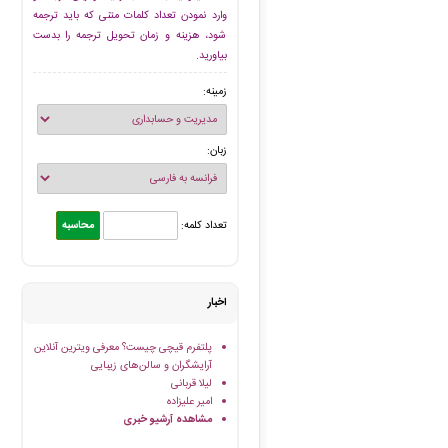
وارد نمودن تعداد کلمات متنی که باید ترجمه
شود، هزینه و زمان تحویل ترجمه را بدست
بیاورید.
زمینه:
زبان:
تعداد کلمه:
اخبار
پلتفرم قیچی چیست؟ معرفی ویترین آنلاین
آرایشگران و سالن‌های زیبایی
لیلا قربانی
امیر علیزاده
مشاهده آرشیو خبری