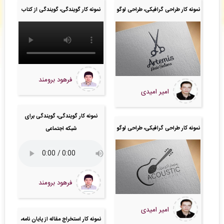
سهیل صدر
: فایل سفارش طراحی پوستر شما توسط محقق به سیستم تحویل داده شده است. -
(
نمونه کار طراحی گرافیکی، طراحی لوگو
نمونه کار گویندگی، گویندگی از کتاب
پنجشنبه ۰۵/۰۵/۱۵ ۱۴:۳۴:۲۶)
علی رحیمی زاده
: سفارش تایپ، صفحه آرایی شما ثبت شد به زودی توسط اپراتور بررسی خواهد
شد. -
( پنجشنبه ۰۵/۰۵/۱۵ ۱۴:۲۵:۳۶)
فاضل صفائی
: سفارش ویراستاری ادبی شما بررسی و پیش فاکتور برای شما صادر گردید. -
(
پنجشنبه ۰۵/۰۵/۱۵ ۱۴:۲۳:۲۰)
فرهود برومند
امیر امیدی
نمونه کار گویندگی، گویندگی برای
نمونه کار طراحی گرافیکی، طراحی لوگو
شبکه اجتماعی
فرهود برومند
امیر امیدی
نمونه کار استخراج مقاله از پایان نامه،