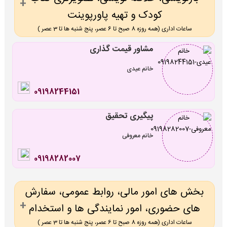
کودک و تهیه پاورپوینت
ساعات اداری (همه روزه 8 صبح تا 6 عصر، پنج شنبه ها تا 3 عصر )
مشاور قیمت گذاری
خانم عیدی
09198244151
پیگیری تحقیق
خانم معروفی
09198282007
بخش های امور مالی، روابط عمومی، سفارش
های حضوری، امور نمایندگی ها و استخدام
ساعات اداری (همه روزه 8 صبح تا 6 عصر، پنج شنبه ها تا 3 عصر )