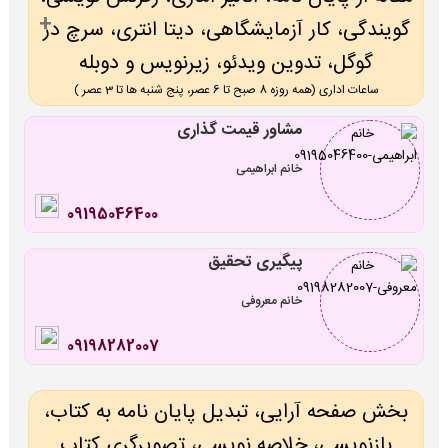
گویندگی، کار آزمایشگاهی، دیتا انتری، سرچ در
گوگل، تدوین ویدئو، زیرنویس و دوبله
ساعات اداری (همه روزه 8 صبح تا 6 عصر، پنج شنبه ها تا 3 عصر )
مشاور قیمت گذاری
خانم ابراهیمی
09195046400
پیگیری تحقیق
خانم معروفی
09198282007
بخش صفحه آرایی، تبدیل پایان نامه به کتاب،
بازنویسی، خلاصه نویسی، تصویرگری کتاب