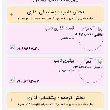
پیگیری بقیه خدمات، داخلی 9 روابط عمومی
بخش تایپ - پشتیبانی اداری
ساعات اداری (همه روزه 8 صبح تا 6 عصر، پنج شنبه ها تا 3 عصر )
قیمت گذاری تایپ
خانم کاظمی
09199687040
پیگیری تایپ
خانم معروفی
09198282007
بخش ترجمه - پشتیبانی اداری
ساعات اداری (همه روزه 8 صبح تا 6 عصر، پنج شنبه ها تا 3 عصر )