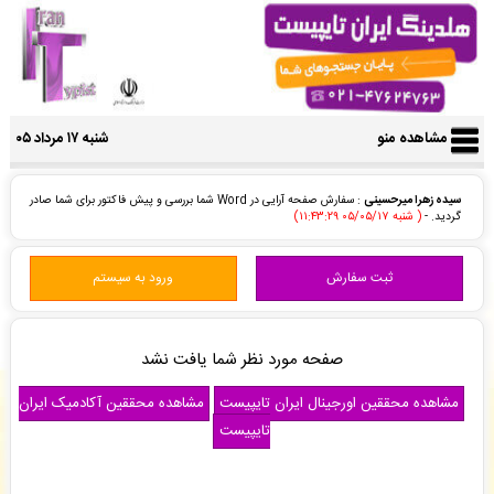
مشاهده منو
شنبه ۱۷ مرداد ۰۵
سیده زهرا میرحسینی
: سفارش صفحه آرایی در Word شما بررسی و پیش فاکتور برای شما صادر
گردید. -
( شنبه ۰۵/۰۵/۱۷ ۱۱:۴۳:۲۹)
سعید حضرتی
: پیش فاکتور شما با موفقیت پرداخت شد و سفارش تایپ، صفحه آرایی شما در
حال انجام است. -
( شنبه ۰۵/۰۵/۱۷ ۱۱:۴۰:۵۸)
ثبت سفارش
ورود به سیستم
نمایندگی پاشنا
: سفارش تایپ، صفحه آرایی شما ثبت شد به زودی توسط اپراتور بررسی خواهد
شد. -
( شنبه ۰۵/۰۵/۱۷ ۱۱:۳۷:۳۷)
کافی نت باران
: سفارش گویندگی از کتاب شما بررسی و پیش فاکتور برای شما صادر گردید. -
(
شنبه ۰۵/۰۵/۱۷ ۱۱:۳۷:۰۸)
صفحه مورد نظر شما یافت نشد
M H
: سفارش تایپ، صفحه آرایی شما ثبت شد به زودی توسط اپراتور بررسی خواهد شد. -
( شنبه
۰۵/۰۵/۱۷ ۱۱:۳۷:۰۵)
مشاهده محققین اورجینال ایران تایپیست
مشاهده محققین آکادمیک ایران
کافی نت باران
: سفارش گویندگی از کتاب شما بررسی و پیش فاکتور برای شما صادر گردید. -
(
تایپیست
شنبه ۰۵/۰۵/۱۷ ۱۱:۳۶:۲۳)
M H
: سفارش تایپ، صفحه آرایی شما ثبت شد به زودی توسط اپراتور بررسی خواهد شد. -
( شنبه
۰۵/۰۵/۱۷ ۱۱:۳۶:۱۶)