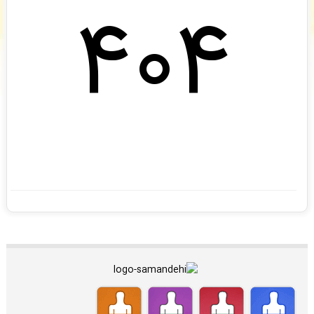
404
M H
: سفارش تایپ، صفحه آرایی شما ثبت شد به زودی توسط اپراتور بررسی خواهد شد. -
( شنبه
۰۵/۰۵/۱۷ ۱۱:۳۵:۳۴)
daftar fani
: فاکتور نهایی برای سفارش تایپ، صفحه آرایی شما صادر گردید برای دریافت
سفارش خود اقدام نمایید. -
( شنبه ۰۵/۰۵/۱۷ ۱۱:۴۹:۱۵)
سیده زهرا میرحسینی
: پیش فاکتور شما با موفقیت پرداخت شد و سفارش تایپ، صفحه آرایی
شما در حال انجام است. -
( شنبه ۰۵/۰۵/۱۷ ۱۱:۴۷:۲۱)