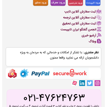
ثبت سفارش آنلاین تایپ
ثبت سفارش آنلاین ترجمه
ثبت سفارش آنلاین تحقیق
انجمن گفتگو ایران تایپیست
آرشیو خبری
وبلاگ
نظر مشتری :
با تشکر از امکانات و خدماتی که به مردمان به ویژه
دانشجویان ارائه می نمایید واقعا ممنون
021-47624763
داخلی 1 تقویت رزومه، 2 چاپ و نشر کتاب، 3 قیمت گذاری ترجمه، 4 پی گیری ترجمه، 5