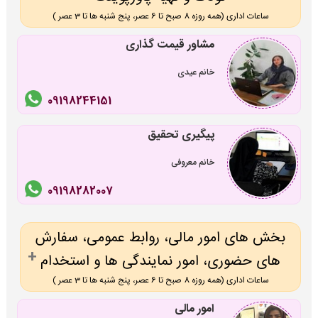
ساعات اداری (همه روزه 8 صبح تا 6 عصر، پنج شنبه ها تا 3 عصر )
مشاور قیمت گذاری
خانم عیدی
09198244151
پیگیری تحقیق
خانم معروفی
09198282007
بخش های امور مالی، روابط عمومی، سفارش
های حضوری، امور نمایندگی ها و استخدام
ساعات اداری (همه روزه 8 صبح تا 6 عصر، پنج شنبه ها تا 3 عصر )
امور مالی