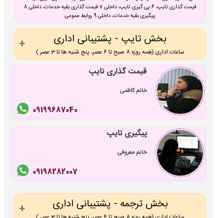
قیمت گذاری تایپ، 6 پی گیری تایپ، داخلی 7 قیمت گذاری بقیه خدمات، داخلی 8
پیگیری بقیه خدمات، داخلی 9 روابط عمومی
بخش تایپ - پشتیبانی اداری
ساعات اداری (همه روزه 8 صبح تا 6 عصر، پنج شنبه ها تا 3 عصر )
قیمت گذاری تایپ
خانم کاظمی
09199687040
پیگیری تایپ
خانم معروفی
09198282007
بخش ترجمه - پشتیبانی اداری
ساعات اداری (همه روزه 8 صبح تا 6 عصر، پنج شنبه ها تا 3 عصر )