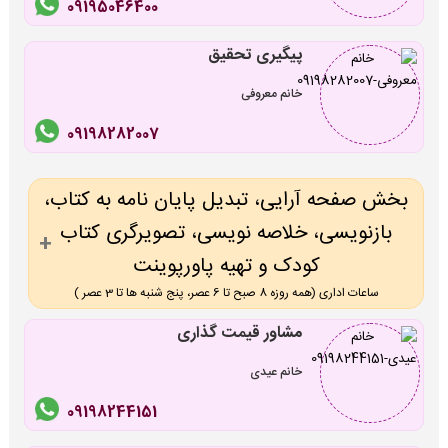
09195046400
پیگیری تحقیق
خانم معروفی
09198282007
بخش صفحه آرایی، تبدیل پایان نامه به کتاب،
بازنویسی، خلاصه نویسی، تصویرگری کتاب
کودک و تهیه پاورپوینت
ساعات اداری (همه روزه 8 صبح تا 6 عصر، پنج شنبه ها تا 3 عصر )
مشاور قیمت گذاری
خانم عیدی
09198244151