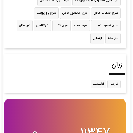
دیتا انتری محتوای سایت و وبلاگ
دیتا انتری اسناد کاغذی
سرچ خدمات خاص
سرچ محصول خاص
سرچ پاورپوینت
سرچ تحقیقات بازار
سرچ مقاله
سرچ کتاب
کارشناسی
دبیرستان
متوسطه
ابتدایی
زبان
فارسی
انگلیسی