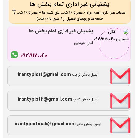
پشتیانی غیر اداری تمام بخش ها
ساعات غیر اداری (همه روزه 6 عصر تا 12 شب، پنج شنبه ها 3 عصر تا 12 شب و
جمعه ها و روزهای تعطیل از 9 صبح تا 12 شب)
پشتیبان غیر اداری تمام بخش ها
آقای شیدایی
09199170040
irantypist1@gmail.com
ایمیل بخش ترجمه
irantypist2@gmail.com
ایمیل بخش تایپ
irantypistmali@gmail.com
ایمیل بخش مالی