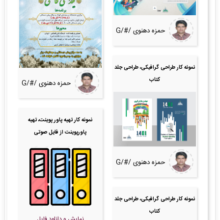
حمزه دهنوی /#/G
نمونه کار طراحی گرافیکی، طراحی جلد
کتاب
حمزه دهنوی /#/G
نمونه کار تهیه پاور پوینت، تهیه
پاورپوینت از فایل صوتی
حمزه دهنوی /#/G
نمونه کار طراحی گرافیکی، طراحی جلد
کتاب
نمایش و دانلود فایل