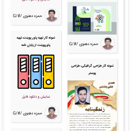
حمزه دهنوی /#/G
نمونه کار تهیه پاور پوینت، تهیه
حمزه دهنوی /#/G
پاورپوینت از پایان نامه
نمونه کار طراحی گرافیکی، طراحی
پوستر
نمایش و دانلود فایل
حمزه دهنوی /#/G