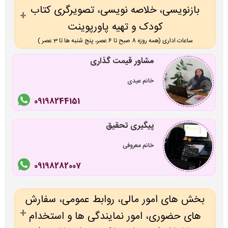
بازنویسی، خلاصه نویسی، تصویرگری کتاب
کودک و تهیه پاورپوینت
ساعات اداری (همه روزه 8 صبح تا 6 عصر، پنج شنبه ها تا 3 عصر )
مشاور قیمت گذاری
خانم عیدی
09198244151
پیگیری تحقیق
خانم معروفی
09198282007
بخش های امور مالی، روابط عمومی، سفارش
های حضوری، امور نمایندگی ها و استخدام