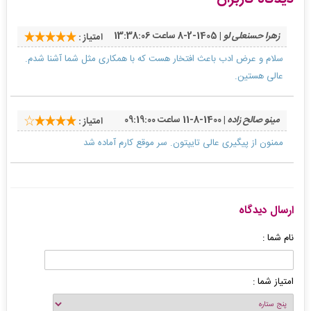
زهرا حسنعلی لو
| 1405-2-8 ساعت 13:38:06
امتیاز :
سلام و عرض ادب باعث افتخار هست که با همکاری مثل شما آشنا شدم.
عالی هستین.
مینو صالح زاده
| 1400-8-11 ساعت 09:19:00
امتیاز :
ممنون از پیگیری عالی تایپتون. سر موقع کارم آماده شد
ارسال دیدگاه
نام شما :
امتیاز شما :