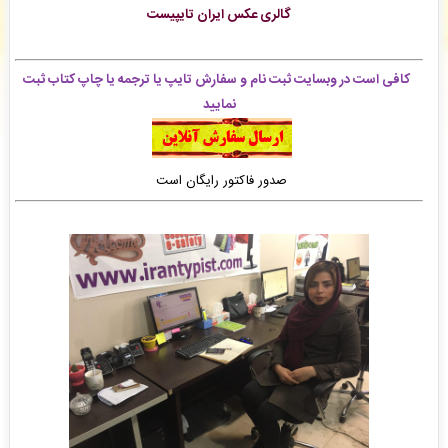
گالری عکس ایران تایپیست
فاطمه صادقلو
: سفارش ویراستاری ادبی شما بررسی و پیش فاکتور برای شما صادر گردید. -
( جمعه
۰۵/۰۵/۱۶ ۱۵:۰۴:۲۲)
فاطمه صادقلو
: سفارش ویراستاری ادبی شما ثبت شد به زودی توسط اپراتور بررسی خواهد شد. -
(
جمعه ۰۵/۰۵/۱۶ ۱۴:۵۳:۲۱)
کافی است در وبسایت ثبت نام و سفارش تایپ یا ترجمه یا چاپ کتاب ثبت
امیر باخدا
: فاکتور نهایی برای سفارش تایپ، صفحه آرایی شما صادر گردید برای دریافت سفارش
نمایید
خود اقدام نمایید. -
( جمعه ۰۵/۰۵/۱۶ ۱۴:۳۵:۴۸)
صدور فاکتور رایگان است