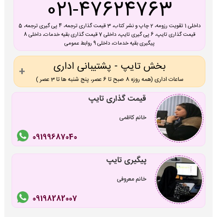
021-47624763
داخلی 1 تقویت رزومه، 2 چاپ و نشر کتاب، 3 قیمت گذاری ترجمه، 4 پی گیری ترجمه، 5
قیمت گذاری تایپ، 6 پی گیری تایپ، داخلی 7 قیمت گذاری بقیه خدمات، داخلی 8
پیگیری بقیه خدمات، داخلی 9 روابط عمومی
بخش تایپ - پشتیبانی اداری
ساعات اداری (همه روزه 8 صبح تا 6 عصر، پنج شنبه ها تا 3 عصر )
قیمت گذاری تایپ
خانم کاظمی
09199687040
پیگیری تایپ
خانم معروفی
09198282007