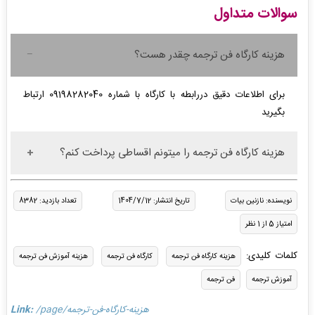
سوالات متداول
هزینه کارگاه فن ترجمه چقدر هست؟
برای اطلاعات دقیق دررابطه با کارگاه با شماره 09198282040 ارتباط
بگیرید
هزینه کارگاه فن ترجمه را میتونم اقساطی پرداخت کنم؟
نویسنده: نازنین بیات
تاریخ انتشار: 1404/7/12
تعداد بازدید: 8382
امتیاز 5 از 1 نظر
کلمات کلیدی:
هزینه کارگاه فن ترجمه
کارگاه فن ترجمه
هزینه آموزش فن ترجمه
آموزش ترجمه
فن ترجمه
/page/هزینه-کارگاه-فن-ترجمه
Link: