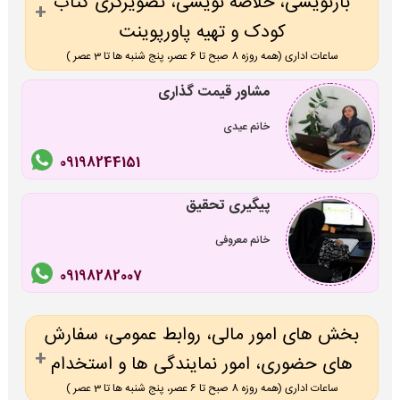
بازنویسی، خلاصه نویسی، تصویرگری کتاب
کودک و تهیه پاورپوینت
ساعات اداری (همه روزه 8 صبح تا 6 عصر، پنج شنبه ها تا 3 عصر )
مشاور قیمت گذاری
خانم عیدی
09198244151
پیگیری تحقیق
خانم معروفی
09198282007
بخش های امور مالی، روابط عمومی، سفارش
های حضوری، امور نمایندگی ها و استخدام
ساعات اداری (همه روزه 8 صبح تا 6 عصر، پنج شنبه ها تا 3 عصر )