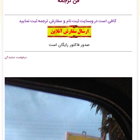
فن ترجمه
محمد فاضلی
: سفارش استخراج مقاله انگلیسی ISI شما ثبت شد به زودی توسط اپراتور بررسی
خواهد شد. -
( شنبه ۰۵/۰۵/۱۷ ۱۴:۴۵:۳۰)
محمدرضا دهنوی
: سفارش چاپ و نشر کتاب شما ثبت شد به زودی توسط اپراتور بررسی خواهد
کافی است در وبسایت ثبت نام و سفارش ترجمه ثبت نمایید
شد. -
( شنبه ۰۵/۰۵/۱۷ ۱۴:۴۵:۲۲)
سید محمد رضا حسینی مقدم
: سفارش صفحه آرایی در Word شما بررسی و پیش فاکتور برای شما
صادر گردید. -
( شنبه ۰۵/۰۵/۱۷ ۱۴:۴۲:۳۲)
صدور فاکتور رایگان است
درخواست نمایندگی