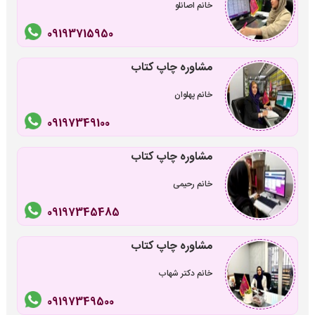
خانم اصانلو
09193715950
مشاوره چاپ کتاب
خانم پهلوان
09197349100
مشاوره چاپ کتاب
خانم رحیمی
09197345485
مشاوره چاپ کتاب
خانم دکتر شهاب
09197349500