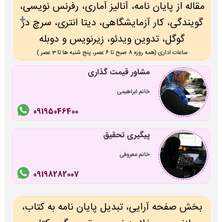
مقاله از پایان نامه، آنالیز آماری، رفرنس نویسی،
گویندگی، کار آزمایشگاهی، دیتا انتری، سرچ در
گوگل، تدوین ویدئو، زیرنویس و دوبله
ساعات اداری (همه روزه 8 صبح تا 6 عصر، پنج شنبه ها تا 3 عصر )
مشاور قیمت گذاری
خانم ابراهیمی
09195046400
پیگیری تحقیق
خانم معروفی
09198282007
بخش صفحه آرایی، تبدیل پایان نامه به کتاب،