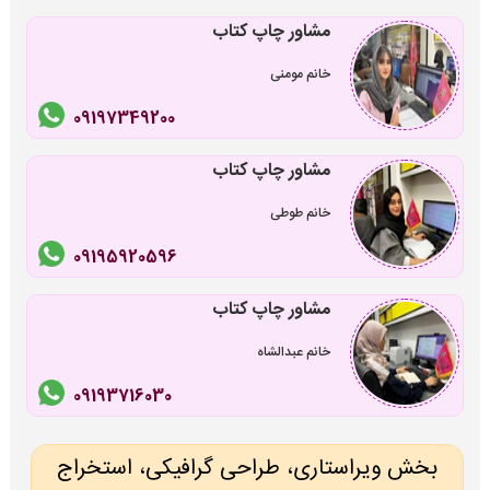
مشاور چاپ کتاب
خانم مومنی
09197349200
مشاور چاپ کتاب
خانم طوطی
09195920596
مشاور چاپ کتاب
خانم عبدالشاه
09193716030
بخش ویراستاری، طراحی گرافیکی، استخراج