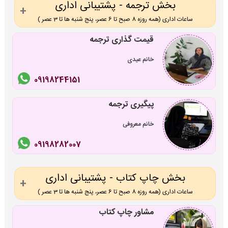
بخش ترجمه - پشتیبانی اداری
ساعات اداری (همه روزه 8 صبح تا 6 عصر، پنج شنبه ها تا 3 عصر )
قیمت گذاری ترجمه
خانم عیدی
09198244151
پیگیری ترجمه
خانم معروفی
09198282007
بخش چاپ کتاب - پشتیبانی اداری
ساعات اداری (همه روزه 8 صبح تا 6 عصر، پنج شنبه ها تا 3 عصر )
مشاور چاپ کتاب