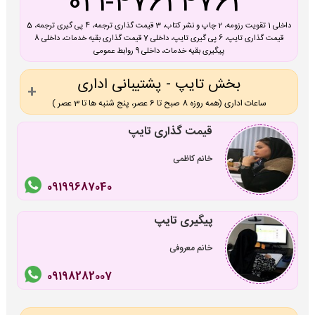
021-47624763
داخلی 1 تقویت رزومه، 2 چاپ و نشر کتاب، 3 قیمت گذاری ترجمه، 4 پی گیری ترجمه، 5
قیمت گذاری تایپ، 6 پی گیری تایپ، داخلی 7 قیمت گذاری بقیه خدمات، داخلی 8
پیگیری بقیه خدمات، داخلی 9 روابط عمومی
بخش تایپ - پشتیبانی اداری
ساعات اداری (همه روزه 8 صبح تا 6 عصر، پنج شنبه ها تا 3 عصر )
قیمت گذاری تایپ
خانم کاظمی
09199687040
پیگیری تایپ
خانم معروفی
09198282007