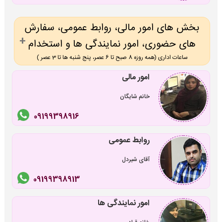
بخش های امور مالی، روابط عمومی، سفارش
های حضوری، امور نمایندگی ها و استخدام
ساعات اداری (همه روزه 8 صبح تا 6 عصر، پنج شنبه ها تا 3 عصر )
امور مالی
خانم شایگان
09199398916
روابط عمومی
آقای شیردل
09199398913
امور نمایندگی ها