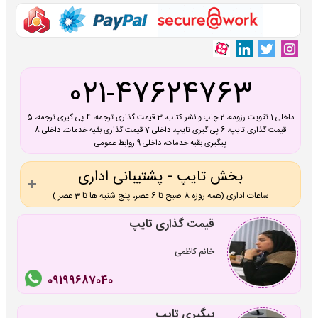
021-47624763
داخلی 1 تقویت رزومه، 2 چاپ و نشر کتاب، 3 قیمت گذاری ترجمه، 4 پی گیری ترجمه، 5
قیمت گذاری تایپ، 6 پی گیری تایپ، داخلی 7 قیمت گذاری بقیه خدمات، داخلی 8
پیگیری بقیه خدمات، داخلی 9 روابط عمومی
بخش تایپ - پشتیبانی اداری
ساعات اداری (همه روزه 8 صبح تا 6 عصر، پنج شنبه ها تا 3 عصر )
قیمت گذاری تایپ
خانم کاظمی
09199687040
پیگیری تایپ