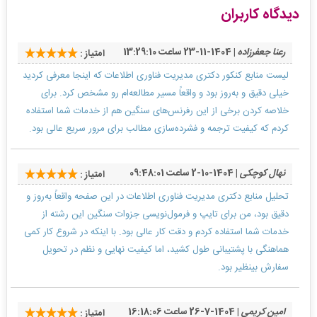
دیدگاه کاربران
رعنا جعفرزاده
| 1404-11-23 ساعت 13:29:10
امتیاز :
لیست منابع کنکور دکتری مدیریت فناوری اطلاعات که اینجا معرفی کردید
خیلی دقیق و به‌روز بود و واقعاً مسیر مطالعه‌ام رو مشخص کرد. برای
خلاصه کردن برخی از این رفرنس‌های سنگین هم از خدمات شما استفاده
کردم که کیفیت ترجمه و فشرده‌سازی مطالب برای مرور سریع عالی بود.
نهال کوچکی
| 1404-10-2 ساعت 09:48:01
امتیاز :
تحلیل منابع دکتری مدیریت فناوری اطلاعات در این صفحه واقعاً به‌روز و
دقیق بود، من برای تایپ و فرمول‌نویسی جزوات سنگین این رشته از
خدمات شما استفاده کردم و دقت کار عالی بود. با اینکه در شروع کار کمی
هماهنگی با پشتیبانی طول کشید، اما کیفیت نهایی و نظم در تحویل
سفارش بینظیر بود.
امین کریمی
| 1404-7-26 ساعت 16:18:06
امتیاز :