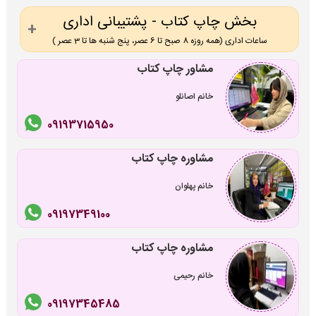
بخش چاپ کتاب - پشتیبانی اداری
ساعات اداری (همه روزه 8 صبح تا 6 عصر، پنج شنبه ها تا 3 عصر )
مشاور چاپ کتاب
خانم اصانلو
09193715950
مشاوره چاپ کتاب
خانم پهلوان
09197349100
مشاوره چاپ کتاب
خانم رحیمی
09197345485