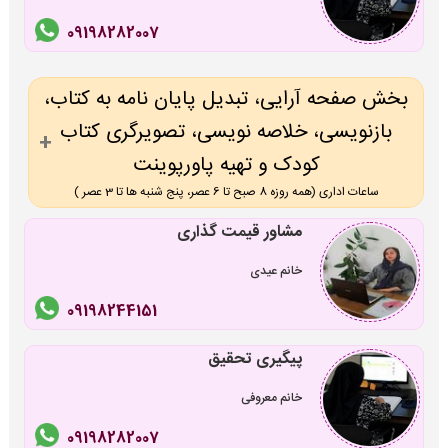
09198282007
بخش صفحه آرایی، تبدیل پایان نامه به کتاب،
بازنویسی، خلاصه نویسی، تصویرگری کتاب
کودک و تهیه پاورپوینت
ساعات اداری (همه روزه 8 صبح تا 6 عصر، پنج شنبه ها تا 3 عصر )
مشاور قیمت گذاری
خانم عیدی
09198244151
پیگیری تحقیق
خانم معروفی
09198282007