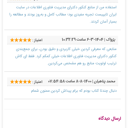
استفاده من از منابع کنکور دکترای مدیریت فناوری اطلاعات در سایت
ایران تایپیست تجربه مفیدی بود؛ مطالب کامل و به‌روز بودند و مطالعه را
بسیار آسان کردند.
پژواک
| 1404-3-6 ساعت 10:32:29
امتیاز :
منابعی که معرفی کردین خیلی کاربردی و دقیق بودن، برای جمع‌بندی
کنکور دکترای مدیریت فناوری اطلاعات خیلی کمکم کرد. فقط ای کاش
ترتیب اولویت منابع رو هم مشخص می‌کردین.
محمد پناهیان
| 1400-8-8 ساعت 07:54:58
امتیاز :
دنبال چندتا کتاب بودم که برام پیداش کردین.ممنون شمام
ارسال دیدگاه