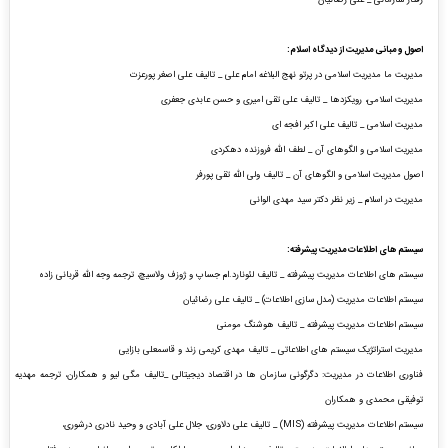
اصول و مبانی مدیریت از دیدگاه اسلام:
مدیریت ما مدیریت اسلامی در پرتو نهج البلاغه امام علی _ تالیف علی اصغر پورعزت
مدیریت اسلامی، رویکزدها _ تالیف علی تقی امیری و حسن عابدی جعفری
مدیریت اسلامی _ تالیف علی اکبر افجه ای
مدیریت اسلامی و الگوهای آن _ لطف الله فروزنده دهکردی
اصول مدیریت اسلامی و الگوهای آن _ تالیف ولی الله تقی پورفر
مدیریت در اسلام _ زیر نظر دکتر سید مهدی الوانی
سیستم های اطلاعات مدیریت پیشرفته:
سیستم های اطلاعات مدیریت پیشرفته _ تالیف لئونارد.ام جساپ و ژوزف ولاسیچ، ترجمه وجه الله قربانی زاده
سیستم اطلاعات مدیریت (مدل سازی اطلاعات) _ تالیف علی رضائیان
سیستم اطلاعات مدیریت پیشرفته _ تالیف هوشنگ مومنی
مدیریت استراتژیک سیستم های اطلاعاتی _
تالیف مهدی کریمی زند و قاسمعلی بازایی
فناوری اطلاعات در مدیریت: دگرگونی سازمان ها در اقتصاد دیجیتالی _تالیف مگی لیو و همکاران، ترجمه مهدیه
توفیقی محمدی و همکاران
سیستم اطلاعات مدیریت پیشرفته (MIS) _ تالیف علی دلاوری، جلال علی آبادی و وحید نادری درشوری،