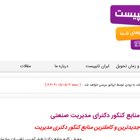
 و زمان تحویل
ایران تایپیست
درباره ما
مقالات
فارش تایپ، صفحه آرایی شما در حال انجام است. -
( جمعه ۰۵/۰۵/۱۶ ۰۹:۲۵:۰۸)
فارش تایپ، صفحه آرایی شما در حال انجام است. -
( جمعه ۰۵/۰۵/۱۶ ۰۹:۲۴:۰۷)
هشی شما ثبت شد به زودی توسط اپراتور بررسی خواهد شد. -
( جمعه ۰۵/۰۵/۱۶ ۰۹:۲۳:۱۲)
منابع کنکور دکترای مدیریت صنعتی
تور برای شما صادر گردید. -
( جمعه ۰۵/۰۵/۱۶ ۰۹:۲۰:۳۶)
جدیدترین و کاملترین منابع کنکور دکتری مدیریت
تور برای شما صادر گردید. -
( جمعه ۰۵/۰۵/۱۶ ۰۹:۱۹:۴۸)
معرفی کلیه منابع دکترا طبق آخرین تغییرات ساز