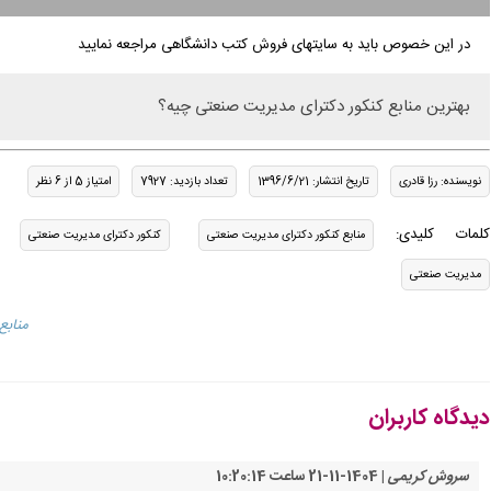
در این خصوص باید به سایتهای فروش کتب دانشگاهی مراجعه نمایید
بهترین منابع کنکور دکترای مدیریت صنعتی چیه؟
نویسنده: رزا قادری
تاریخ انتشار: 1396/6/21
تعداد بازدید: 7927
امتیاز 5 از 6 نظر
کلمات کلیدی:
منابع کنکور دکترای مدیریت صنعتی
کنکور دکترای مدیریت صنعتی
مدیریت صنعتی
/page/
دیدگاه کاربران
سروش کریمی
| 1404-11-21 ساعت 10:20:14