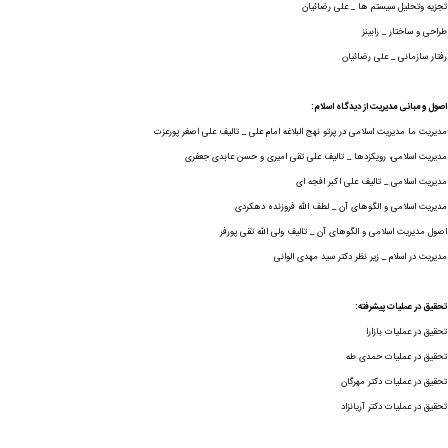
تجزیه وتحلیل سیستم ها _ علی رضائیان
طراحی و ساختار _ رابینز
رفتار سازمانی _ علی رضائیان
اصول و مبانی مدیریت از دیدگاه اسلام:
مدیریت ما مدیریت اسلامی در پرتو نهج البلاغه امام علی _ تالیف علی اصغر پورعزت
مدیریت اسلامی، رویکزدها _ تالیف علی تقی امیری و حسن عابدی جعفری
مدیریت اسلامی _ تالیف علی اکبر افجه ای
مدیریت اسلامی و الگوهای آن _ لطف الله فروزنده دهکردی
اصول مدیریت اسلامی و الگوهای آن _ تالیف ولی الله تقی پورفر
مدیریت در اسلام _ زیر نظر دکتر سید مهدی الوانی
تحقیق در عملیات پیشرفته:
تحقیق در عملیات بازارا
تحقیق در عملیات حمدی طه
تحقیق در عملیات دکتر مهرگان
تحقیق در عملیات دکتر آریانزاد