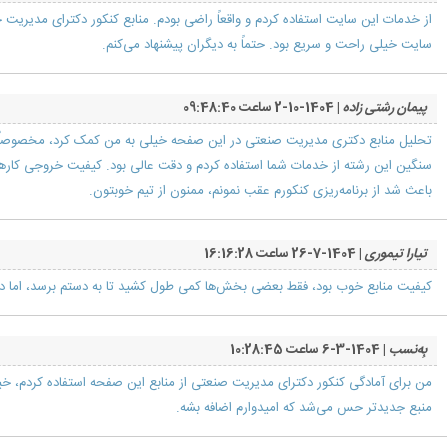
از خدمات این سایت استفاده کردم و واقعاً راضی بودم. منابع کنکور دکترای مدیریت خ
سایت خیلی راحت و سریع بود. حتماً به دیگران پیشنهاد می‌کنم.
پیمان رشتی زاده
| 1404-10-2 ساعت 09:48:40
تحلیل منابع دکتری مدیریت صنعتی در این صفحه خیلی به من کمک کرد، مخصوصاً 
سنگین این رشته از خدمات شما استفاده کردم و دقت عالی بود. کیفیت خروجی کارها 
باعث شد از برنامه‌ریزی کنکورم عقب نمونم، ممنون از تیم خوبتون.
تیارا تیموری
| 1404-7-26 ساعت 16:16:28
کیفیت منابع خوب بود، فقط بعضی بخش‌ها کمی طول کشید تا به دستم برسد، اما در 
بِه‌نسب
| 1404-3-6 ساعت 10:28:45
من برای آمادگی کنکور دکترای مدیریت صنعتی از منابع این صفحه استفاده کردم، 
منبع جدیدتر حس می‌شد که امیدوارم اضافه بشه.