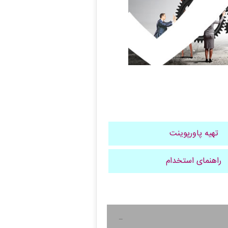
تهیه پاورپوینت
راهنمای استخدام