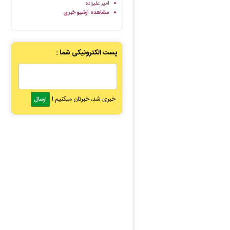
امیر علیزاده
مشاهده آرشیو خبری
پست الکترونیکی شما :
خبری شد، خبرتان میکنیم !