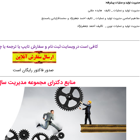
مدیریت تولید و عملیات پیشرفته:
مدیریت تولید و عملیات _ تالیف هایده متقی
مفاهیم اساسی مدیریت تولید و عملیات _ تالیف احمد جعفرنژاد و محمدفارایابی باسمنج
تالیف احمد جعفرنژاد
مدیریت تولید و عملیات نوین _
کافی است در وبسایت ثبت نام و سفارش تایپ یا ترجمه یا چ
صدور فاکتور رایگان است
منابع دکترای مجموعه مدیریت سا