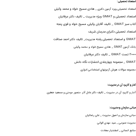
استعداد تحصیلی:
هادی مسیح خواه و محمد وکیلی
استعداد تحصیلی ویزه آزمون دکتری _
استعداد تحصیلی و GMAT ویژه مدیریت _ تالیف دکتر عرفانیان
کناب سبز GMAT _ تالیف آقایان وکیلی، مسیح خواه و قوی پنجه
استعداد تحصیلی دکترای مدرسان شریف
GMAT و استعداد تحصیلی رشته مدیریت_ تالیف دکتر احمد صداقت
بانک آزمون GMAT _ هادی مسیح خواه و محمد وکیلی
2000 تست GMAT _ تالیف دکتر عرفانیان
GMAT _ مجموعه
چهارجلدی انتشارات نگاه دانش
مجموعه سوالات هوش آزمونهای استخدامی ادواری
آمار و کاربرد آن در مدیریت:
آمار و کاربرد آن در مدیریت _ تالیف دکتر عادل آذر، منصور مومنی و سسعید جعفری
مبانی سازمان و مدیریت:
مبانی سازمان و اصول مدیریت _ علی رضائیان
مدیریت عمومی _ سید مهدی الوانی
منابع انسانی _ اسفندیار سعادت