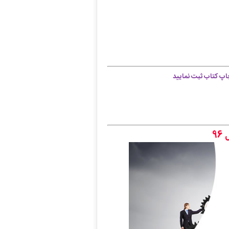
اپ کتاب ثبت نمایید
ل
96