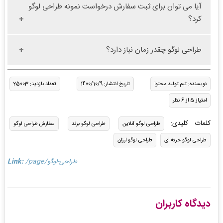
آیا می توان برای ثبت سفارش درخواست نمونه طراحی لوگو
کرد؟
طراحی لوگو چقدر زمان نیاز دارد؟
نویسنده: تیم تولید محتوا
تاریخ انتشار: 1400/10/9
تعداد بازدید: 25003
امتیاز 5 از 6 نظر
کلمات کلیدی:
طراحی لوگو آنلاین
طراحی لوگو برند
سفارش طراحی لوگو
طراحی لوگو حرفه ای
طراحی لوگو ارزان
/page/طراحی-لوگو
Link:
دیدگاه کاربران