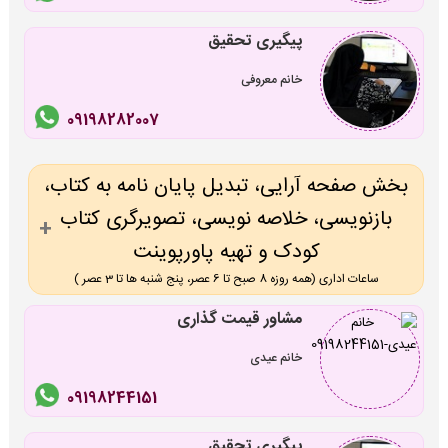
پیگیری تحقیق
خانم معروفی
09198282007
بخش صفحه آرایی، تبدیل پایان نامه به کتاب،
بازنویسی، خلاصه نویسی، تصویرگری کتاب
کودک و تهیه پاورپوینت
ساعات اداری (همه روزه 8 صبح تا 6 عصر، پنج شنبه ها تا 3 عصر )
مشاور قیمت گذاری
خانم عیدی
09198244151
پیگیری تحقیق