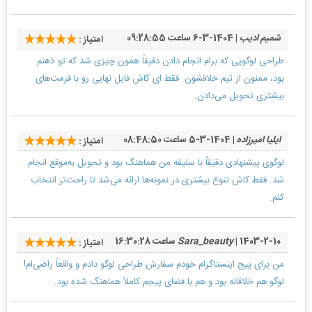
شمیم اديب
| 1404-3-6 ساعت 09:28:55
امتیاز :
طراحی لوگویی که برام انجام دادن دقیقاً همون چیزی شد که تو ذهنم
بود، ممنون از تیم خلاقشون. فقط ای کاش فایل نهایی رو با فرمت‌های
بیشتری تحویل می‌دادن.
ایلیا امیرزاده
| 1404-3-5 ساعت 08:48:50
امتیاز :
لوگوی پیشنهادی دقیقاً با سلیقه من هماهنگ بود و تحویل به‌موقع انجام
شد. فقط کاش تنوع بیشتری در نمونه‌ها ارائه می‌شد تا راحت‌تر انتخاب
کنم.
| 1403-2-10 ساعت 16:30:28
Sara_beauty
امتیاز :
من برای پیج اینستاگرام خودم سفارش طراحی لوگو دادم و واقعاً راضی‌ام!
لوگو هم خلاقانه بود و هم با فضای پیجم کاملاً هماهنگ شده بود.