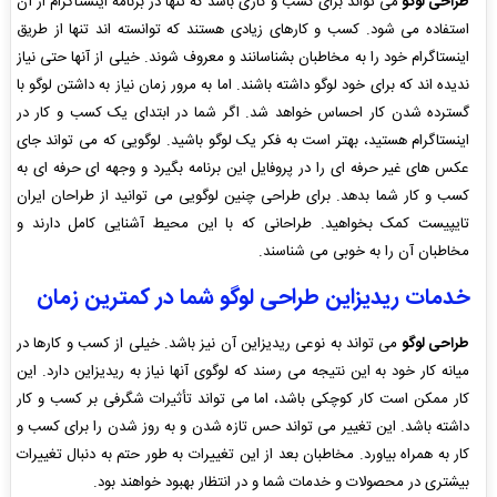
طراحی لوگو
می تواند برای کسب و کاری باشد که تنها در برنامه اینستاگرام از آن
استفاده می شود. کسب و کارهای زیادی هستند که توانسته اند تنها از طریق
اینستاگرام خود را به مخاطبان بشناسانند و معروف شوند. خیلی از آنها حتی نیاز
ندیده اند که برای خود لوگو داشته باشند. اما به مرور زمان نیاز به داشتن لوگو با
گسترده شدن کار احساس خواهد شد. اگر شما در ابتدای یک کسب و کار در
اینستاگرام هستید، بهتر است به فکر یک لوگو باشید. لوگویی که می تواند جای
عکس های غیر حرفه ای را در پروفایل این برنامه بگیرد و وجهه ای حرفه ای به
کسب و کار شما بدهد. برای طراحی چنین لوگویی می توانید از طراحان ایران
تایپیست کمک بخواهید. طراحانی که با این محیط آشنایی کامل دارند و
مخاطبان آن را به خوبی می شناسند.
خدمات ریدیزاین طراحی لوگو شما در کمترین زمان
طراحی لوگو
می تواند به نوعی ریدیزاین آن نیز باشد. خیلی از کسب و کارها در
میانه کار خود به این نتیجه می رسند که لوگوی آنها نیاز به ریدیزاین دارد. این
کار ممکن است کار کوچکی باشد، اما می تواند تأثیرات شگرفی بر کسب و کار
داشته باشد. این تغییر می تواند حس تازه شدن و به روز شدن را برای کسب و
کار به همراه بیاورد. مخاطبان بعد از این تغییرات به طور حتم به دنبال تغییرات
بیشتری در محصولات و خدمات شما و در انتظار بهبود خواهند بود.