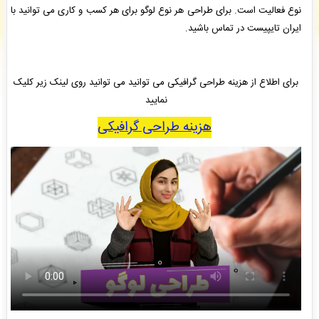
نوع فعالیت است. برای طراحی هر نوع لوگو برای هر کسب و کاری می توانید با
نمایندگی پاشنا
: سفارش تایپ، صفحه آرایی شما ثبت شد به زودی توسط اپراتور بررسی خواهد
شد. -
( جمعه ۰۵/۰۵/۱۶ ۱۶:۵۷:۵۹)
ایران تایپیست در تماس باشید.
محمد عبدالوند
: سفارش تایپ، صفحه آرایی شما ثبت شد به زودی توسط اپراتور بررسی خواهد
شد. -
( جمعه ۰۵/۰۵/۱۶ ۱۶:۴۴:۳۸)
میثم امیریان
: سفارش طراحی لوگو شما ثبت شد به زودی توسط اپراتور بررسی خواهد شد. -
(
جمعه ۰۵/۰۵/۱۶ ۱۶:۲۴:۰۸)
برای اطلاع از هزینه طراحی گرافیکی می توانید می توانید روی لینک زیر کلیک
نمایید
هزینه طراحی گرافیکی