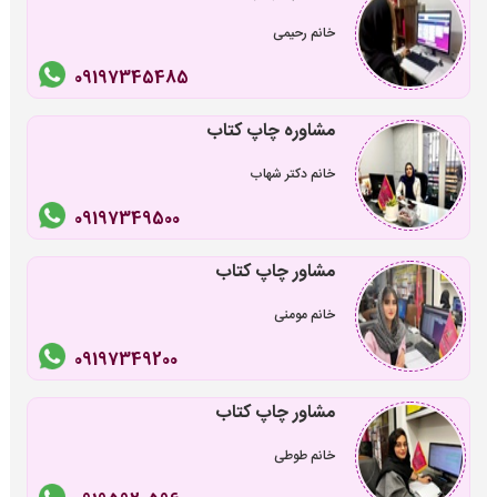
خانم رحیمی
09197345485
مشاوره چاپ کتاب
خانم دکتر شهاب
09197349500
مشاور چاپ کتاب
خانم مومنی
09197349200
مشاور چاپ کتاب
خانم طوطی