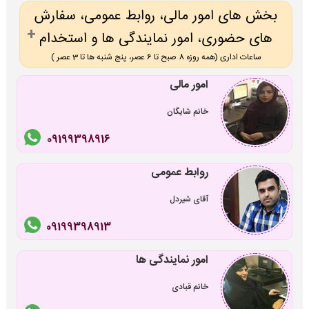
بخش های امور مالی، روابط عمومی، سفارش
های حضوری، امور نمایندگی ها و استخدام
ساعات اداری (همه روزه 8 صبح تا 6 عصر، پنج شنبه ها تا 3 عصر )
امور مالی
خانم شایگان
09199398916
روابط عمومی
آقای شیردل
09199398913
امور نمایندگی ها
خانم قبادی