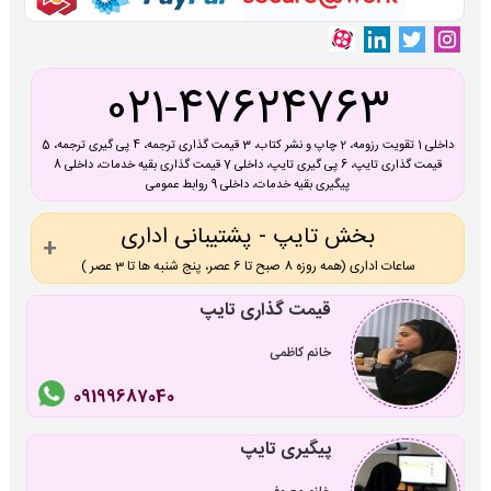
021-47624763
داخلی 1 تقویت رزومه، 2 چاپ و نشر کتاب، 3 قیمت گذاری ترجمه، 4 پی گیری ترجمه، 5
قیمت گذاری تایپ، 6 پی گیری تایپ، داخلی 7 قیمت گذاری بقیه خدمات، داخلی 8
پیگیری بقیه خدمات، داخلی 9 روابط عمومی
بخش تایپ - پشتیبانی اداری
ساعات اداری (همه روزه 8 صبح تا 6 عصر، پنج شنبه ها تا 3 عصر )
قیمت گذاری تایپ
خانم کاظمی
09199687040
پیگیری تایپ