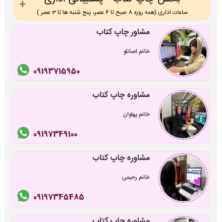
ساعات اداری (همه روزه 8 صبح تا 6 عصر، پنج شنبه ها تا 3 عصر )
مشاور چاپ کتاب
خانم اصانلو
09193715950
مشاوره چاپ کتاب
خانم پهلوان
09197349100
مشاوره چاپ کتاب
خانم رحیمی
09197345485
مشاوره چاپ کتاب