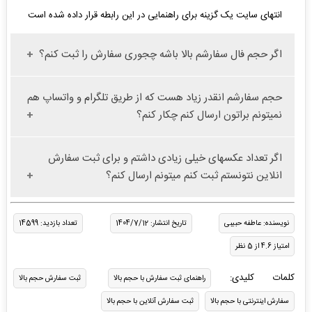
انتهای سایت یک گزینه برای راهنمایی در این رابطه قرار داده شده است
اگر حجم فال سفارشم بالا باشه چجوری سفارش را ثبت کنم؟
حجم سفارشم انقدر زیاد هست که از طریق تلگرام و واتساپ هم
نمیتونم براتون ارسال کنم چکار کنم؟
اگر تعداد عکسهای خیلی زیادی داشتم و برای ثبت سفارش
انلاین نتونستم ثبت کنم میتونم ارسال کنم؟
نویسنده: عاطفه حبیبی
تاریخ انتشار: 1404/7/12
تعداد بازدید: 14599
امتیاز 4.6 از 5 نظر
کلمات کلیدی:
راهنمای ثبت سفارش با حجم بالا
ثبت سفارش حجم بالا
سفارش اینترنتی با حجم بالا
ثبت سفارش آنلاین با حجم بالا