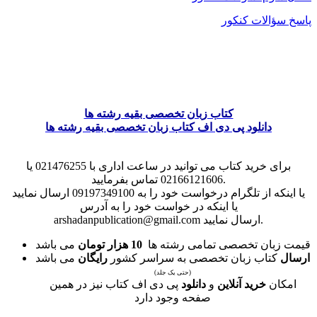
پاسخ سؤالات کنکور
کتاب زبان تخصصی بقیه رشته ها
دانلود پی دی اف کتاب زبان تخصصی بقیه رشته ها
برای خرید کتاب می توانید در ساعت اداری با 021476255 یا
02166121606 تماس بفرمایید.
یا اینکه از تلگرام درخواست خود را به 09197349100 ارسال نمایید
یا اینکه در خواست خود را به آدرس
arshadanpublication@gmail.com ارسال نمایید.
قیمت زبان تخصصی تمامی رشته ها
10 هزار تومان
می باشد
ارسال
کتاب زبان تخصصی به سراسر کشور
رایگان
می باشد
(حتی یک جلد)
امکان
خرید آنلاین
و
دانلود
پی دی اف کتاب نیز در همین
صفحه وجود دارد