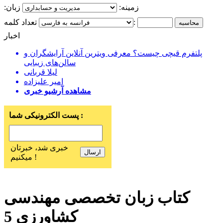
زمینه:
زبان:
تعداد کلمه:
اخبار
پلتفرم قیچی چیست؟ معرفی ویترین آنلاین آرایشگران و
سالن‌های زیبایی
لیلا قربانی
امیر علیزاده
مشاهده آرشیو خبری
پست الکترونیکی شما :
خبری شد، خبرتان
میکنیم !
کتاب زبان تخصصی مهندسی
کشاورزی 5