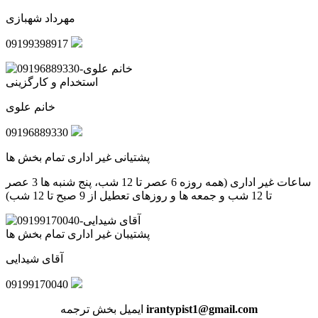
مهرداد شهبازی
09199398917
استخدام و کارگزینی
خانم علوی
09196889330
پشتیانی غیر اداری تمام بخش ها
ساعات غیر اداری (همه روزه 6 عصر تا 12 شب، پنج شنبه ها 3 عصر
تا 12 شب و جمعه ها و روزهای تعطیل از 9 صبح تا 12 شب)
پشتیبان غیر اداری تمام بخش ها
آقای شیدایی
09199170040
irantypist1@gmail.com
ایمیل بخش ترجمه