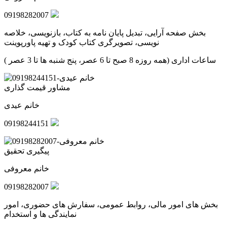
09198282007
بخش صفحه آرایی، تبدیل پایان نامه به کتاب، بازنویسی، خلاصه
نویسی، تصویرگری کتاب کودک و تهیه پاورپوینت
ساعات اداری (همه روزه 8 صبح تا 6 عصر، پنج شنبه ها تا 3 عصر )
مشاور قیمت گذاری
خانم عیدی
09198244151
پیگیری تحقیق
خانم معروفی
09198282007
بخش های امور مالی، روابط عمومی، سفارش های حضوری، امور
نمایندگی ها و استخدام