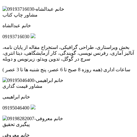
مشاور چاپ کتاب
خانم عبدالشاه
09193716030
بخش ویراستاری، طراحی گرافیکی، استخراج مقاله از پایان نامه،
آنالیز آماری، رفرنس نویسی، گویندگی، کار آزمایشگاهی، دیتا انتری،
سرچ در گوگل، تدوین ویدئو، زیرنویس و دوبله
ساعات اداری (همه روزه 8 صبح تا 6 عصر، پنج شنبه ها تا 3 عصر )
مشاور قیمت گذاری
خانم ابراهیمی
09195046400
پیگیری تحقیق
خانم معروفی