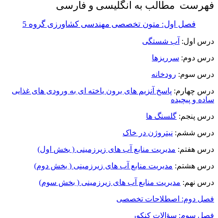
فهرست
مطالب به انگلیسی و فارسی
فصل اول: متون تخصصی مهندسی کشاورزی گروه 5
درس اول:
آب شستگی
درس دوم:
سرريزها
درس سوم:
رودخانه
درس چهارم:
پاسخ
آنزیم های برون یاخته ای به ورودی های غذایی
ساده و پیچیده
درس پنجم:
گلسنگ ها
درس ششم:
نیتروژن در خاک
درس هفتم:
مدیریت منابع آب های زیرزمینی (
بخش
اول)
درس هشتم:
مدیریت منابع آب های زیرزمینی ( بخش دوم)
درس نهم:
مدیریت منابع آب های زیرزمینی ( بخش سوم)
فصل دوم: اصطلاحات تخصصی
فصل سوم: سؤالات کنکور