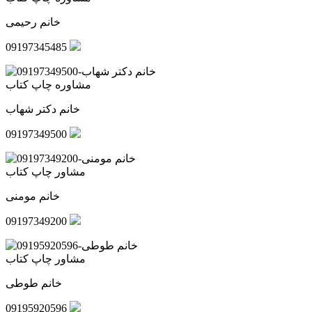
خانم رحیمی
09197345485
مشاوره چاپ کتاب
خانم دکتر شهاب
09197349500
مشاور چاپ کتاب
خانم مومنی
09197349200
مشاور چاپ کتاب
خانم طوطی
09195920596