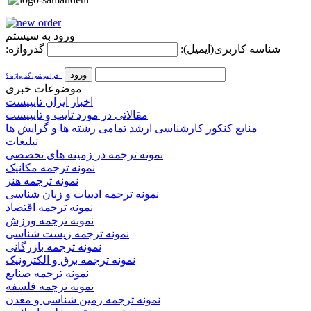
ورود به سیستم
شناسه کاربری(ایمیل):
گذرواژه:
- فراموشی گذرواژه ؟
موضوعات خبری
اخبار ایران تایپیست
مقالاتی در مورد تایپ و تایپیست
منابع کنکور کارشناسی ارشد تمامی رشته ها و گرایش ها
تبلیغات
نمونه ترجمه در زمینه های تخصصی
نمونه ترجمه مکانیک
نمونه ترجمه هنر
نمونه ترجمه ادبیات و زبان شناسی
نمونه ترجمه اقتصاد
نمونه ترجمه ورزش
نمونه ترجمه زیست شناسی
نمونه ترجمه بازرگانی
نمونه ترجمه برق و الکترونیک
نمونه ترجمه صنایع
نمونه ترجمه فلسفه
نمونه ترجمه زمین شناسی و معدن