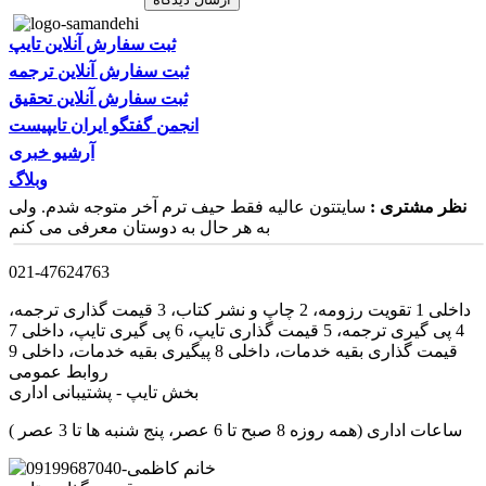
ثبت سفارش آنلاین تایپ
ثبت سفارش آنلاین ترجمه
ثبت سفارش آنلاین تحقیق
انجمن گفتگو ایران تایپیست
آرشیو خبری
وبلاگ
نظر مشتری :
سایتتون عالیه فقط حیف ترم آخر متوجه شدم. ولی
به هر حال به دوستان معرفی می کنم
021-47624763
داخلی 1 تقویت رزومه، 2 چاپ و نشر کتاب، 3 قیمت گذاری ترجمه،
4 پی گیری ترجمه، 5 قیمت گذاری تایپ، 6 پی گیری تایپ، داخلی 7
قیمت گذاری بقیه خدمات، داخلی 8 پیگیری بقیه خدمات، داخلی 9
روابط عمومی
بخش تایپ - پشتیبانی اداری
ساعات اداری (همه روزه 8 صبح تا 6 عصر، پنج شنبه ها تا 3 عصر )