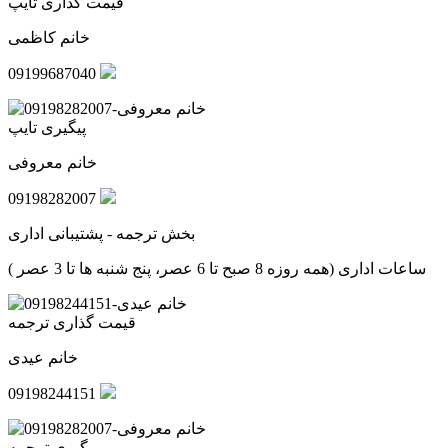
قیمت گذاری تایپ
خانم کاظمی
09199687040
پیگیری تایپ
خانم معروفی
09198282007
بخش ترجمه - پشتیبانی اداری
ساعات اداری (همه روزه 8 صبح تا 6 عصر، پنج شنبه ها تا 3 عصر )
قیمت گذاری ترجمه
خانم عیدی
09198244151
پیگیری ترجمه