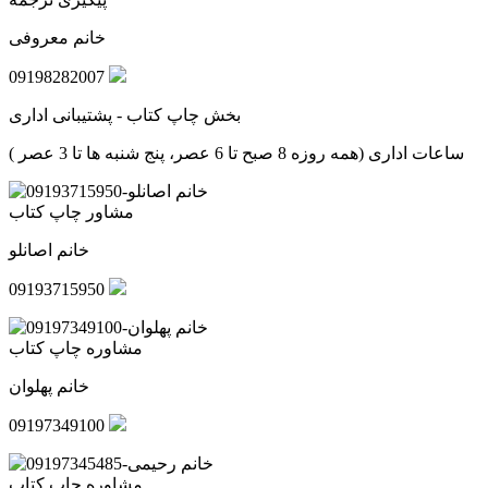
خانم معروفی
09198282007
بخش چاپ کتاب - پشتیبانی اداری
ساعات اداری (همه روزه 8 صبح تا 6 عصر، پنج شنبه ها تا 3 عصر )
مشاور چاپ کتاب
خانم اصانلو
09193715950
مشاوره چاپ کتاب
خانم پهلوان
09197349100
مشاوره چاپ کتاب